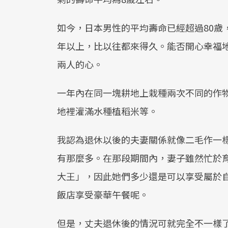
如今，日本男性的平均壽命已經超過80歲
年以上，比以往都來得久。能否開心幸福
兩人的心。
一年內在同一塊耕地上栽種兩次不同的作
地裡灌滿水種植稻米等。
我認為退休以後的夫妻關係就像二毛作一
有那麼多。在那段期間內，妻子雖然忙於
大王」，因此她們多少還是可以享受屬於
飯店享受豪華午餐呢。
但是，丈夫退休後的情況可就完全不一樣