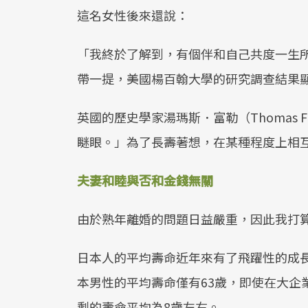
這名女性後來還說：
「我終於了解到，有個伴和自己共度一生
帶一提，美國楊百翰大學的研究調查結果顯
英國的歷史學家湯瑪斯．富勒（Thomas 
瞇眼。」為了長壽著想，在某種程度上相
夫妻和睦與否和金錢無關
由於熟年離婚的問題日益嚴重，因此我打
日本人的平均壽命近年來有了飛躍性的成長
本男性的平均壽命僅有63歲，即使在大企
剩的壽命平均為8歲左右。