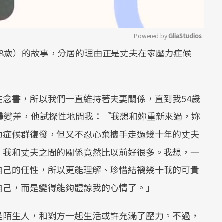
Powered by 
GliaStudios
8歲）的故事，分居的理由正是丈夫在家壓力症候
Mute
念書，所以我們一直維持著夫妻關係，直到我54歲
體變差，他試探性地問我：『我想和妳重新來過，妳
力症候群復發，但又不忍心棄攜手走過幾十年的丈夫
，我和丈夫之間的關係竟然比以前好很多。我想，一
自己的任性，所以更能理解、珍惜結褵幾十載的可貴
自己，而是變得能夠體諒我的心情了。」
是陌生人，和對方一起生活或許充滿了壓力。不過，