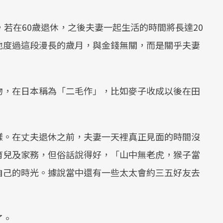
，若在60歲退休，之後夫妻一起生活的時間將長達20
地度過這段漫長的歲月，與金錢無關，而是關乎夫妻
物，在日本稱為「二毛作」，比如麥子收成以後在田
樣。在丈夫退休之前，夫妻一天裡真正見面的時間沒
育兒及家務，但俗話說得好，「山中無老虎，猴子當
自己的時光。據說當中還有一些太太會約三五好友去
了。