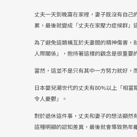
丈夫一天到晚窩在家裡，妻子既沒有自己
累，最後就變成「丈夫在家壓力症候群」
為了避免這類橫亙於夫妻間的精神傷害，
人際關係」，抱持著這樣的觀念是很重要
當然，這並不是只有其中一方努力就好，
日本嬰兒潮世代的丈夫有80%以上「相當
令人憂鬱」。
對於退休這件事，丈夫和妻子的想法顯然
這種明顯的認知差異，最後就會導致熟年