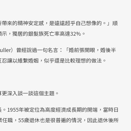
所帶來的精神安定感，是遠遠超乎自己想像的。」順
示，獨居的銀髮族死亡率高達32%。
Fuller）曾經說過一句名言：「婚前張開眼，婚後半
互忍讓以維繫婚姻，似乎還是比較理想的做法。
算更深入談一談這個主題。
。1955年被定位為高度經濟成長期的開端，當時日
業任職，55歲退休也是很普遍的情況，因此退休後所