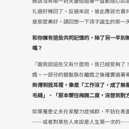
應該沒有哪一對夫妻結婚後一直都順心如
扎過好幾回了。反過來說，彼此應該也曾
是那麼美好。請回想一下孩子誕生的那一
和你擁有這些共同記憶的，除了另一半別
嗎？
「跟我說這些又有什麼用，我已經受夠了
婚。一部分的銀髮族在離婚之後確實過著
則傳到我耳裡，像是「工作沒了，成了無
毛錢」、「原本嚮往梅開二度，沒想到對
如果罹患丈夫在家壓力症候群，不妨在表
──或者對某些人來說是人生第一次的─