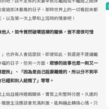
意的吧？說不定有的夫妻早就在離婚或不離婚之間掙
共度過如沐春風的日子，那時世界上的一切看起來都
天，以及第一次上學和上班時的情景吧！
無他人，如今貿然破壞這樣的關係，豈不是很可惜
！」也許有人會這麼說，即便如此，我還是不建議離
幸福的日子，但另一方面，
悲慘的故事也是一則又一
業遊民」、「因為是自己說要離婚的，所以分不到半
方已經和別人結婚了」等等。
面上姑且維持婚姻關係，實質上則暫時分居。久違的
─獨居生活應該會充滿刺激，能夠藉此轉換心情。只