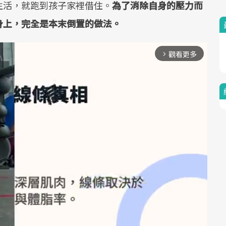
生活，就跑到孩子家裡借住。
為了消除自身的壓力而
身上，完全是本末倒置的做法。
觀看更多
arrow_forward_ios