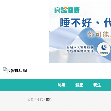
防癌
減肥
養生
良醫
生活
兩性