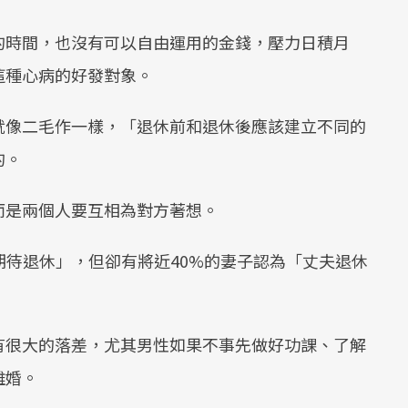
的時間，也沒有可以自由運用的金錢，壓力日積月
這種心病的好發對象。
就像二毛作一樣，「退休前和退休後應該建立不同的
的。
而是兩個人要互相為對方著想。
期待退休」，但卻有將近40%的妻子認為「丈夫退休
有很大的落差，尤其男性如果不事先做好功課、了解
離婚。