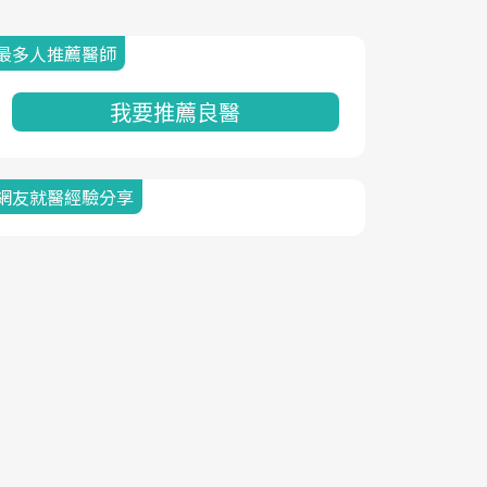
最多人推薦醫師
我要推薦良醫
網友就醫經驗分享