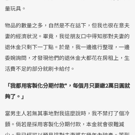
量玩具。
物品的數量之多，自然是不在話下，但我也很在意夫
妻的經濟狀況。畢竟，我從朋友口中得知那對夫妻的
退休金只剩下一丁點。於是，我一邊進行整理，一邊
委婉詢問，才發現他們的退休金大都花在房租上，生
活費不足的部分就刷卡給付。
「我都用客製化分期付款*，每個月只要繳2萬日圓就
夠了。」
當男主人若無其事地對我這麼說時，我不禁打了個冷
顫。倘若是採用客製化分期付款，本金就會很難減
少。我已經可以預見這對夫妻將在幾年內破產。等到