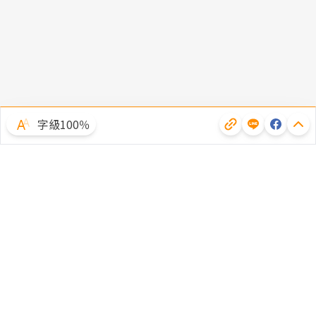
字級100％