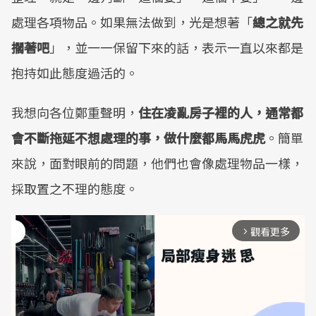
處理各項物品。如果無法做到，光是想著「
總之就先
擱著吧
」，並一一保留下來的話，表示一直以來都是
抱持如此態度過活的。
我想向各位鄭重聲明，
住在凌亂房子裡的人，通常都
會不斷拖延不想處理的事，做什麼都馬馬虎虎
。簡單
來說，面對眼前的問題，他們也會像處理物品一樣，
採取置之不理的態度。
觀看更多
arrow_forward_ios