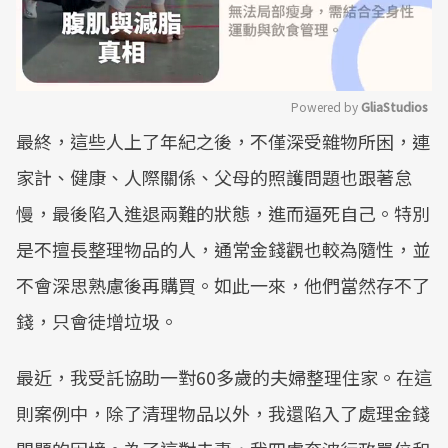
Powered by 
GliaStudios
最終，這些人上了年紀之後，不僅深受雜物所困，連
Mute
家計、健康、人際關係、父母的照護問題也跟著怠
慢，最後陷入進退兩難的狀態，進而逼死自己。特別
是不擅長整理物品的人，通常金錢觀也較為隨性，並
不會深思熟慮後再購買。如此一來，他們當然存不了
錢，只會徒增垃圾。
最近，我受託協助一對60多歲的夫婦整理住家。在這
則案例中，除了清理物品以外，我還陷入了處理金錢