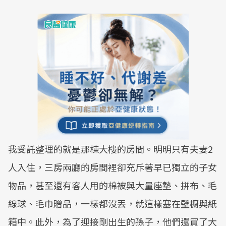
我受託整理的就是那棟大樓的房間。明明只有夫妻2
人入住，三房兩廳的房間裡卻充斥著早已獨立的子女
物品，甚至還有客人用的棉被與大量座墊、拼布、毛
線球、毛巾贈品，一樣都沒丟，就這樣塞在壁櫥與紙
箱中。此外，為了迎接剛出生的孫子，他們還買了大