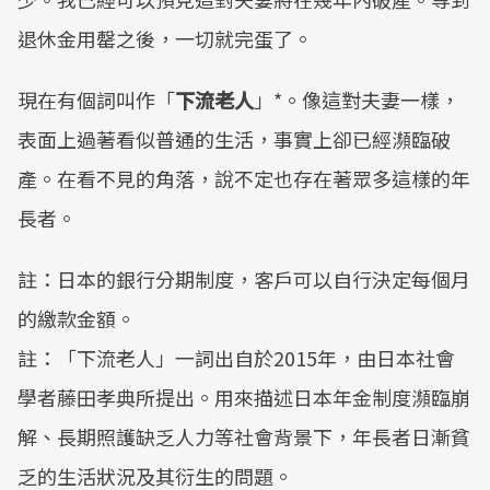
退休金用罄之後，一切就完蛋了。
現在有個詞叫作「
下流老人
」*。像這對夫妻一樣，
表面上過著看似普通的生活，事實上卻已經瀕臨破
產。在看不見的角落，說不定也存在著眾多這樣的年
長者。
註：日本的銀行分期制度，客戶可以自行決定每個月
的繳款金額。
註：「下流老人」一詞出自於2015年，由日本社會
學者藤田孝典所提出。用來描述日本年金制度瀕臨崩
解、長期照護缺乏人力等社會背景下，年長者日漸貧
乏的生活狀況及其衍生的問題。