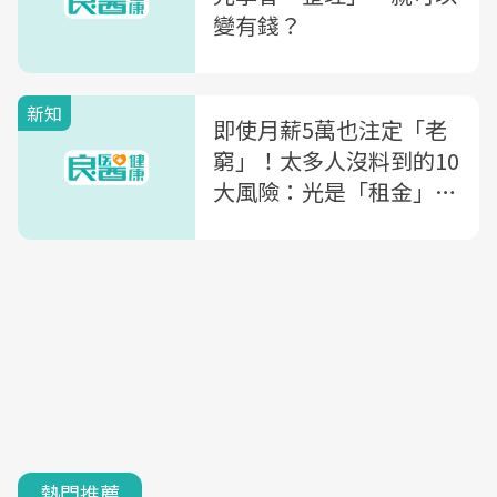
變有錢？
新知
即使月薪5萬也注定「老
窮」！太多人沒料到的10
大風險：光是「租金」...
就吃掉大半老本
熱門推薦