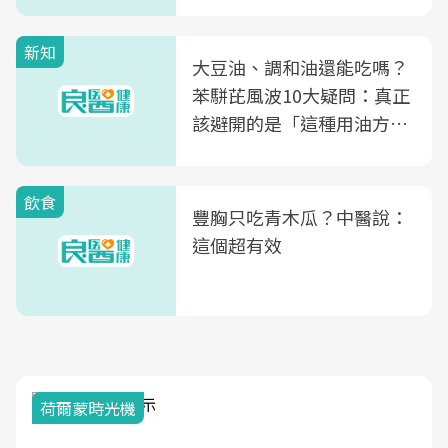
次看
新知
大豆油、調和油還能吃嗎？
苯駢芘風波10大疑問：真正
該避開的是「這種用油方
式」
飲食
豐胸只吃青木瓜？中醫說：
這個超有效
荷爾蒙時光機