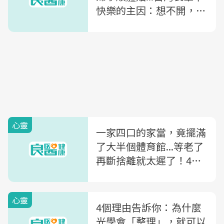
快樂的主因：想不開，放
不下
心靈
一家四口的家當，竟擺滿
了大半個體育館...等老了
再斷捨離就太遲了！4方
法戒掉亂花錢的壞毛病
心靈
4個理由告訴你：為什麼
光學會「整理」，就可以