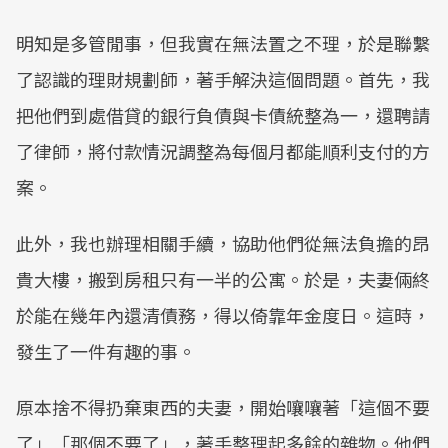
明知是多管閒事，但我實在無法置之不理，於是聯繫
了認識的理財規劃師，著手解決這個問題。首先，我
把他們到處借貸的銀行負債與卡債統整為一，還聘請
了律師，將付款情況調整為每個月都能順利支付的方
案。
此外，我也辦理相關手續，協助他們從無法負擔的昂
貴大樓，搬到房租只有一半的公寓。於是，夫妻倆終
於能在幾年內還清債務，得以倚靠年金度日。這時，
發生了一件有趣的事。
原本捨不得扔棄東西的夫妻，開始嚷嚷著「這個不要
了」「那個不要了」，著手整理起多餘的雜物。他們