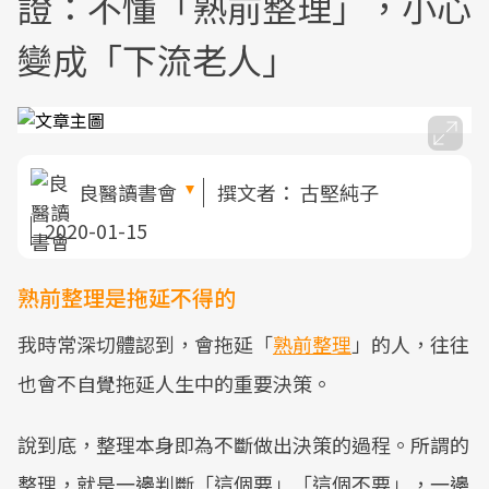
證：不懂「熟前整理」，小心
變成「下流老人」
良醫讀書會
撰文者：
古堅純子
2020-01-15
熟前整理是拖延不得的
我時常深切體認到，會拖延「
熟前整理
」的人，往往
也會不自覺拖延人生中的重要決策。
說到底，整理本身即為不斷做出決策的過程。所謂的
整理，就是一邊判斷「這個要」「這個不要」，一邊