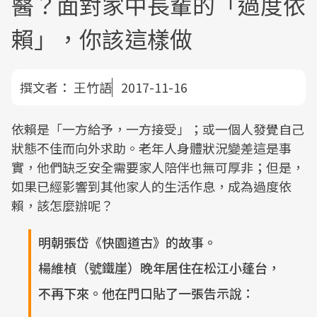
醫？面對家中長輩的「過度依
賴」，你該這樣做
撰文者：
王竹語
2017-11-16
依賴是「一方給予，一方接受」；或一個人發覺自己
狀態不佳而向外求助。老年人身體狀況變差這是事
實，他們缺乏安全需要家人陪伴也無可厚非；但是，
如果已經影響到其他家人的生活作息，成為過度依
賴，該怎麼辦呢？
明朝張岱《快園道古》的故事。
楊維楨（號鐵崖）晚年居住在松江小蓬台，
不再下來。他在門口貼了一張告示說：