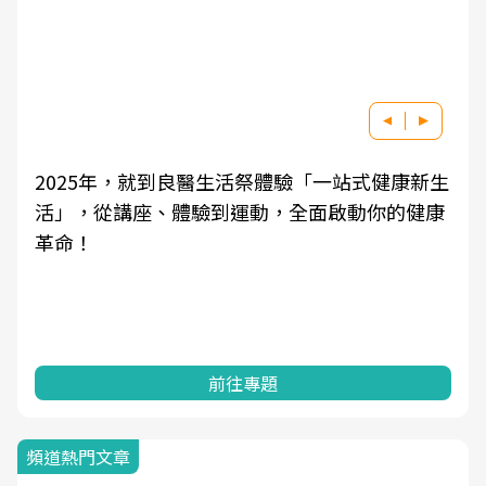
新生
良醫健康網從「換季的身體變化」出發，透過醫
健康
學觀點與日常感受的對話，建立對亞健康的認
知，進而引導實際的改善行動。
前往專題
頻道熱門文章