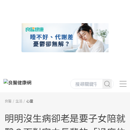
良醫
生活
心靈
明明沒生病卻老是要子女陪就