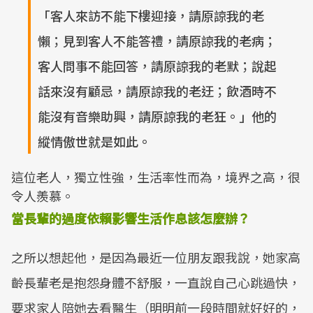
「客人來訪不能下樓迎接，請原諒我的老
懶；見到客人不能答禮，請原諒我的老病；
客人問事不能回答，請原諒我的老默；說起
話來沒有顧忌，請原諒我的老迂；飲酒時不
能沒有音樂助興，請原諒我的老狂。」他的
縱情傲世就是如此。
這位老人，獨立性強，生活率性而為，境界之高，很
令人羨慕。
當長輩的過度依賴影響生活作息該怎麼辦？
之所以想起他，是因為最近一位朋友跟我說，她家高
齡長輩老是抱怨身體不舒服，一直說自己心跳過快，
要求家人陪她去看醫生（明明前一段時間就好好的，