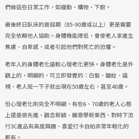
們做這些日常工作，如運動、購物、下廚。
最後終日臥床的衰弱期（85-90歲或以上）更是需要
完全依賴他人協助。身體機能降低，會使老人家產生
焦慮、自卑感，或者引起他們對死亡的恐懼。
老年人的身體老化遠較心理老化更快。身體老化是外
觀上的，明顯的，可立即發覺的：白髮、皺紋、遠
視、老人斑一下子就出現在50歲左右，甚至40歲。
但心理老化則完全不明顯，有些6、70歲的老人心態
上還是很先進、觀念新穎、願意學新東西、對時下流
行3C產品有高度興趣、喜愛打卡自拍非常年輕化的
都有。