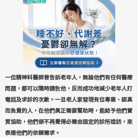
一位精神科醫師曾吿訴老年人，無論他們有任何醫療
問題，都可以隨時請敎他，反而成功地減少老年人打
電話及求診的次數。一旦老人家發現有位專業、認真
而負責的人，在他們眞正需要幫助時，能給予他們實
質協助，他們便不再覺得必需由固定的診所造訪，來
表達他們的依賴需求。