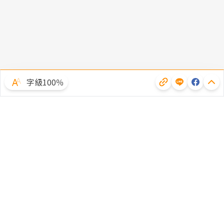
字級100％