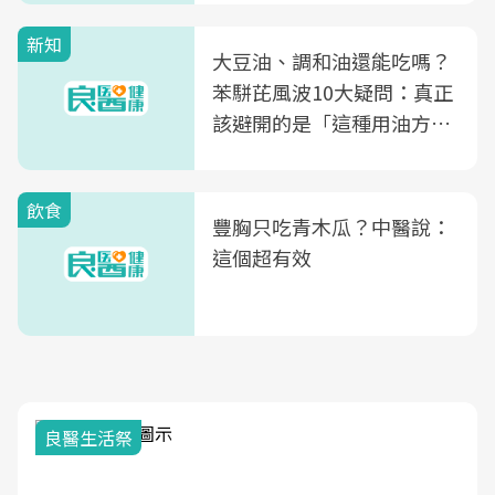
新知
大豆油、調和油還能吃嗎？
苯駢芘風波10大疑問：真正
該避開的是「這種用油方
式」
飲食
豐胸只吃青木瓜？中醫說：
這個超有效
我與健康韌性的距離