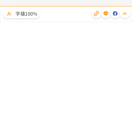
字級100％