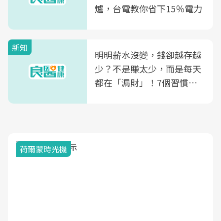
爐，台電教你省下15％電力
新知
明明薪水沒變，錢卻越存越
少？不是賺太少，而是每天
都在「漏財」！7個習慣一
次看
荷爾蒙時光機