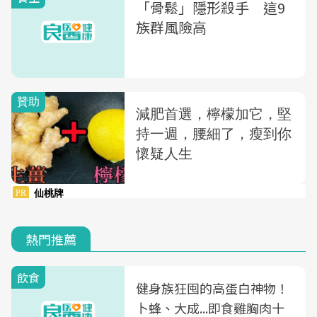
「骨鬆」隱形殺手 這9
族群風險高
熱門推薦
飲食
健身族狂囤的高蛋白神物！
卜蜂、大成...即食雞胸肉十