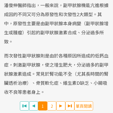
潘俊伸醫師指出，一般來說，副甲狀腺機能亢進根據
成因的不同又可分為原發性和次發性2大類型。其
中，原發性主要是由副甲狀腺本身病變（副甲狀腺增
生或腫瘤）引起的副甲狀腺激素合成、分泌過多所
致。
而次發性副甲狀腺則是由於各種原因所造成的低鈣血
症，刺激副甲狀腺，使之增生肥大，分泌過多的副甲
狀腺激素造成。常見於腎功能不全（尤其長時間的腎
臟透析治療）、骨質軟化症、維生素D缺乏、小腸吸
收不良等患者身上。
1
2
單頁閱讀