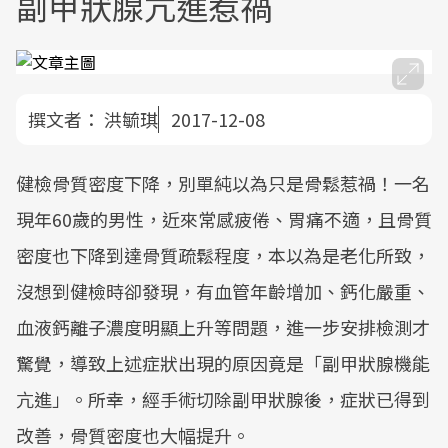
副甲狀腺亢進惹禍
撰文者：
洪毓琪
2017-12-08
健檢骨質密度下降，別單純以為只是骨鬆惹禍！一名
現年60歲的男性，近來常感疲倦、胃痛不適，且骨質
密度也下降到達骨質疏鬆程度，本以為是老化所致，
沒想到健檢時卻發現，有血管年齡增加、鈣化嚴重、
血液鈣離子濃度明顯上升等問題，進一步安排檢測才
驚覺，導致上述症狀出現的原因竟是「副甲狀腺機能
亢進」。所幸，經手術切除副甲狀腺後，症狀已得到
改善，骨質密度也大幅提升。