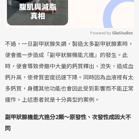
Powered by 
GliaStudios
不過，一旦副甲狀腺失調，製造太多副甲狀腺素時，
Mute
便會進一步造成「副甲狀腺機能亢進」的發生。此
時，便會導致骨骼中大量的鈣質釋出、流失，造成血
鈣升高，使骨質密度迅速下降。同時因為血液裡有太
多鈣質，身體其他功能也會因此受到影響而不能正常
運作。上述患者就是十分典型的案例。
副甲狀腺機能亢進分2類～原發性、次發性成因大不
同