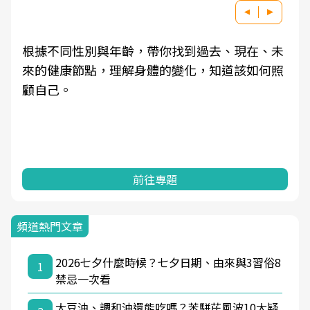
根據不同性別與年齡，帶你找到過去、現在、未
來的健康節點，理解身體的變化，知道該如何照
顧自己。
前往專題
頻道熱門文章
2026七夕什麼時候？七夕日期、由來與3習俗8
1
禁忌一次看
大豆油、調和油還能吃嗎？苯駢芘風波10大疑