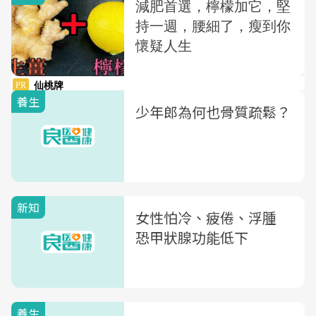
養生
少年郎為何也骨質疏鬆？
新知
女性怕冷、疲倦、浮腫
恐甲狀腺功能低下
養生