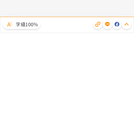
字級100％