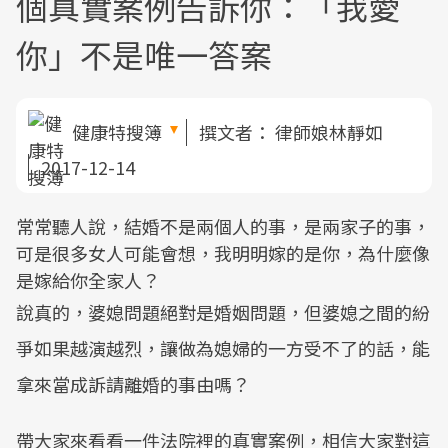
個真實案例告訴你：「我愛
你」不是唯一答案
健康特搜簿
撰文者：
律師娘林靜如
2017-12-14
常常聽人說，結婚不是兩個人的事，是兩家子的事，
可是很多女人可能會想，我明明嫁的是你，為什麼像
是嫁給你全家人？
說真的，婆媳問題絕對是婚姻問題，但婆媳之間的紛
爭如果越演越烈，讓做為媳婦的一方受不了的話，能
拿來當成訴請離婚的事由嗎？
帶大家來看看一件法院裡的真實案例，相信大家對這