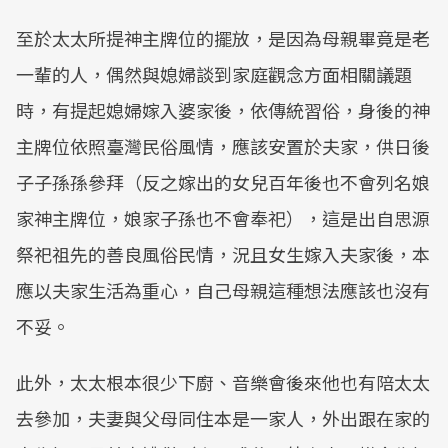
至於太太所提神主牌位的擺放，是因為母親畢竟是老
一輩的人，偶然與媳婦談到家庭觀念方面相關議題
時，有提起媳婦嫁入婆家後，依傳統習俗，身後的神
主牌位依照臺灣民俗風情，應該安置於夫家，供日後
子子孫孫參拜（反之嫁出的女兒百年後也不會列名娘
家神主牌位，娘家子孫也不會奉祀），這是出自思源
祭祀祖先的善良風俗民情，況且女生嫁入夫家後，本
應以夫家生活為重心，自己母親這種想法應該也沒有
不妥。
此外，太太根本很少下廚、音樂會後來他也有陪太太
去參加，夫妻與父母同住本是一家人，外出跟在家的