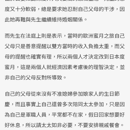
度又十分軟弱，總是要求她忍耐自己父母的干涉，因
此她再難與先生繼續維持婚姻關係。
而先生在法庭上則是表示，當時的歐洲蜜月之旅自己
父母只是善意提醒以雙方當時的收入負擔太重，而父
母的提醒也確實有理，所以兩個人才決定改到日本度
蜜月，這是兩個人就經濟因素考慮後的理智決定，並
非自己的父母反對所導致。
自己的父母從來沒有不准媳婦參加娘家人的生日節
慶，而且事實上自己還曾多次陪同太太參加，只是因
為自己是軍職人員，平常都不在家，假日回家想要好
好休息，所以請太太如非必要，不要安排親戚餐會。