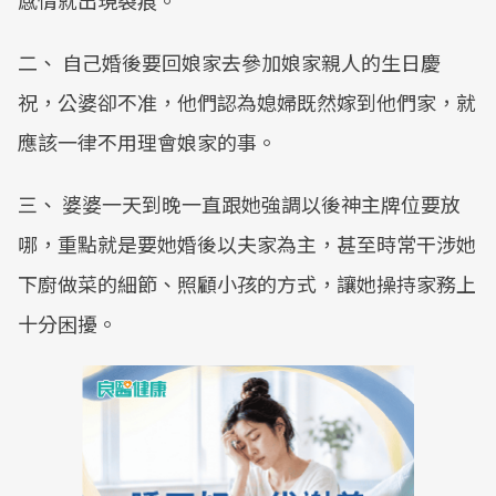
感情就出現裂痕。
二、 自己婚後要回娘家去參加娘家親人的生日慶
祝，公婆卻不准，他們認為媳婦既然嫁到他們家，就
應該一律不用理會娘家的事。
三、 婆婆一天到晚一直跟她強調以後神主牌位要放
哪，重點就是要她婚後以夫家為主，甚至時常干涉她
下廚做菜的細節、照顧小孩的方式，讓她操持家務上
十分困擾。