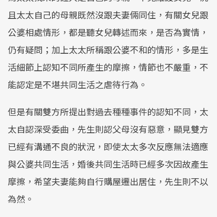
且太太自己的母親既然沒跟夫妻倆同住，有關女兒跟
公婆相處情形，都是聽女兒轉述而來，是否為實情，
仍有疑問；加上太太所稱跟公婆不和的情形，多是生
活細節上認知不同所產生的摩擦，情節也不嚴重，不
能認定是不堪共同生活之虐待行為。
但是有關雙方所提出對過去種種事件的認知不同，太
太自認深受委曲，先生則認父母沒有惡意，顯見雙方
已經有溝通不良的狀況，即使太太多次反應無法適應
與公婆共同生活，婚後共同生活時已經多次因故產生
摩擦，希望夫妻能夠自行購屋遷出居住，先生則不以
為然。