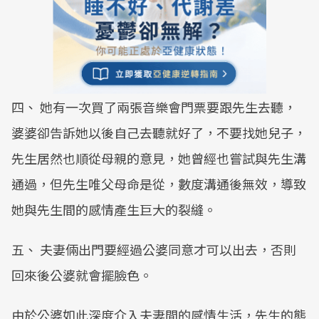
四、 她有一次買了兩張音樂會門票要跟先生去聽，
婆婆卻告訴她以後自己去聽就好了，不要找她兒子，
先生居然也順從母親的意見，她曾經也嘗試與先生溝
通過，但先生唯父母命是從，數度溝通後無效，導致
她與先生間的感情產生巨大的裂縫。
五、 夫妻倆出門要經過公婆同意才可以出去，否則
回來後公婆就會擺臉色。
由於公婆如此深度介入夫妻間的感情生活，先生的態