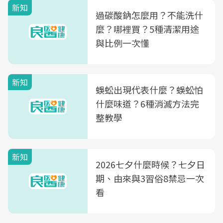
新知
過碳酸鈉怎麼用？不能洗什
麼？哪裡買？5種清潔用途
與比例一次懂
新知
蜈蚣出現代表什麼？蜈蚣怕
什麼味道？6種消滅方法完
整教學
新知
2026七夕什麼時候？七夕日
期、由來與3習俗8禁忌一次
看