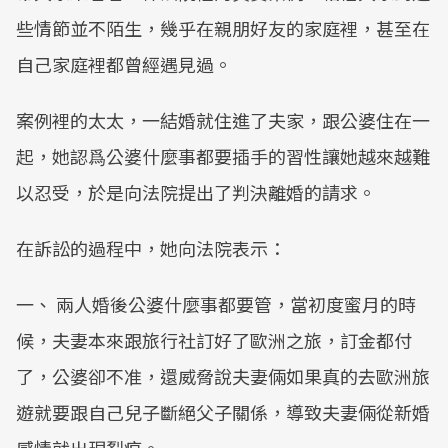
些情節並不陌生，幾乎在親朋好友的家庭裡，甚至在
自己家庭裡都曾經遇見過。
案例裡的太太，一結婚就住進了夫家，跟公婆住在一
起，她認爲公婆什麼事都要插手的習性讓她越來越難
以忍受，於是向法院提出了判決離婚的請求。
在訴訟的過程中，她向法院表示：
一、 兩人婚後公婆什麼事都要管，當初度蜜月的時
候，夫妻本來跟旅行社訂好了歐洲之旅，訂金都付
了，公婆卻不准，還威脅說夫妻倆如果真的去歐洲旅
遊就要跟自己兒子斷絕父子關係，導致夫妻倆從新婚