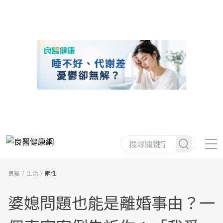
良醫
生活
兩性
婆媳問題也能是離婚事由？一