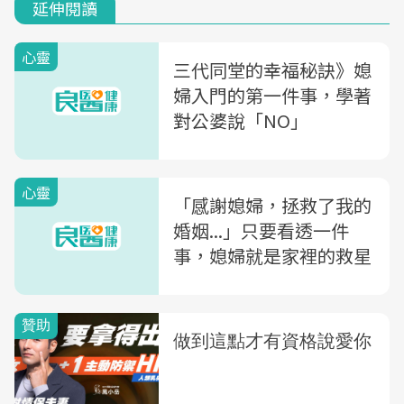
延伸閱讀
心靈
三代同堂的幸福秘訣》媳
婦入門的第一件事，學著
對公婆說「NO」
心靈
「感謝媳婦，拯救了我的
婚姻...」只要看透一件
事，媳婦就是家裡的救星