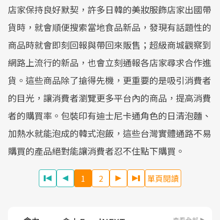
店家保持良好默契，許多日韓的美妝服飾店家出國帶
貨時，就會順便搜索當地食品新品，發現有話題性的
商品時就會即刻回報與帶回來販售；超級商城觀察到
網路上流行的新品，也會立刻通報各店家尋求合作進
貨。這些商品除了搶得先機，更重要的是吸引消費者
的目光，讓消費者瀏覽更多平台內的商品，提高消費
者的購買率。包裝印有迪士尼卡通角色的日清泡麵、
加熱水就能泡成的韓式泡飯，這些台灣實體通路不易
購買的產品絕對能讓消費者忍不住點下購買。
1
2
單頁閱讀
查看全部