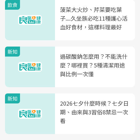
飲食
菠菜大火炒、芹菜要吃葉
子....久坐族必吃11種護心活
血好食材，這樣料理最好
新知
過碳酸鈉怎麼用？不能洗什
麼？哪裡買？5種清潔用途
與比例一次懂
新知
2026七夕什麼時候？七夕日
期、由來與3習俗8禁忌一次
看