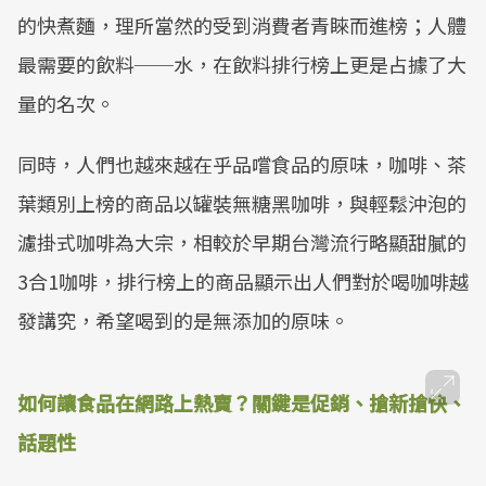
的快煮麵，理所當然的受到消費者青睞而進榜；人體
最需要的飲料──水，在飲料排行榜上更是占據了大
量的名次。
同時，人們也越來越在乎品嚐食品的原味，咖啡、茶
葉類別上榜的商品以罐裝無糖黑咖啡，與輕鬆沖泡的
濾掛式咖啡為大宗，相較於早期台灣流行略顯甜膩的
3合1咖啡，排行榜上的商品顯示出人們對於喝咖啡越
發講究，希望喝到的是無添加的原味。
如何讓食品在網路上熱賣？關鍵是促銷、搶新搶快、
話題性