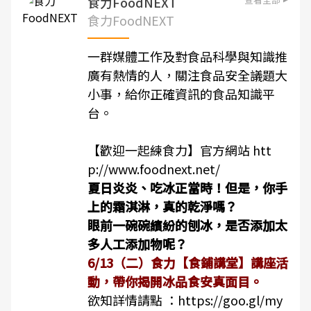
食力FoodNEXT
食力FoodNEXT
一群媒體工作及對食品科學與知識推
廣有熱情的人，關注食品安全議題大
小事，給你正確資訊的食品知識平
台。
【歡迎一起練食力】官方網站
htt
p://www.foodnext.net/
夏日炎炎、吃冰正當時！但是，你手
上的霜淇淋，真的乾淨嗎？
眼前一碗碗繽紛的刨冰，是否添加太
多人工添加物呢？
6/13（二）食力【食鋪講堂】講座活
動，帶你揭開冰品食安真面目。
欲知詳情請點 ：
https://goo.gl/my