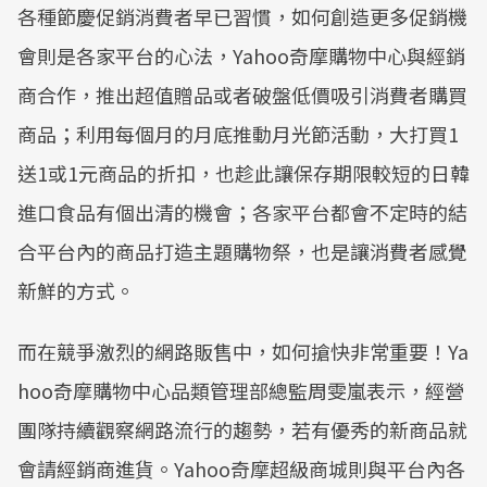
各種節慶促銷消費者早已習慣，如何創造更多促銷機
會則是各家平台的心法，Yahoo奇摩購物中心與經銷
商合作，推出超值贈品或者破盤低價吸引消費者購買
商品；利用每個月的月底推動月光節活動，大打買1
送1或1元商品的折扣，也趁此讓保存期限較短的日韓
進口食品有個出清的機會；各家平台都會不定時的結
合平台內的商品打造主題購物祭，也是讓消費者感覺
新鮮的方式。
而在競爭激烈的網路販售中，如何搶快非常重要！Ya
hoo奇摩購物中心品類管理部總監周雯嵐表示，經營
團隊持續觀察網路流行的趨勢，若有優秀的新商品就
會請經銷商進貨。Yahoo奇摩超級商城則與平台內各