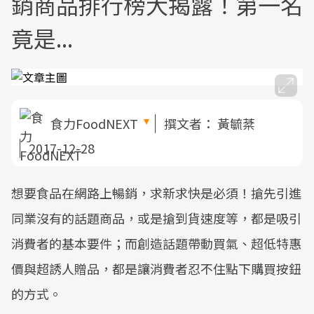
銷商品排行榜大揭露！第一名
竟是...
食力FoodNEXT
撰文者：
黃毓棻
2017-12-28
想要食品在網路上暢銷，求新求快是必須！搶先引進
同業沒有的話題商品，或是搶到貨速度等，都是吸引
消費者的基本要件；而創造話題帶動買氣、超低特惠
價與超誘人贈品，都是讓消費者忍不住點下購買按鈕
的方式。