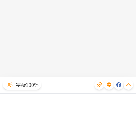
字級100％