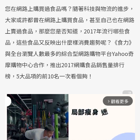
您在網路上購買過食品嗎？隨著科技與物流的進步，
大家或許都曾在網路上購買食品，甚至自己也在網路
上賣過食品，那麼您是否知道，2017年流行哪些食
品，這些食品又反映出什麼樣消費趨勢呢？《食力》
與全台瀏覽人數最多的綜合型網路購物平台Yahoo奇
摩購物中心合作，推出2017網購食品銷售量排行
榜，5大品項的前10名一次看個夠！
觀看更多
arrow_forward_ios