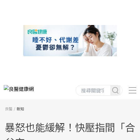
良醫
新知
暴怒也能緩解！快壓指間「合