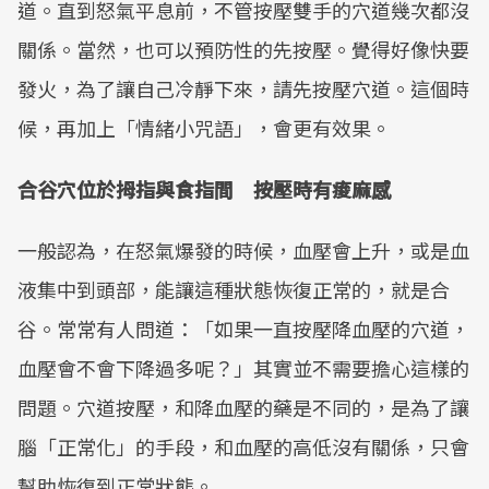
道。直到怒氣平息前，不管按壓雙手的穴道幾次都沒
關係。當然，也可以預防性的先按壓。覺得好像快要
發火，為了讓自己冷靜下來，請先按壓穴道。這個時
候，再加上「情緒小咒語」，會更有效果。
合谷穴位於拇指與食指間 按壓時有痠麻感
一般認為，在怒氣爆發的時候，血壓會上升，或是血
液集中到頭部，能讓這種狀態恢復正常的，就是合
谷。常常有人問道：「如果一直按壓降血壓的穴道，
血壓會不會下降過多呢？」其實並不需要擔心這樣的
問題。穴道按壓，和降血壓的藥是不同的，是為了讓
腦「正常化」的手段，和血壓的高低沒有關係，只會
幫助恢復到正常狀態。