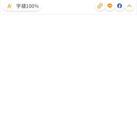
字級100％