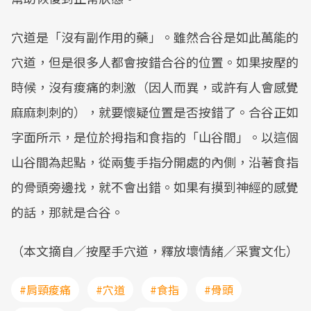
穴道是「沒有副作用的藥」。雖然合谷是如此萬能的
穴道，但是很多人都會按錯合谷的位置。如果按壓的
時候，沒有痠痛的刺激（因人而異，或許有人會感覺
麻麻刺刺的），就要懷疑位置是否按錯了。合谷正如
字面所示，是位於拇指和食指的「山谷間」。以這個
山谷間為起點，從兩隻手指分開處的內側，沿著食指
的骨頭旁邊找，就不會出錯。如果有摸到神經的感覺
的話，那就是合谷。
（本文摘自／按壓手穴道，釋放壞情緒／采實文化）
#肩頸痠痛
#穴道
#食指
#骨頭