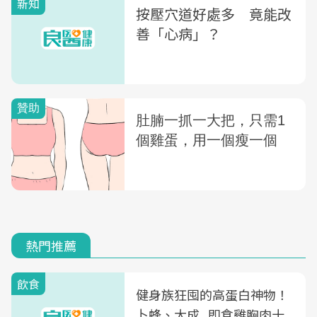
新知
按壓穴道好處多 竟能改
善「心病」？
熱門推薦
飲食
健身族狂囤的高蛋白神物！
卜蜂、大成...即食雞胸肉十