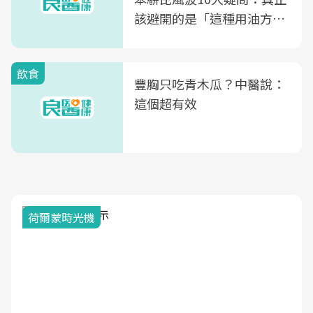
該避開的是「這種用油方
式」
飲食
豐胸只吃青木瓜？中醫說：
這個超有效
荷爾蒙時光機