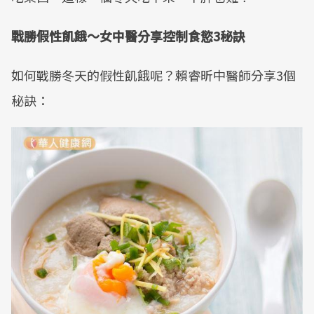
戰勝假性飢餓～女中醫分享控制食慾3秘訣
如何戰勝冬天的假性飢餓呢？賴睿昕中醫師分享3個
秘訣：