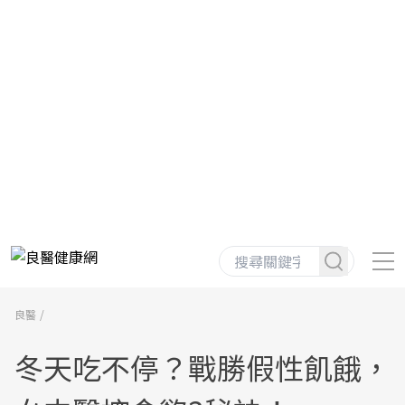
良醫
冬天吃不停？戰勝假性飢餓，