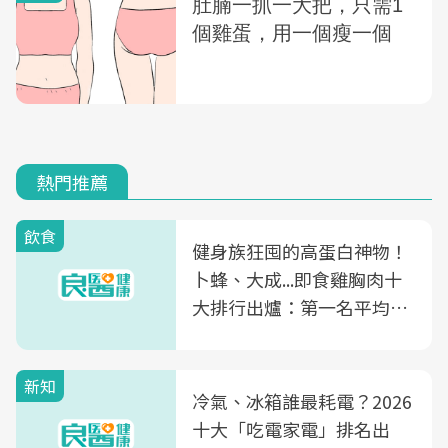
熱門推薦
飲食
健身族狂囤的高蛋白神物！
卜蜂、大成...即食雞胸肉十
大排行出爐：第一名平均一
片不到50元
新知
冷氣、冰箱誰最耗電？2026
十大「吃電家電」排名出