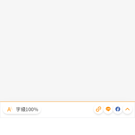
字級100％