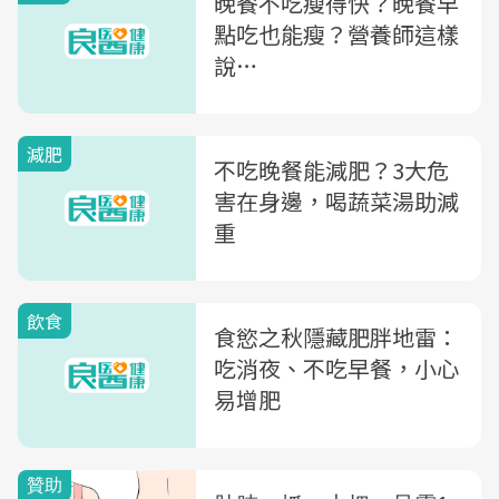
晚餐不吃瘦得快？晚餐早
點吃也能瘦？營養師這樣
說…
減肥
不吃晚餐能減肥？3大危
害在身邊，喝蔬菜湯助減
重
飲食
食慾之秋隱藏肥胖地雷：
吃消夜、不吃早餐，小心
易增肥