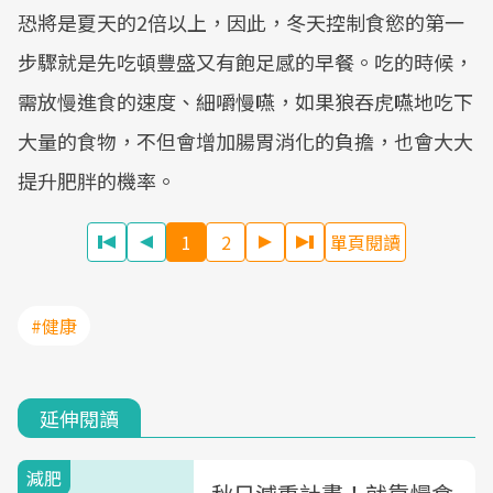
恐將是夏天的2倍以上，因此，冬天控制食慾的第一
步驟就是先吃頓豐盛又有飽足感的早餐。吃的時候，
需放慢進食的速度、細嚼慢嚥，如果狼吞虎嚥地吃下
大量的食物，不但會增加腸胃消化的負擔，也會大大
提升肥胖的機率。
1
2
單頁閱讀
#健康
延伸閱讀
減肥