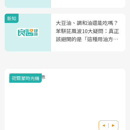
片不到50元
新知
大豆油、調和油還能吃嗎？
苯駢芘風波10大疑問：真正
該避開的是「這種用油方
式」
2025健檢服務大調查