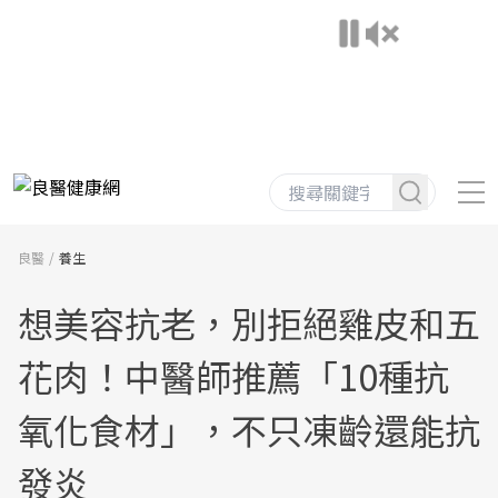
良醫
養生
想美容抗老，別拒絕雞皮和五
花肉！中醫師推薦「10種抗
氧化食材」，不只凍齡還能抗
發炎