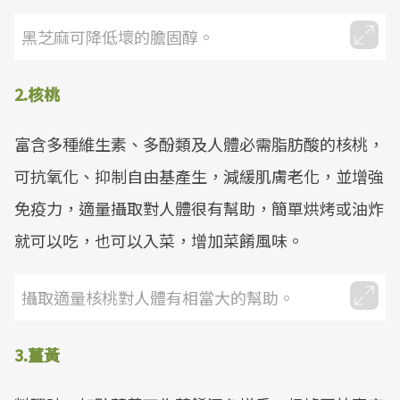
黑芝麻可降低壞的膽固醇。
2.核桃
富含多種維生素、多酚類及人體必需脂肪酸的核桃，
可抗氧化、抑制自由基產生，減緩肌膚老化，並增強
免疫力，適量攝取對人體很有幫助，簡單烘烤或油炸
就可以吃，也可以入菜，增加菜餚風味。
攝取適量核桃對人體有相當大的幫助。
3.薑黃