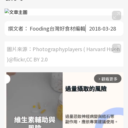
撰文者：
Fooding台灣好食材編輯
2018-03-28
圖片來源：Photographyplayers ( Harvard Hsieh
)@flickr,CC BY 2.0
觀看更多
arrow_forward_ios