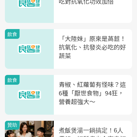
吃對抗氧化功效加倍
飲食
「大陸妹」原來是萵苣！
抗氧化、抗發炎必吃的好
蔬菜
飲食
青椒、紅蘿蔔有怪味？這
6種「厭世食物」94狂，
營養超強大～