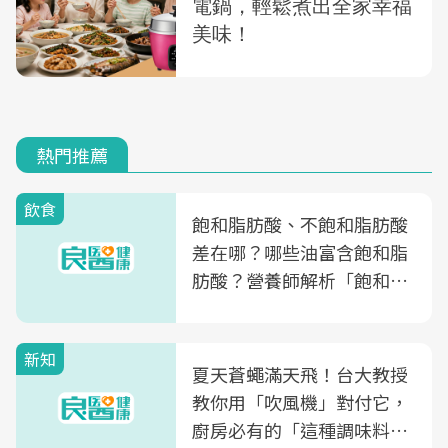
熱門推薦
飲食
飽和脂肪酸、不飽和脂肪酸
差在哪？哪些油富含飽和脂
肪酸？營養師解析「飽和脂
肪酸」的優缺點、建議攝取
量
新知
夏天蒼蠅滿天飛！台大教授
教你用「吹風機」對付它，
廚房必有的「這種調味料」