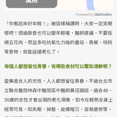
Powered by 
GliaStudios
「你看起來好年輕！」被這樣稱讚時，大家一定笑開
Mute
懷吧！透過飲食也可以變年輕喔，醫師建議，不要拒
絕五花肉，而且多吃抗氧化力強的番茄、青椒、核桃
等食物，就能延緩老化了。
每個人都想留住青春，有哪些食材可以幫助凍齡呢？
愛美是女人的天性，人人都想留住青春，不過台北市
立聯合醫院林森中醫院區中醫師黃珏頴說，過去40、
50歲的女性才會出現的老化現象，如今在輕熟女身上
經常可見，如失眠、掉髮、皮膚暗沉、容易疲勞等，