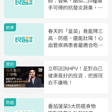
師：香蕉、酪梨...10種隨
手可得的抗發炎蔬果，你
一定要多吃
飲食
春天的「韭菜」竟能降三
高、防癌，還能壯陽！心
血管疾病患者最適合吃，
營養師建議這樣煮
防癌
番茄菠菜5大防癌食物