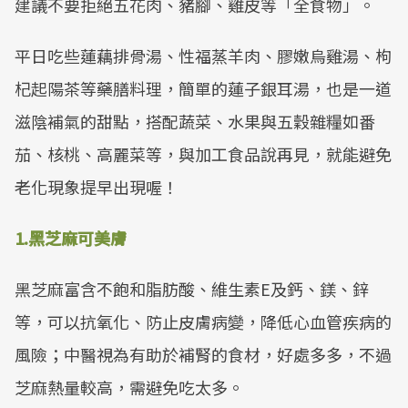
建議不要拒絕五花肉、豬腳、雞皮等「全食物」。
平日吃些蓮藕排骨湯、性福蒸羊肉、膠嫩烏雞湯、枸
杞起陽茶等藥膳料理，簡單的蓮子銀耳湯，也是一道
滋陰補氣的甜點，搭配蔬菜、水果與五穀雜糧如番
茄、核桃、高麗菜等，與加工食品說再見，就能避免
老化現象提早出現喔！
1.黑芝麻可美膚
黑芝麻富含不飽和脂肪酸、維生素E及鈣、鎂、鋅
等，可以抗氧化、防止皮膚病變，降低心血管疾病的
風險；中醫視為有助於補腎的食材，好處多多，不過
芝麻熱量較高，需避免吃太多。