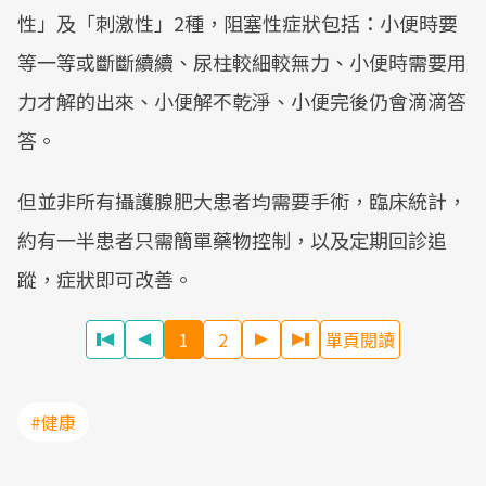
性」及「刺激性」2種，阻塞性症狀包括：小便時要
等一等或斷斷續續、尿柱較細較無力、小便時需要用
力才解的出來、小便解不乾淨、小便完後仍會滴滴答
答。
但並非所有攝護腺肥大患者均需要手術，臨床統計，
約有一半患者只需簡單藥物控制，以及定期回診追
蹤，症狀即可改善。
1
2
單頁閱讀
#健康