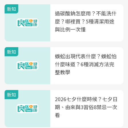
新知
過碳酸鈉怎麼用？不能洗什
麼？哪裡買？5種清潔用途
與比例一次懂
新知
蜈蚣出現代表什麼？蜈蚣怕
什麼味道？6種消滅方法完
整教學
新知
2026七夕什麼時候？七夕日
期、由來與3習俗8禁忌一次
看