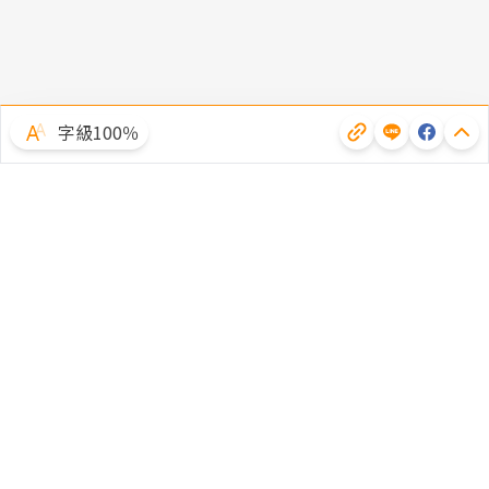
字級100％