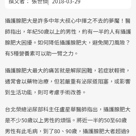
撰文者：
張世傑
2018-03-29
攝護腺肥大是許多中年大叔心中揮之不去的夢魘！醫
師指出，年紀50歲以上的男性，約有一半的人有攝護
腺肥大困擾。如何降低攝護腺肥大，避免開刀風險？
有5種營養素可以助一臂之力。
攝護腺肥大最大的痛苦就是解尿困難，若症狀輕微，
通常會以藥物治療，但若嚴重有泌尿道阻塞，或影響
到生活功能，則可考慮手術改善。
台北榮總泌尿部科主任盧星華醫師指出，攝護腺肥大
是不少50歲以上男性的煩惱。將近一半的50至60歲
男性有此毛病，到了80、90歲，攝護腺肥大者超過9