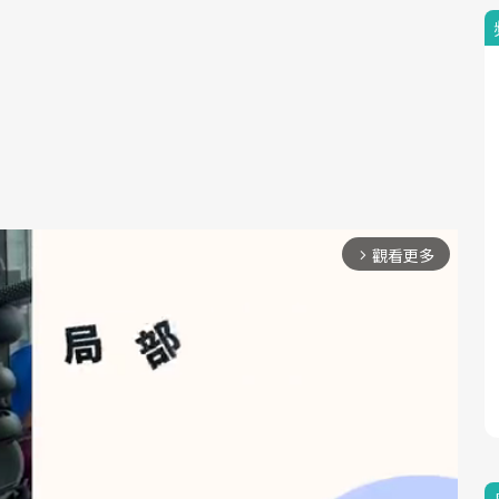
觀看更多
arrow_forward_ios