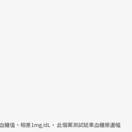
血糖值，相差1mg/dL， 此個案測試結果血糖振盪幅