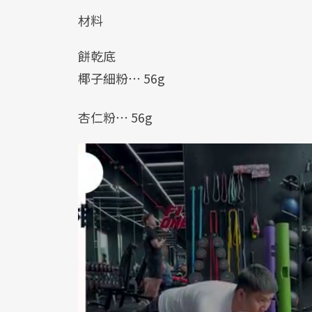
材料
餅乾底
椰子細粉⋯ 56g
杏仁粉⋯ 56g