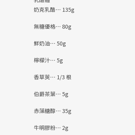
奶克乳酪⋯ 135g
無糖優格⋯ 80g
鮮奶油⋯ 50g
檸檬汁⋯ 5g
香草莢⋯ 1/3 根
伯爵茶葉⋯ 5g
赤藻糖醇⋯ 35g
牛明膠粉⋯ 2g