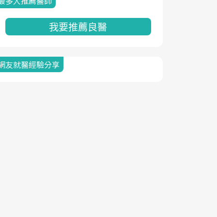
最多人推薦醫師
我要推薦良醫
網友就醫經驗分享