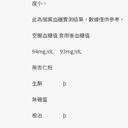
度小。
此為個案血糖實測結果，數據僅供參考。
空腹血糖值 食用後血糖值
94mg/dL 93mg/dL
無杏仁粉
生酮 þ
無雞蛋
根治 þ