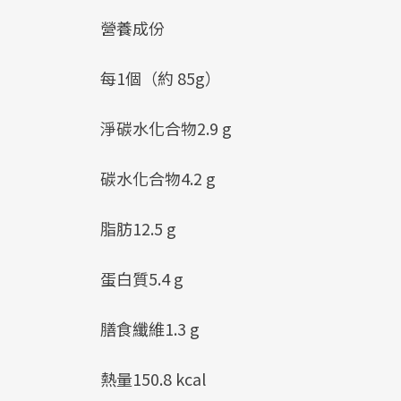
營養成份
每1個（約 85g）
淨碳水化合物2.9 g
碳水化合物4.2 g
脂肪12.5 g
蛋白質5.4 g
膳食纖維1.3 g
熱量150.8 kcal