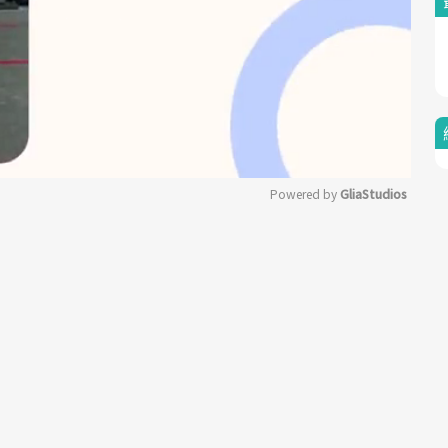
Powered by 
GliaStudios
Mute