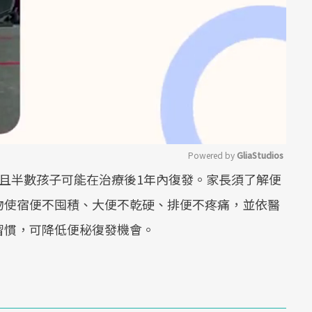
Powered by 
GliaStudios
且半數孩子可能在治療後1年內復發。家長須了解便
Mute
物使宿便不囤積、大便不乾硬、排便不疼痛，並依醫
習慣，可降低便秘復發機會。