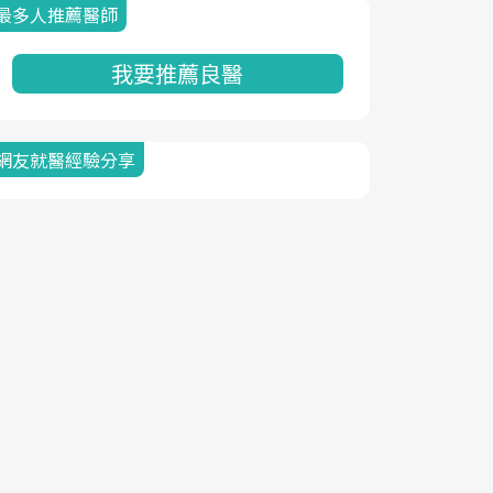
最多人推薦醫師
我要推薦良醫
網友就醫經驗分享