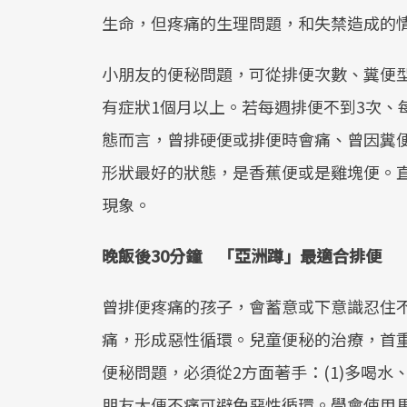
生命，但疼痛的生理問題，和失禁造成的
小朋友的便秘問題，可從排便次數、糞便
有症狀1個月以上。若每週排便不到3次、
態而言，曾排硬便或排便時會痛、曾因糞
形狀最好的狀態，是香蕉便或是雞塊便。
現象。
晚飯後30分鐘 「亞洲蹲」最適合排便
曾排便疼痛的孩子，會蓄意或下意識忍住
痛，形成惡性循環。兒童便秘的治療，首
便秘問題，必須從2方面著手：(1)多喝水
朋友大便不痛可避免惡性循環。學會使用