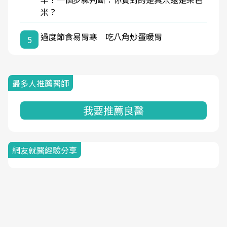
米？
過度節食易胃寒 吃八角炒蛋暖胃
5
最多人推薦醫師
我要推薦良醫
網友就醫經驗分享