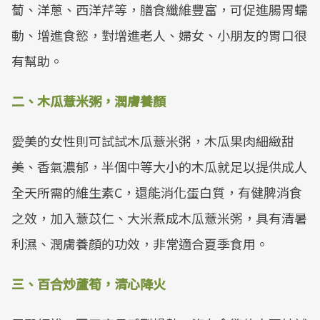
蔔、洋蔥、西洋芹等，膳食纖維豐富，可促進腸胃蠕
動、增進食慾，對增進老人、婦女、小朋友的胃口很
有幫助。
二、木瓜薏米粥，潤膚養顏
愛美的女性則可試試木瓜薏米粥，木瓜果肉細緻甜
美、香氣濃郁，半個中等大小的木瓜就足以提供成人
全天所需的維生素C，還能消化蛋白質，有健脾消食
之效，加入薏苡仁、大米煮成木瓜薏米粥，具有清暑
利濕、潤膚養顏的功效，非常適合夏季食用。
三、百合炒蘆筍，清心降火