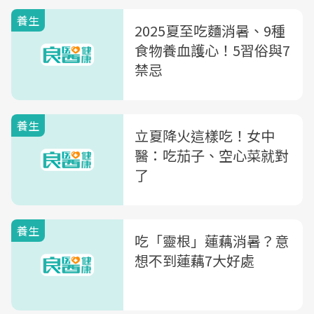
養生
2025夏至吃麵消暑、9種
食物養血護心！5習俗與7
禁忌
養生
立夏降火這樣吃！女中
醫：吃茄子、空心菜就對
了
養生
吃「靈根」蓮藕消暑？意
想不到蓮藕7大好處