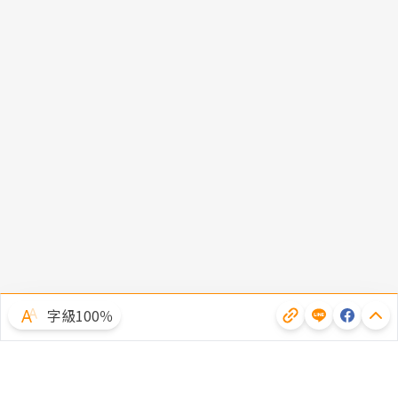
字級100％