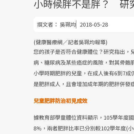
小時候胖不是胖？ 研
撰文者：
吳珮均
2018-05-28
(健康醫療網／記者吳珮均報導)
您的孩子是否符合健康體位？研究指出，
病、糖尿病及某些癌症的風險，對其骨骼
小學時期肥胖的兒童，在成人後有6到7成
是肥胖成人，且會增加成年期的肥胖併發
兒童肥胖防治初見成效
據教育部學童體位資料顯示，105學年度國小
8%，兩者肥胖比率已分別較102學年度(小學