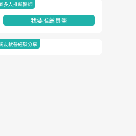
最多人推薦醫師
我要推薦良醫
網友就醫經驗分享