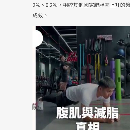
2%、0.2%，相較其他國家肥胖率上升
成效。