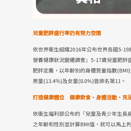
兒童肥胖盛行率仍有努力空間
依世界衛生組織2016年公布世界各國5-19
營養健康狀況變遷調查」5-17歲兒童肥胖盛行
肥胖定義，以年齡別的身體質量指數(BMI
男童(13.4％)及女童(8.0%)皆排名第11。
打造健康體位
健康飲食、身體活動、充
依衛生福利部公布的「兒童及青少年生長身
之年齡和性別並計算BMI值，就可以馬上