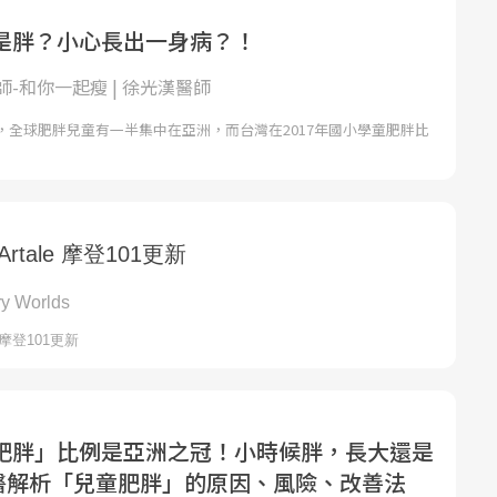
是胖？小心長出一身病？！
-和你一起瘦 | 徐光漢醫師
，全球肥胖兒童有一半集中在亞洲，而台灣在2017年國小學童肥胖比
肥胖」比例是亞洲之冠！小時候胖，長大還是
重良醫解析「兒童肥胖」的原因、風險、改善法