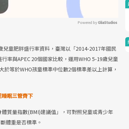
Powered by 
GliaStudios
Mute
歲兒童肥胖盛行率資料，臺灣以「2014-2017年國民
率與APEC 20個國家比較，運用WHO 5-19歲兒童
)大於等於WHO孩童標準中位數2個標準差以上計算，
足睡眠三管齊下
體質量指數(BMI)建議值」，可對照兒童或青少年
判斷體重是否標準。