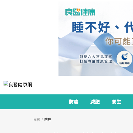
防癌
減肥
養生
良醫
防癌