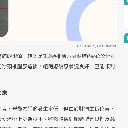
Powered by 
GliaStudios
痛的根源，確認是第2頸椎前方脊髓腔內約2公分腫
Mute
切除頸椎腦膜瘤後，趙阿嬤復原狀況良好，已能順利
治療
而言，脊髓內腫瘤發生率低，但由於腫瘤生長位置，
都使治療上更為棘手。雖然腫瘤細胞類型有良性及惡