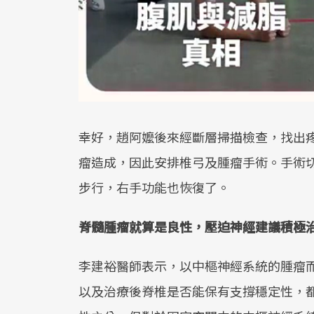
幸好，趙阿嬤後來經斷層掃描檢查，找出疼
瘤造成，因此安排椎弓及腫瘤手術。手術
步行，右手功能也恢復了。
脊髓腫瘤就算是良性，壓迫神經建議積極
李建裕醫師表示，以中樞神經系統的腫瘤
以及治療後脊椎是否能保有支撐穩定性，