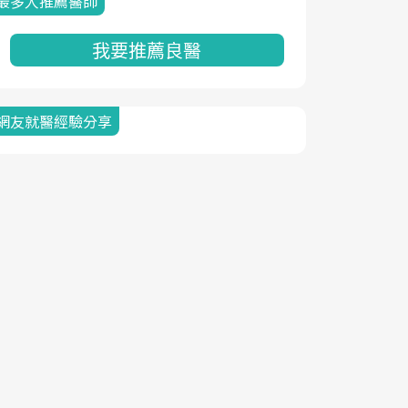
最多人推薦醫師
我要推薦良醫
網友就醫經驗分享