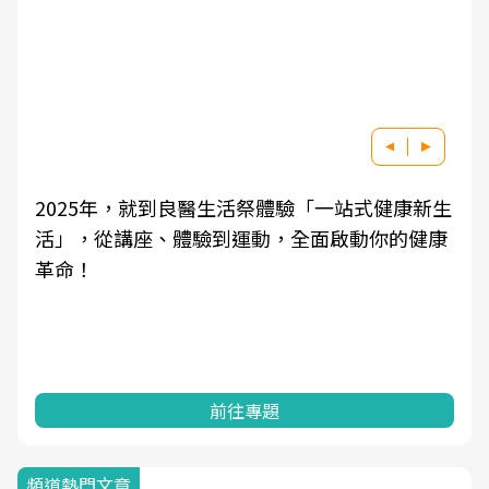
良醫健康網從「換季的身體變化」出發，透過醫
學觀點與日常感受的對話，建立對亞健康的認
知，進而引導實際的改善行動。
前往專題
頻道熱門文章