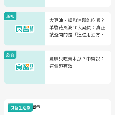
新知
大豆油、調和油還能吃嗎？
苯駢芘風波10大疑問：真正
該避開的是「這種用油方
式」
飲食
豐胸只吃青木瓜？中醫說：
這個超有效
我與健康韌性的距離