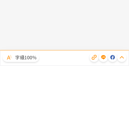
字級100％