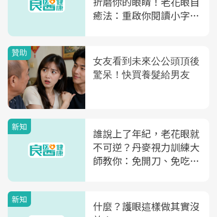
折磨你的眼睛！老花眼自
癒法：重啟你閱讀小字的
能力
新知
誰說上了年紀，老花眼就
不可逆？丹麥視力訓練大
師教你：免開刀、免吃藥
的「老花眼自癒法」
新知
什麼？護眼這樣做其實沒