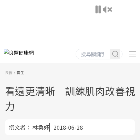
良醫
養生
看遠更清晰 訓練肌肉改善視
力
撰文者：
林奐妤
2018-06-28