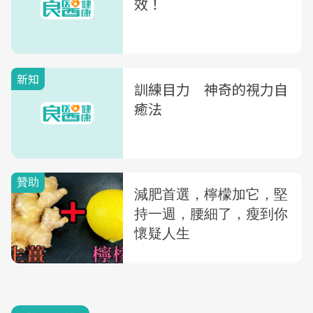
效！
新知
訓練目力 神奇的視力自
癒法