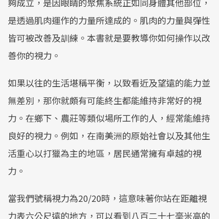
夠成立，是因眼睛的聚焦系統正如同身體其他部位，
是透過肌肉運作的力量所達成的。肌肉的力量與彈性
皆可被改善及訓練。本書就是要教導你如何操作以改
善你的視力。
如果以往的生活堪稱平衡，以致看近及望遠的能力並
無差別，那你就頗有可能終生都能維持非常好的視
力。在鄉下、農莊等類似場所工作的人，經常能維持
良好的視力。例如，在南美洲的原始社會以及其他生
活重心以打獵為主的地區，居民通常擁有卓越的視
力。
當我們號稱視力為20/20時，這意味著你站在距離視
力表六公尺遠的地方，可以看到八百二十七毫米高的