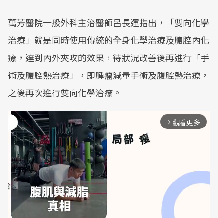
萬芳醫院一般外科主治醫師呂長運指出，「雙向化學
治療」就是同時使用傳統的全身化學治療及腹腔內化
療，達到內外夾攻的效果，待狀況改善後再進行「手
術及腹腔熱治療」，即腫瘤減量手術及腹腔熱治療，
之後再次進行雙向化學治療。
觀看更多
arrow_forward_ios