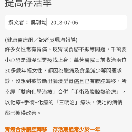
提高存活率
撰文者：
吳珮均
2018-07-06
(健康醫療網／記者吳珮均報導)
許多女性常有胃痛、反胃或食慾不振等問題，千萬要
小心恐是瀰漫型胃癌找上身！萬芳醫院日前收治兩位
30多歲年輕女性，都因為腹痛及食量減少等問題求
診，沒想到被診斷出瀰漫型胃癌且已有腹腔轉移，所
幸經「雙向化學治療」合併「手術及腹腔熱治療」，
以化療+手術+化療的「三明治」療法，使她的病情
都已獲得改善。
胃癌合併腹腔轉移
存活期通常少於一年