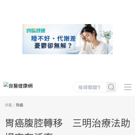
良醫
防癌
胃癌腹腔轉移 三明治療法助