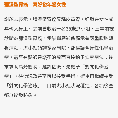
彌漫型胃癌 易好發年輕女性
謝茂志表示，彌漫型胃癌又稱皮革胃，好發在女性或
年輕人身上。之前曾收治一名35歲洪小姐，三年前被
診斷為瀰漫型胃癌，電腦斷層影像顯示有嚴重腹腔轉
移病灶，洪小姐諮詢多家醫院，都建議全身性化學治
療，甚至有醫師建議不治療而直接給予安寧療法；後
來求助萬芳醫院，經評估後，先施予「雙向化學治
療」，待病況改善至可以接受手術，術後再繼續接受
「雙向化學治療」。目前洪小姐狀況穩定，各項檢查
都無復發跡象。