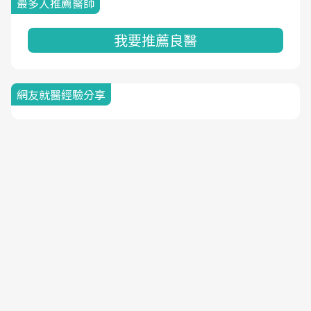
最多人推薦醫師
我要推薦良醫
網友就醫經驗分享