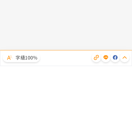
字級100％