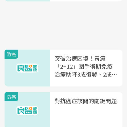
防癌
突破治療困境！胃癌
「2+12」圍手術期免疫
治療助降3成復發、2成死
亡風險
防癌
對抗癌症該問的關鍵問題