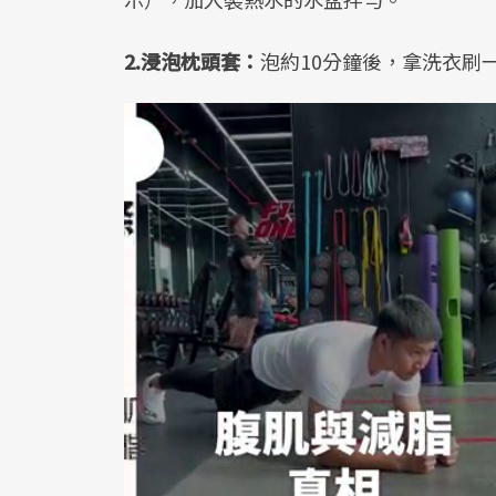
2.浸泡枕頭套：
泡約10分鐘後，拿洗衣刷