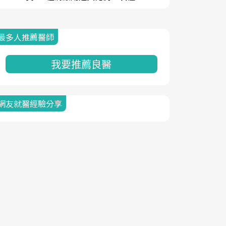
最多人推薦醫師
我要推薦良醫
網友就醫經驗分享