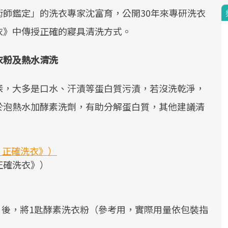
師鑑定」的洗衣專家沈富育，公開30年來專研洗衣
衣》中傳授正確的寢具清洗方式。
衣粉及熱水清洗
深，大多是口水、汗漬等蛋白質污漬，若沒洗乾淨，
於泡熱水加酵素洗劑，有助分解蛋白質，其他建議清
正確洗衣》）
」後，將1匙酵素洗衣粉（參考用，實際用量依包裝指