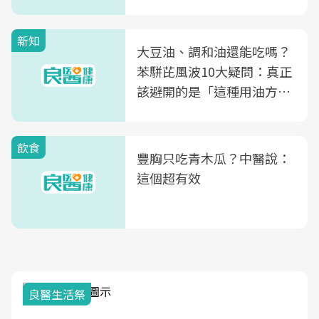
新知
大豆油、調和油還能吃嗎？
苯駢芘風波10大疑問：真正
該避開的是「這種用油方
式」
飲食
豐胸只吃青木瓜？中醫說：
這個超有效
良醫生活祭