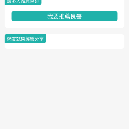
最多人推薦醫師
我要推薦良醫
網友就醫經驗分享