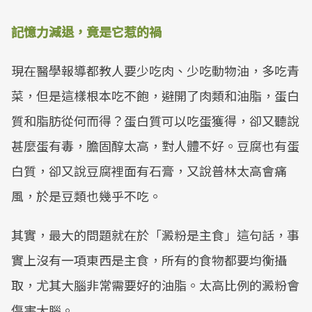
記憶力減退，竟是它惹的禍
現在醫學報導都教人要少吃肉、少吃動物油，多吃青
菜，但是這樣根本吃不飽，避開了肉類和油脂，蛋白
質和脂肪從何而得？蛋白質可以吃蛋獲得，卻又聽說
甚麼蛋有毒，膽固醇太高，對人體不好。豆腐也有蛋
白質，卻又說豆腐裡面有石膏，又說普林太高會痛
風，於是豆類也幾乎不吃。
其實，最大的問題就在於「澱粉是主食」這句話，事
實上沒有一項東西是主食，所有的食物都要均衡攝
取，尤其大腦非常需要好的油脂。太高比例的澱粉會
傷害大腦。