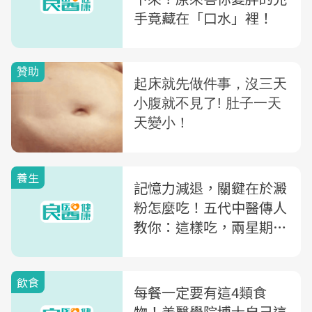
手竟藏在「口水」裡！
養生
記憶力減退，關鍵在於澱
粉怎麼吃！五代中醫傳人
教你：這樣吃，兩星期改
善記憶力
飲食
每餐一定要有這4類食
物！美醫學院博士自己這