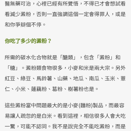
醫無藥可治，心裡已經有所覺悟，不得已才會想試看
看減少澱粉，否則一直強調這個一定會得罪人，或是
和你爭辯個不停。
你吃了多少的澱粉？
所需的碳水化合物就是「醣類」，包含「澱粉」和
「糖」。澱粉類食物很多，小麥和米是兩大宗。另外
紅豆、綠豆、馬鈴薯、山藥、地瓜、南瓜、玉米、薏
仁、小米、蓮藕粉、葛粉、樹薯粉也是。
這些澱粉當中問題最大的是小麥(麵粉)製品，而最容
易讓人疏忽的是白米。看到這裡，相信很多人會大吃
一驚，可能不認同。我不是說完全不能吃澱粉，而是