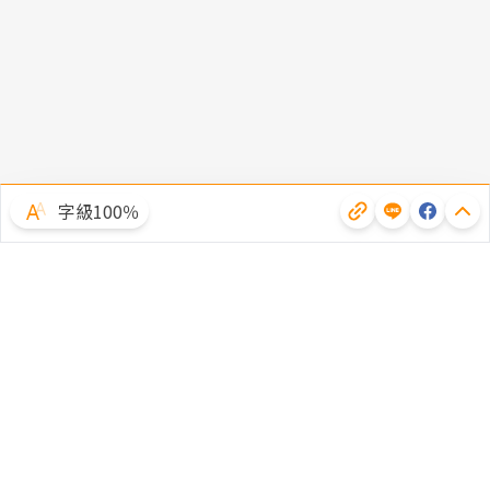
字級100％