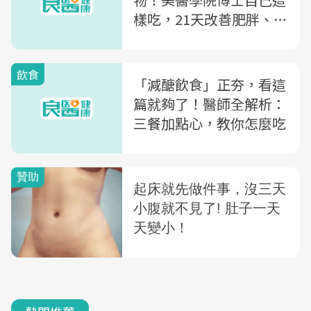
樣吃，21天改善肥胖、血
糖又活腦
飲食
「減醣飲食」正夯，看這
篇就夠了！醫師全解析：
三餐加點心，教你怎麼吃