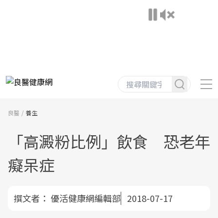
良醫
養生
「高澱粉比例」飲食 恐老年
癡呆症
撰文者：
優活健康網編輯部
2018-07-17