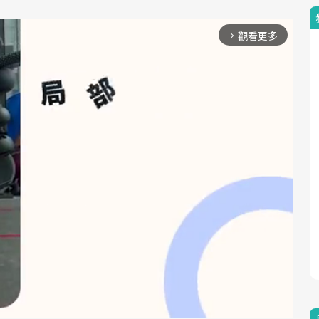
觀看更多
arrow_forward_ios