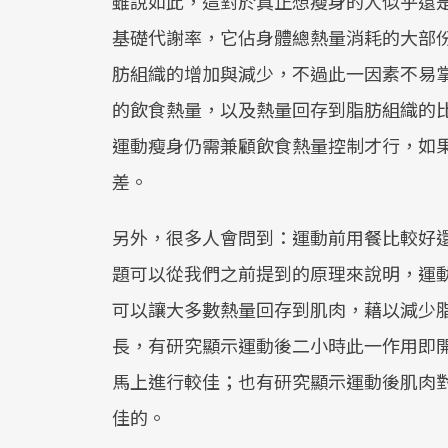
雖說如此，這對於真正想瘦身的人似乎還
基礎代謝率，它佔身體總熱量消耗的大部份(
肪組織的增加與減少，不過此一因素不易
的飲食熱量，以及熱量回存到脂肪組織的
運動瘦身仍需兼顧飲食熱量控制才行，如
差。
另外，很多人會問到：運動前用餐比較好
題可以從我們之前提到的原理來說明，運
可以讓大多數熱量回存到肌肉，藉以減少
長，有研究顯示運動後二小時此一作用即
馬上進行較佳；也有研究顯示運動後肌肉
佳的。