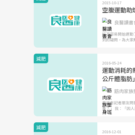
2015-10-17
空腹運動助
良醫讀書
好不容易開始運動
到的疑問，為大家
減肥
2016-05-24
運動消耗的
公斤體脂肪
筋肉家族塑
最近有記者朋友問
量？」 我：「因人
減肥
2016-12-01