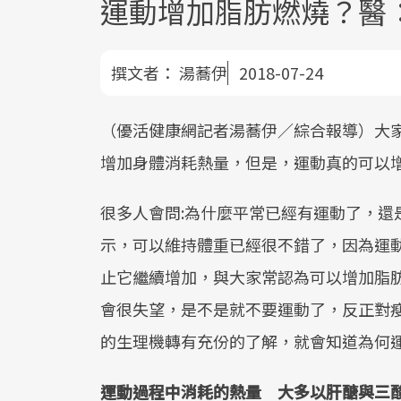
運動增加脂肪燃燒？醫
撰文者：
湯蕎伊
2018-07-24
（優活健康網記者湯蕎伊／綜合報導）大
增加身體消耗熱量，但是，運動真的可以
很多人會問:為什麼平常已經有運動了，還
示，可以維持體重已經很不錯了，因為運
止它繼續增加，與大家常認為可以增加脂
會很失望，是不是就不要運動了，反正對
的生理機轉有充份的了解，就會知道為何
運動過程中消耗的熱量 大多以肝醣與三