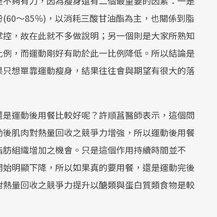
是不夠有力，因為瘦身還有二個最重要的因素：一是
60～85％)，以消耗三酸甘油酯為主，也關係到脂
掌控，故在此就不多做說明；另一個則是大家所熟知
比例，而運動剛好有助於此一比例降低。所以結論是
果只想單靠運動瘦身，結果往往會與期望有很大的落
還是運動後用餐比較好呢？許順菖醫師表示，這個問
動後肌肉對熱量回收之競爭力增強，所以運動後用餐
脂肪組織增加之機會。只是這個作用持續時間並不
開始明顯下降，所以如果真的要用餐，還是運動完後
對熱量回收之競爭力提升以醣類與蛋白質類食物是較