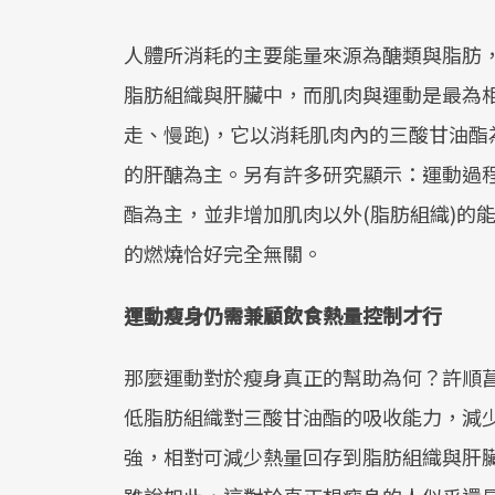
人體所消耗的主要能量來源為醣類與脂肪
脂肪組織與肝臟中，而肌肉與運動是最為
走、慢跑)，它以消耗肌肉內的三酸甘油酯
的肝醣為主。另有許多研究顯示：運動過
酯為主，並非增加肌肉以外(脂肪組織)的
的燃燒恰好完全無關。
運動瘦身仍需兼顧飲食熱量控制才行
那麼運動對於瘦身真正的幫助為何？許順菖
低脂肪組織對三酸甘油酯的吸收能力，減少
強，相對可減少熱量回存到脂肪組織與肝