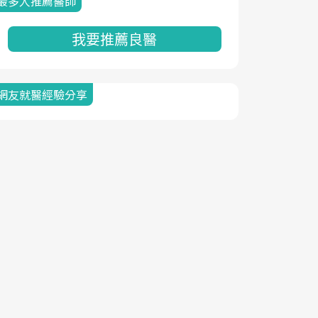
最多人推薦醫師
我要推薦良醫
網友就醫經驗分享