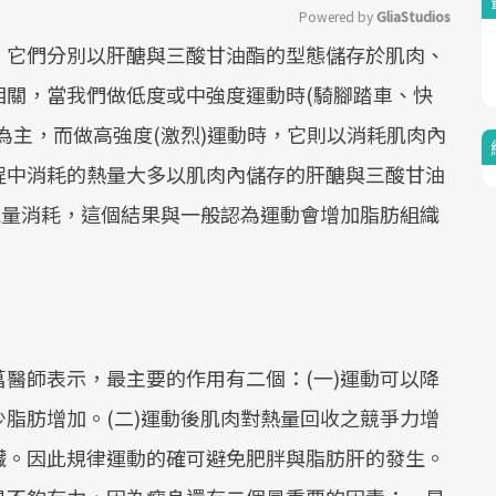
Powered by 
GliaStudios
，它們分別以肝醣與三酸甘油酯的型態儲存於肌肉、
Mute
相關，當我們做低度或中強度運動時(騎腳踏車、快
為主，而做高強度(激烈)運動時，它則以消耗肌肉內
程中消耗的熱量大多以肌肉內儲存的肝醣與三酸甘油
能量消耗，這個結果與一般認為運動會增加脂肪組織
醫師表示，最主要的作用有二個：(一)運動可以降
脂肪增加。(二)運動後肌肉對熱量回收之競爭力增
臟。因此規律運動的確可避免肥胖與脂肪肝的發生。