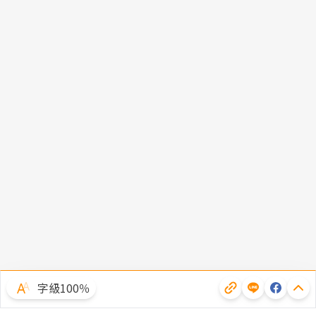
字級100％