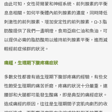
由此可知，女性荷爾蒙和神經系統、前列腺素的平衡
息息相關。如何平衡體內前列腺素的濃度，同時降低
刺激性的前列腺素、增加安定性的前列腺素，Ω-3 脂
肪酸提供了我們一盞明燈，食用亞麻仁油和魚油，可
以提供必需的脂肪酸用以維持前列腺素平衡，進而減
輕經前症候群的狀況。
痛經，生理期下腹疼痛症狀
多數女性都曾有過生理期下腹部疼痛的經驗，有些女
性飽受生理期的痛苦折磨，疼痛的狀況十分嚴重，連
腰部和大腿都可能發生酸痛，即是典型的痛經症狀。
造成痛經的原因，往往是生理期間子宮肌肉劇烈的收