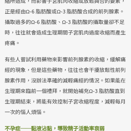
縮所造成，而影響子宮肌肉收縮或放鬆與否的要素，
正是經由Ω-6 脂肪酸或Ω-3 脂肪酸合成的前列腺素。
攝取過多的Ω-6 脂肪酸、Ω-3 脂肪酸的攝取量卻不足
時，往往就會造成生理期間子宮肌肉過度收縮而產生
疼痛。
有些人嘗試利用藥物來影響前列腺素的收縮，緩解痛
經的現象，但是這些藥物，往往也會干擾放鬆性前列
腺素作用，沒辦法準確的減輕痛經的情況。如果能在
生理期來臨前一個禮拜，就開始補充Ω-3 脂肪酸直到
生理期結束，將能有效控制子宮收縮程度，減輕每月
一次的惱人煩惱。
不孕症──黏液沾黏，導致精子活動率衰弱