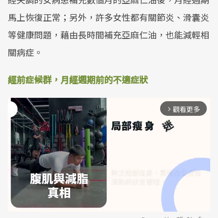
馬上恢復正常；另外，許多女性都有關節炎、滑囊炎
等健康問題，藉由長時間補充亞麻仁油，也能減輕相
關病症。
經前症候群，月經週期前的不適症狀
觀看更多
arrow_forward_ios