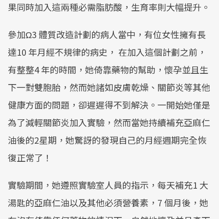
果同時加入這兩種必需脂肪酸，生育率則大幅提升。
參加Ω3 體質改造計劃的病人當中，有位女性擁有長
達10 年月經不規律的病史， 在加入這個計劃之前，
有整整4 年的時間，她倚靠藥物的幫助，懷孕並且生
下一對雙胞胎，然而她諸如皮膚乾燥、關節炎等其他
健康方面的問題，卻遲遲得不到解決。一開始她僅是
為了減輕關節炎加入實驗，然而當她持續補充亞麻仁
油後的2星期，她驚訝的發現自己的月經週期完全恢
復正常了！
實驗期間，她遵照實驗室人員的指示，每天補充1 大
湯匙的亞麻仁油以及其他必須營養素，7 個月後，她