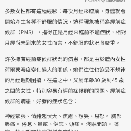
Powered by 
GliaStudios
多數女性都有這種經驗：每次月經來臨前，身體就會
Mute
開始產生各種不舒服的情況，這種現象被稱為經前症
候群（PMS），指得正是月經來臨前不適症狀，相對
月經尚未到來的女性而言，不舒服的狀況將嚴重。
許多擁有經前症候群狀況的病患，都是由於體內女性
荷爾蒙濃度變化過大的關係，她們往往也飽受不規律
的月經週期困擾，在這之中，又屬年齡30 歲到45 歲
之間的女性，特別容易有經前症候群的問題。經前症
候群的病患，好發的症狀包含：
神經緊張、情緒起伏大、焦慮、想哭、易怒。 胸部
脹痛。 倦怠、暈眩、健忘、頭痛。 淺眠問題。 嘴