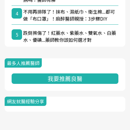
不用再排隊了！抹布、濕紙巾、衛生棉...都可
4
做「布口罩」！麻醉醫師親授：3步驟DIY
跌倒擦傷了！紅藥水、紫藥水、雙氧水、白藥
5
水、優碘...藥師教你該如何選才對
最多人推薦醫師
我要推薦良醫
網友就醫經驗分享