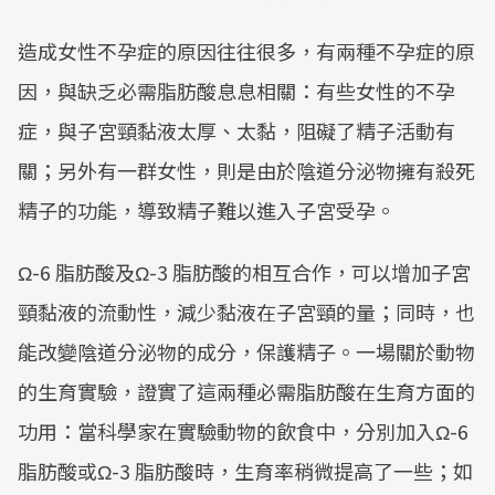
造成女性不孕症的原因往往很多，有兩種不孕症的原
因，與缺乏必需脂肪酸息息相關：有些女性的不孕
症，與子宮頸黏液太厚、太黏，阻礙了精子活動有
關；另外有一群女性，則是由於陰道分泌物擁有殺死
精子的功能，導致精子難以進入子宮受孕。
Ω-6 脂肪酸及Ω-3 脂肪酸的相互合作，可以增加子宮
頸黏液的流動性，減少黏液在子宮頸的量；同時，也
能改變陰道分泌物的成分，保護精子。一場關於動物
的生育實驗，證實了這兩種必需脂肪酸在生育方面的
功用：當科學家在實驗動物的飲食中，分別加入Ω-6
脂肪酸或Ω-3 脂肪酸時，生育率稍微提高了一些；如