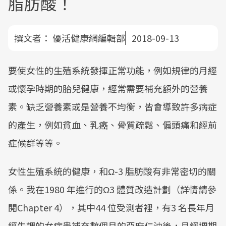
脂肪酸！
撰文者：
優活健康網編輯部
2018-09-13
要使女性的生殖系統發揮正常功能，例如規律的月經
或懷孕時期的胎兒健康，經常需要補充額外的營養
素。缺乏營養素或是營養不均衡，皆會導致許多病症
的產生，例如貧血、乳癌、骨質疏鬆、偏頭痛和經前
症候群等等。
女性生殖系統的健康，和Ω-3 脂肪酸有非常密切的關
係。我在1980 年進行的Ω3 體質改造計劃（詳情請參
閱Chapter 4），其中44 位受測者裡，有3 名長年月
經失調的女病患補充數個月的亞麻仁油後，月經週期