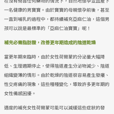
在沒有倚靠任何藥物的情況下，自然地懷孕並且產下
一名健康的男寶寶。由於寶寶的母親懷孕前後，甚至
一直到哺乳的過程中，都持續補充亞麻仁油，這個男
孩可以說是最標準的「亞麻仁油寶寶」呢！
補充必需脂肪酸，改善更年期造成的陰道乾燥
當更年期來臨時，由於女性荷爾蒙的分泌量大幅降
低、生理週期停止，使得陰道產生分泌物減少、陰道
組織變薄的情形。由於乾燥的陰道很容易產生發癢、
性交疼痛的現象，這些種種變化，導致許多更年期的
女性備感困擾。
適度的補充女性荷爾蒙可能可以減緩這些症狀的發