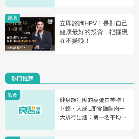
熱門推薦
飲食
健身族狂囤的高蛋白神物！
卜蜂、大成...即食雞胸肉十
大排行出爐：第一名平均一
片不到50元