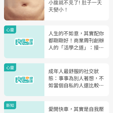
心靈
人生的不如意，其實配你
都剛剛好！商業周刊創辦
人的「活學之道」：接受
了就不會抱怨，願意了就
不會無奈
心靈
成年人最舒服的社交狀
態：事事為別人著想，不
如當個自私的人還比較受
歡迎！「交往適度定律」
的3個觀念
新知
愛開快車，其實是自我壓