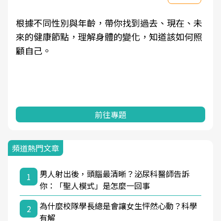
根據不同性別與年齡，帶你找到過去、現在、未
來的健康節點，理解身體的變化，知道該如何照
顧自己。
前往專題
頻道熱門文章
男人射出後，頭腦最清晰？泌尿科醫師告訴
1
你：「聖人模式」是怎麼一回事
為什麼校隊學長總是會讓女生怦然心動？科學
2
有解