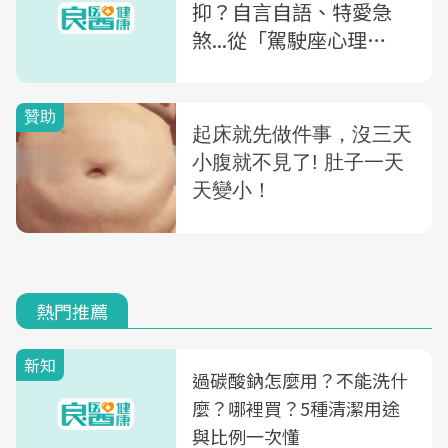
抑？自言自語、特愛急
煞...從「駕駛座心理
學」：11種「開車方式」
看隱藏性格
熱門推薦
新知
過碳酸鈉怎麼用？不能洗什
麼？哪裡買？5種清潔用途
與比例一次懂