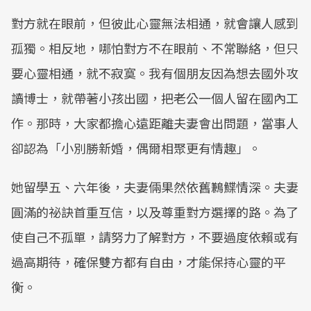
對方就在眼前，但彼此心靈無法相通，就會讓人感到
孤獨。相反地，哪怕對方不在眼前、不常聯絡，但只
要心靈相通，就不寂寞。我有個朋友因為想去國外攻
讀博士，就帶著小孩出國，把老公一個人留在國內工
作。那時，大家都擔心遠距離夫妻會出問題，當事人
卻認為「小別勝新婚，偶爾相聚更有情趣」。
她留學五、六年後，夫妻倆果然依舊鶼鰈情深。夫妻
圓滿的祕訣首重互信，以及尊重對方選擇的路。為了
使自己不孤單，請努力了解對方，不要過度依賴或有
過高期待，確保雙方都有自由，才能保持心靈的平
衡。