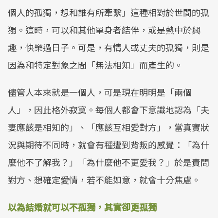
個人的孤獨，想和誰有所牽繫」這種相對於世間的孤
獨。這時，可以和其他單身者結伴，或是熱中於興
趣，快樂過日子。可是，有情人或丈夫的孤獨，則是
因為和特定對象之間「無法相知」而產生的。
儘管人本來就是一個人，可是現在明明是「兩個
人」，因此格外寂寞。每個人都會下意識地認為「夫
妻應該是相知的」、「應該互相愛對方」，當真實狀
況與期待不同時，就會有種遭到背叛的感覺：「為什
麼他不了解我？」「為什麼他不更愛我？」於是責問
對方、想確定愛情，若不能如意，就會十分焦慮。
以為結婚就可以不孤獨，其實卻更孤獨