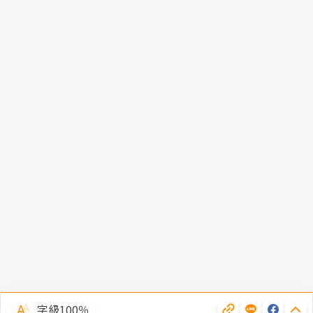
字級100％