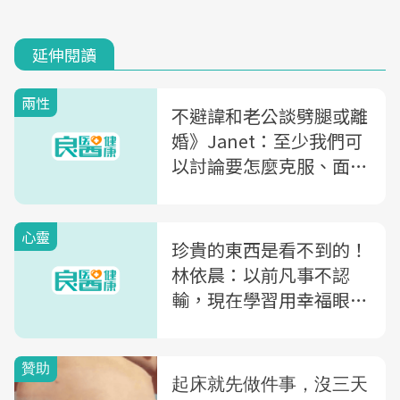
延伸閱讀
兩性
不避諱和老公談劈腿或離
婚》Janet：至少我們可
以討論要怎麼克服、面對
這個狀況
心靈
珍貴的東西是看不到的！
林依晨：以前凡事不認
輸，現在學習用幸福眼光
看世界