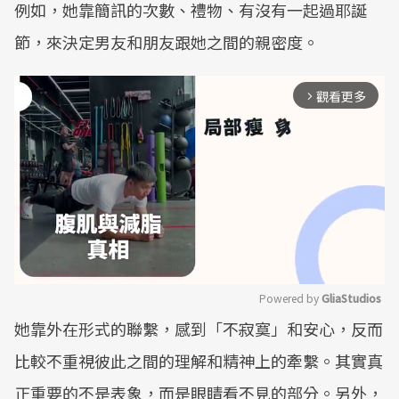
例如，她靠簡訊的次數、禮物、有沒有一起過耶誕
節，來決定男友和朋友跟她之間的親密度。
觀看更多
arrow_forward_ios
Powered by 
GliaStudios
她靠外在形式的聯繫，感到「不寂寞」和安心，反而
Mute
比較不重視彼此之間的理解和精神上的牽繫。其實真
正重要的不是表象，而是眼睛看不見的部分。另外，