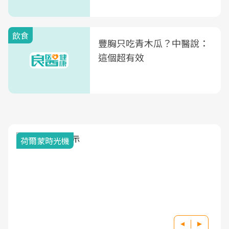
式」
飲食
豐胸只吃青木瓜？中醫說：
這個超有效
荷爾蒙時光機