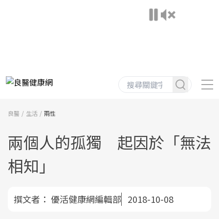
良醫
生活
兩性
兩個人的孤獨 起因於「無法
相知」
撰文者：
優活健康網編輯部
2018-10-08