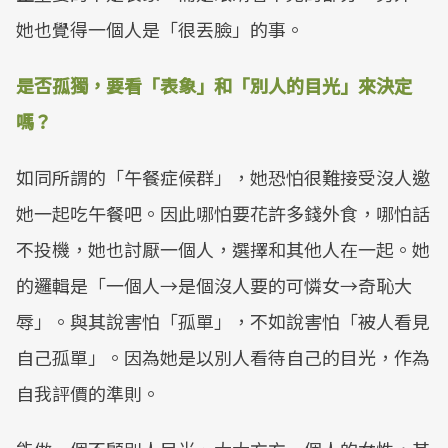
她也覺得一個人是「很丟臉」的事。
是否孤獨，要看「表象」和「別人的目光」來決定
嗎？
如同所謂的「午餐症候群」，她恐怕很難接受沒人邀
她一起吃午餐吧。因此哪怕要花許多錢外食，哪怕話
不投機，她也討厭一個人，選擇和其他人在一起。她
的邏輯是「一個人→是個沒人要的可憐女→奇恥大
辱」。與其說害怕「孤單」，不如說害怕「被人看見
自己孤單」。因為她是以別人看待自己的目光，作為
自我評價的準則。