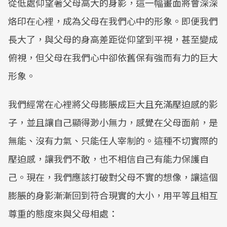
從低處仰望著父母高大的身影，這一幅畫面將會深深
烙印在心裡，成為父母在我們心中的形象。即便我們
長大了，與父母的身高差距從仰望到平視，甚至變成
俯視，但父母在我們心中卻依舊保有強而有力的巨大
形象。
我們經常在心裡將父母膨脹成巨大且充滿壓迫感的影
子，並且讓自己顯得渺小無力，感覺在父母面前，是
無能、沒有力氣、只能任人宰制的。這種不切實際的
壓迫感，讓我們不敢，也不相信自己有能力保護自
己。現在，我們應該打破對父母不實的想像，讓這個
膨脹的身影漸漸回到符合現實的大小，用平等且相互
尊重的態度來與父母相處：