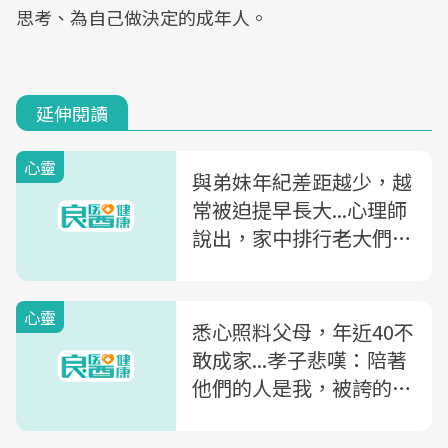
思考、為自己做決定的成年人。
延伸閱讀
心靈
與弟妹年紀差距越少，越
常被迫提早長大...心理師
說出，家中排行老大們的
心聲
心靈
悉心照料父母，年近40不
敢成家...孝子悲嘆：陪著
他們的人是我，被誇的卻
是會賺的哥哥