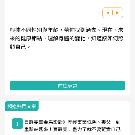
根據不同性別與年齡，帶你找到過去、現在、未
來的健康節點，理解身體的變化，知道該如何照
顧自己。
前往專題
頻道熱門文章
賈靜雯奪金馬影后》歷經事業低潮、喪父…到
1
重新站起來！賈靜雯：盡力了就不要苛責自己