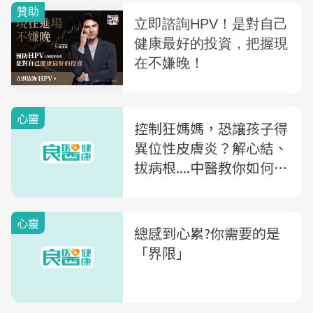
心靈
控制狂媽媽，恐讓孩子得
異位性皮膚炎？解心結、
拔病根....中醫教你如何面
對「不是的」父母
心靈
總感到心累?你需要的是
「界限」