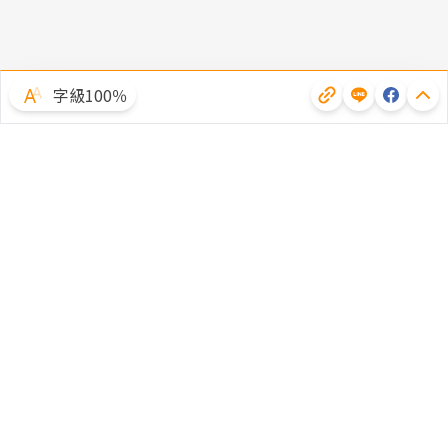
字級100％