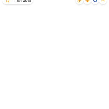
字級100％