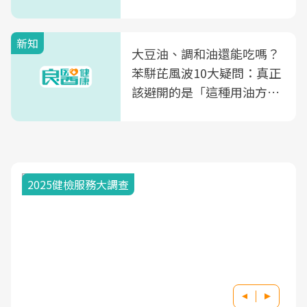
片不到50元
新知
大豆油、調和油還能吃嗎？
苯駢芘風波10大疑問：真正
該避開的是「這種用油方
式」