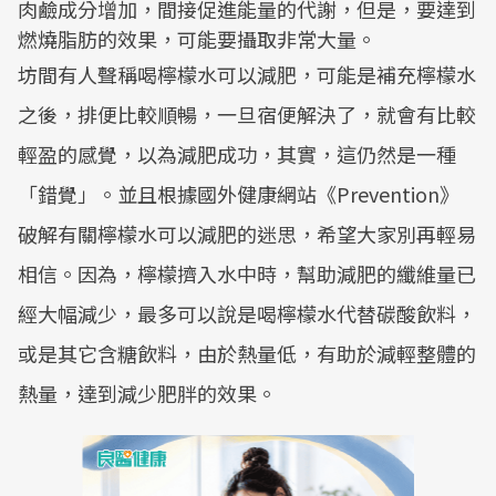
肉鹼成分增加，間接促進能量的代謝，但是，要達到
燃燒脂肪的效果，可能要攝取非常大量。
坊間有人聲稱喝檸檬水可以減肥，可能是補充檸檬水
之後，排便比較順暢，一旦宿便解決了，就會有比較
輕盈的感覺，以為減肥成功，其實，這仍然是一種
「錯覺」。並且根據國外健康網站《Prevention》
破解有關檸檬水可以減肥的迷思，希望大家別再輕易
相信。因為，檸檬擠入水中時，幫助減肥的纖維量已
經大幅減少，最多可以說是喝檸檬水代替碳酸飲料，
或是其它含糖飲料，由於熱量低，有助於減輕整體的
熱量，達到減少肥胖的效果。