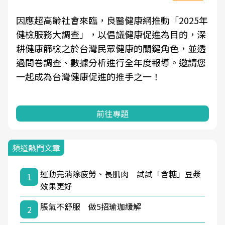
面對超高齡社會的浪潮，台灣正在快速邁向「健
康照護」的新時代。隨著國家政策如「健康台灣
推動委員會」與「長照3.0」的推進，「預防醫
學」已成全民關注的核心議題。然而，健檢不只
是醫療院所的服務，更是民眾了解自身健康狀
況、啟動健康管理的重要起點。
前往專題
頻道熱門文章
運動完消除疲勞、長肌肉 試試「含糖」豆漿
1
效果更好
脹氣不舒服 做5招瑜珈緩解
2