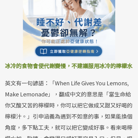
冰冷的食物會使代謝變慢，不建議服用冰冷的檸檬水
英文有一句諺語：「When Life Gives You Lemons,
Make Lemonade」，翻成中文的意思是「當生命給
你又酸又苦的檸檬時，你可以把它做成又甜又好喝的
檸檬汁。」引申涵義為遇到不如意的事，如果能換個
角度，多下點工夫，就可以把它變成好事。看來喝檸