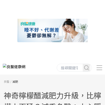
良醫
減肥
神奇檸檬醋減肥力升級，比檸