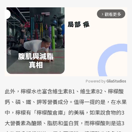
觀看更多
arrow_forward_ios
Powered by 
GliaStudios
此外，檸檬水也富含維生素B1、維生素B2、檸檬酸
Mute
鈣、磷、鐵、鉀等營養成分。值得一提的是，在水果
中，檸檬有「檸檬酸倉庫」的美稱，如果說食物的3
大營養素為醣類、脂肪和蛋白質，而檸檬酸則是這3