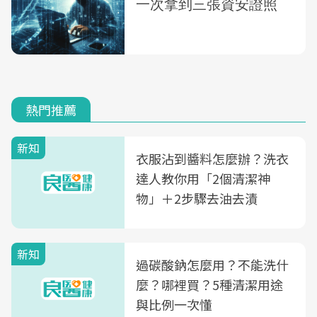
熱門推薦
新知
衣服沾到醬料怎麼辦？洗衣
達人教你用「2個清潔神
物」＋2步驟去油去漬
新知
過碳酸鈉怎麼用？不能洗什
麼？哪裡買？5種清潔用途
與比例一次懂