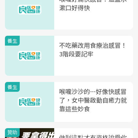
漱口好得快
養生
不吃藥改用食療治感冒！
3階段要記牢
養生
喉嚨沙沙的…好像快感冒
了，女中醫啟動自癒力就
靠這些妙食