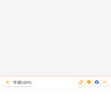
字級100％