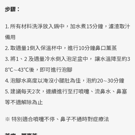
步驟：
1. 所有材料洗淨放入鍋中，加水煮15分鐘，濾渣取汁
備用
2. 取適量1倒入保溫杯中，進行10分鐘鼻口薰蒸
3. 將1、2 及適量冷水倒入泡足盆中， 讓水溫降至約3
8℃∼43℃後，即可進行泡腳
4. 泡腳水高度以淹沒小腿肚為佳，泡約20∼30分鐘
5. 建議每天2次，連續進行至打噴嚏、流鼻水、鼻塞
等不適解除為止
※ 特別適合噴嚏不停、鼻子不通時對症療法