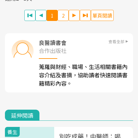
1
2
單頁閱讀
查看全部
良醫讀書會
合作出版社
蒐羅與財經、職場、生活相關書籍內
容介紹及書摘，協助讀者快速閱讀書
籍精彩內容。
延伸閱讀
養生
別吃成藥！中醫師：喝