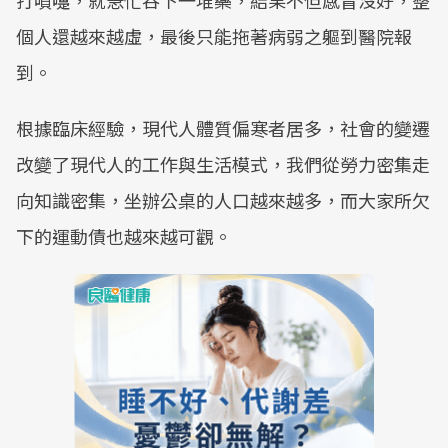
打噴嚏，就急忙吞下一堆藥，結果不但感冒沒好，整
個人還越來越虛，最後只能拖著病弱之軀到醫院報
到。
根據臨床經驗，現代人體質偏寒者居多，社會的變遷
改變了現代人的工作與生活模式，我們從勞力密集走
向知識密集，坐辦公桌的人口越來越多，而大家所欠
下的運動債也越來越可觀。