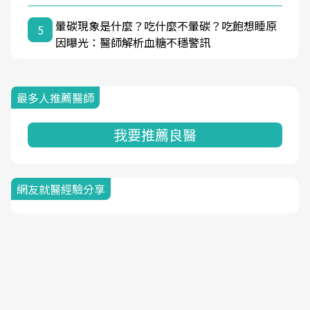
暈碳現象是什麼？吃什麼不暈碳？吃飽想睡原
5
因曝光：醫師解析血糖不穩警訊
最多人推薦醫師
我要推薦良醫
網友就醫經驗分享