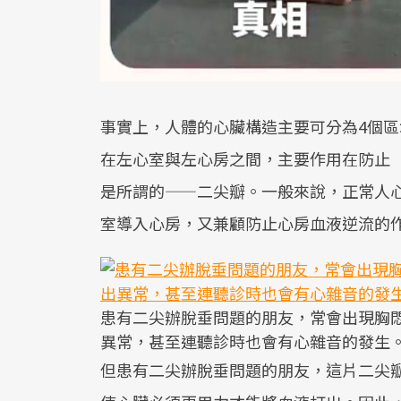
事實上，人體的心臟構造主要可分為4個
在左心室與左心房之間，主要作用在防止
是所謂的——二尖瓣。一般來說，正常人
室導入心房，又兼顧防止心房血液逆流的
患有二尖辦脫垂問題的朋友，常會出現胸
異常，甚至連聽診時也會有心雜音的發生
但患有二尖辦脫垂問題的朋友，這片二尖