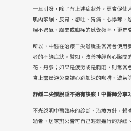
一旦引發，除了有上述症狀外，更會促使
肌肉緊繃、反胃、想吐、胃痛、心悸等，
喘不過氣、胸悶或胸痛的感覺頻率，更是
所以，中醫在治療二尖瓣脫垂常常會使用
者的不適症狀。譬如，改善神經與心臟間
花、丹參；如果是疲勞或是胸悶，則常常
食上盡量避免會讓心跳加速的咖啡、濃茶
舒緩二尖瓣脫垂不適有訣竅！中醫師分享
不光說明中醫臨床的診斷、治療方針，賴
題者，居家辦公皆可自己輕鬆進行的舒緩