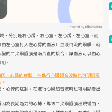
Powered by 
GliaStudios
區域，分別是右心房、右心室、左心房、左心室。而
Mute
（由左心室打入左心房的血液）血液倒流的瓣膜，就
心臟的二尖瓣瓣膜是兩片直的接合，讓血液可以由心
作用。
悶、心悸的症狀，在進行心臟超音波時也可明顯看出
。
瓣因為長期過力的心搏，導致二尖瓣瓣膜出現彎曲，