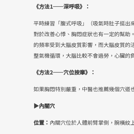
《方法1——深呼吸》：
平時練習「腹式呼吸」（吸氣時肚子挺出
對於改善心悸、胸悶症狀也有一定的幫助
的頻率受到大腦皮質影響，而大腦皮質的
整氣機循環，大腦比較不會過勞，心臟的
《方法2——穴位按摩》：
如果胸悶特別嚴重，中醫也推薦幾個穴道
▶內關穴
位置：
內關穴位於人體前臂掌側，腕橫紋