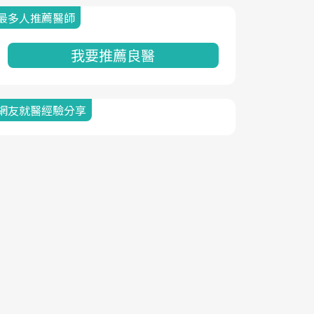
最多人推薦醫師
我要推薦良醫
網友就醫經驗分享