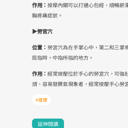
作用：
按摩內關可以打通心包經、順暢瘀
胸疼痛症狀。
▶勞宮穴
位置：
勞宮穴為在手掌心中，第二和三掌
屈指時，中指所指的地方。
作用：
經常按壓位於手心的勞宮穴，可強
煩、容易發脾氣現象者，經常按壓手心勞
#健康
延伸閱讀