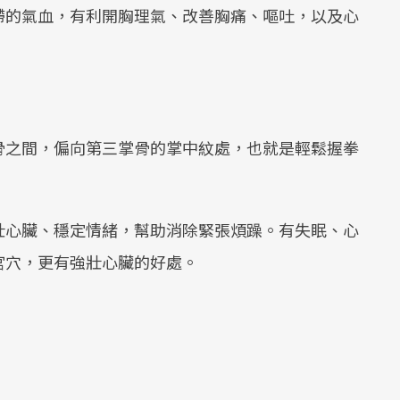
滯的氣血，有利開胸理氣、改善胸痛、嘔吐，以及心
骨之間，偏向第三掌骨的掌中紋處，也就是輕鬆握拳
壯心臟、穩定情緒，幫助消除緊張煩躁。有失眠、心
宮穴，更有強壯心臟的好處。