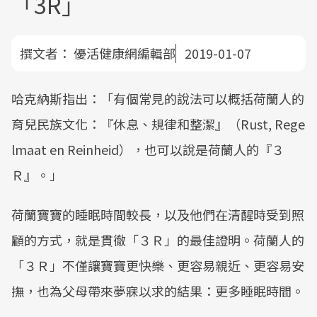
「3R」
撰文者：
優活健康網編輯部
2019-01-07
哈克納斯指出：「有個常見的說法可以概括荷蘭人的
育兒民族文化：『休息、規律和整潔』（Rust, Rege
lmaat en Reinheid），也可以說是荷蘭人的『３
Ｒ』。」
荷蘭寶寶的睡眠時間較長，以及他們在清醒時受到照
顧的方式，就是貫徹「３Ｒ」的最佳證明。荷蘭人的
「３Ｒ」不僅讓寶寶更快樂、更容易親近、更容易安
撫，也為父母帶來夢寐以求的結果：更多睡眠時間。