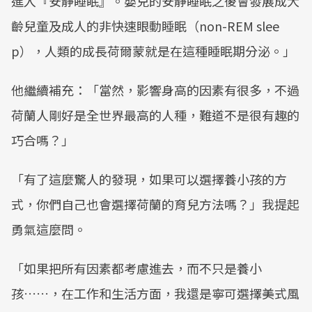
進入『安靜睡眠』。嬰兒的安靜睡眠之後會發展成大
齡兒童及成人的非快速眼動睡眠（non-REM slee
p），人類的成長荷爾蒙就是在這種睡眠期分泌。」
他繼續補充：「當然，影響身高的因素有很多，不過
荷蘭人剛好是全世界最高的人種，難道不是很有趣的
巧合嗎？」
「有了這麼驚人的發現，如果可以選擇養小孩的方
式，你們自己也會選擇荷蘭的育兒方法嗎？」我提起
勇氣這麼問。
「如果把所有因素都考慮進去，而不只是養小
孩……，在工作和生活方面，我還是寧可選擇美式風