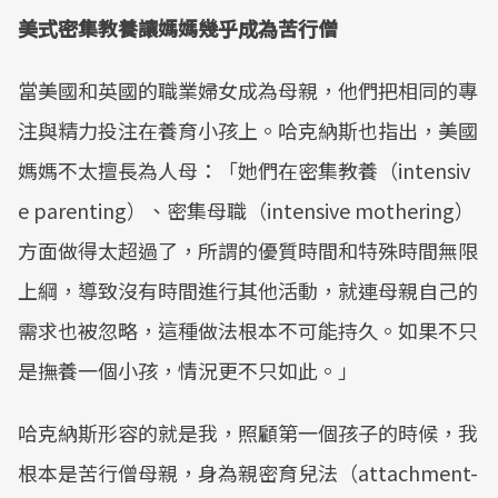
美式密集教養讓媽媽幾乎成為苦行僧
當美國和英國的職業婦女成為母親，他們把相同的專
注與精力投注在養育小孩上。哈克納斯也指出，美國
媽媽不太擅長為人母：「她們在密集教養（intensiv
e parenting）、密集母職（intensive mothering）
方面做得太超過了，所謂的優質時間和特殊時間無限
上綱，導致沒有時間進行其他活動，就連母親自己的
需求也被忽略，這種做法根本不可能持久。如果不只
是撫養一個小孩，情況更不只如此。」
哈克納斯形容的就是我，照顧第一個孩子的時候，我
根本是苦行僧母親，身為親密育兒法（attachment-