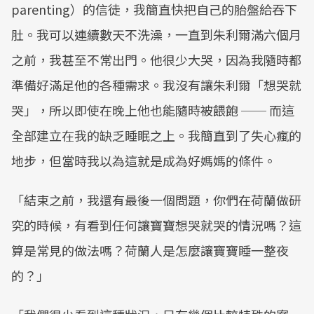
parenting）的信徒，我簡直快把自己的胎盤給吞下
肚。我可以連續數天不洗澡，一直到朱利爾滿六個月
之前，我甚至不常出門。他很少大哭，因為我隨時都
準備好滿足他的各種需求。我沒有讓朱利爾「想哭就
哭」，所以即使在晚上他也能隨時被餵飽 ── 而這
全部建立在我的缺乏睡眠之上。我簡直到了失心瘋的
地步，但當時我以為這就是成為好媽媽的條件。
「結束之前，我還有最後一個問題，你們在荷蘭做研
究的時候，有看到任何讓寶寶想哭就哭的情況嗎？這
算是常見的做法嗎？荷蘭人是怎麼讓寶寶睡一整夜
的？」