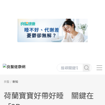
良醫
新知
荷蘭寶寶好帶好睡 關鍵在