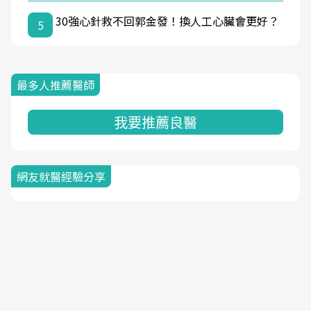
30強心針救不回郭金發！換人工心臟會更好？
5
最多人推薦醫師
我要推薦良醫
網友就醫經驗分享