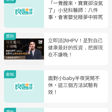
「一覺醒來，寶寶卻沒氣
了」小兒科醫師：八件
事，會害嬰兒睡夢中猝死
新知
面對小baby半夜哭鬧不
休，這三個方法試驗有
效！
兩性