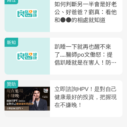
如何判斷另一半會是好老
公、好爸爸？劉真：看他
和●●的相處就知道
新知
趴睡一下就再也醒不來
了....醫師po文働怒：提
倡趴睡就是在害人！防嬰
兒猝死，父母該注意的事