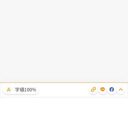
字級100％