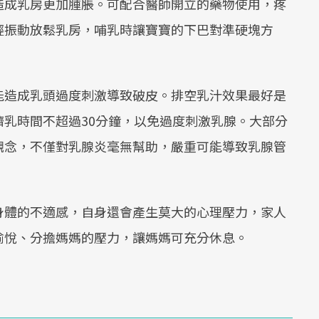
造成乳房更加腫脹。可配合醫師開立的藥物使用，疼
Mute
輕振動放鬆乳房，哺乳時讓寶寶的下巴對準硬塊方
能造成乳頭過度刺激導致破皮。排空乳汁效果最好是
乳時間不超過30分鐘，以免過度刺激乳腺。大部分
觀念，不僅對乳腺炎毫無幫助，嚴重可能導致乳腺管
。
身體的不適感，自身還會產生莫大的心理壓力，家人
愉悅、分擔媽媽的壓力，讓媽媽可充分休息。