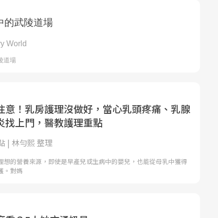
注意！乳房護理沒做好，當心乳頭疼痛、乳腺
炎找上門，醫教護理重點
 | 林勻熙 整理
理想的營養來源，即使是早產兒或生病中的嬰兒，也能從母乳中獲得
護。對媽