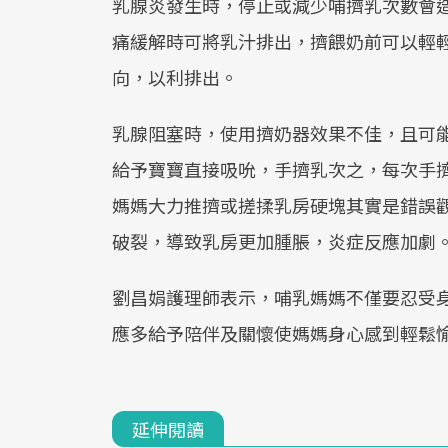
乳腺炎發生時，停止或減少哺擠乳次數會
痛緩解時可將乳汁排出，擠餵奶前可以輕
向，以利排出。
乳腺阻塞時，使用擠奶器效果不佳，且可
給予寶寶直接吸吮，手擠乳次之，每次手擠
媽媽大力推擠或搓揉乳房硬塊其實是錯誤
破裂，導致乳房更加腫脹，炎症反應加劇
劉昌娟護理師表示，哺乳媽媽不僅要忍受
應多給予陪伴及關懷使媽媽身心感到輕鬆
延伸閱讀