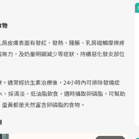
食物
乳房皮膚表面有發紅、發熱、腫脹、乳房碰觸摩擦疼
弱無力，及奶量明顯減少等症狀，持續惡化發炎部位
。通常經抗生素治療後，24小時內可排除發燒症
水、採清淡、低油脂飲食，適時攝取卵磷脂，可幫助
、蛋黃都是天然富含卵磷脂的食物。
劇