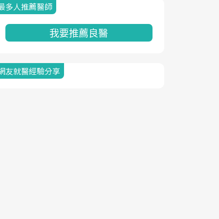
最多人推薦醫師
我要推薦良醫
網友就醫經驗分享