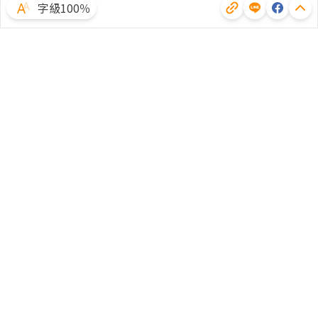
字級100％