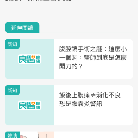
延伸閱讀
新知
腹腔鏡手術之謎：這麼小
一個洞，醫師到底是怎麼
開刀的？
新知
飯後上腹痛≠消化不良
恐是膽囊炎警訊