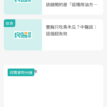
該避開的是「這種用油方
式」
飲食
豐胸只吃青木瓜？中醫說：
這個超有效
荷爾蒙時光機