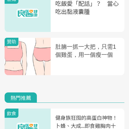
吃飯愛「配話」？ 當心
吃出黏液囊腫
熱門推薦
飲食
健身族狂囤的高蛋白神物！
卜蜂、大成...即食雞胸肉十