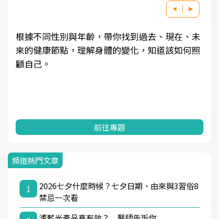
根據不同性別與年齡，帶你找到過去、現在、未
來的健康節點，理解身體的變化，知道該如何照
顧自己。
前往專題
頻道熱門文章
2026七夕什麼時候？七夕日期、由來與3習俗8
1
禁忌一次看
濾藍光產品真有效？ 醫師告訴你