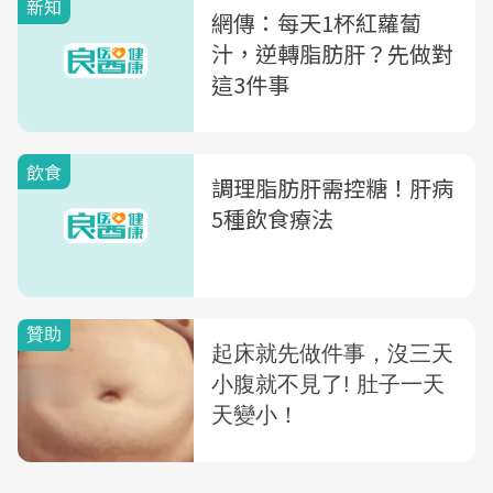
新知
網傳：每天1杯紅蘿蔔
汁，逆轉脂肪肝？先做對
這3件事
飲食
調理脂肪肝需控糖！肝病
5種飲食療法