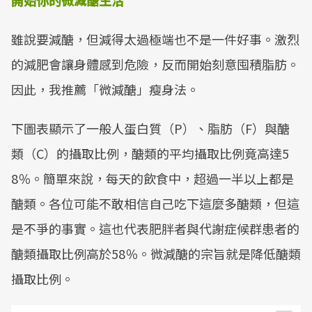
開始你的微減醣生活
雖說要減醣，但減得太過極端也不是一件好事。激烈
的減肥會讓身體感到危險，反而開始刻意囤積脂肪。
因此，我推薦「微減醣」瘦身法。
下圖表顯示了一般人蛋白質（P）、脂肪（F）與醣
類（C）的攝取比例，醣類的平均攝取比例竟高達5
8％。簡單來說，每天的飲食中，超過一半以上都是
醣類。各位可能不敢相信自己吃下這麼多醣類，但這
是不爭的事實。這也代表肥胖者與代謝症候群患者的
醣類攝取比例高於58％。微減醣的宗旨就是降低醣類
攝取比例。