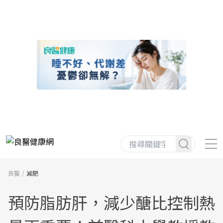
良醫
減肥
預防脂肪肝，減少醣比控制熱