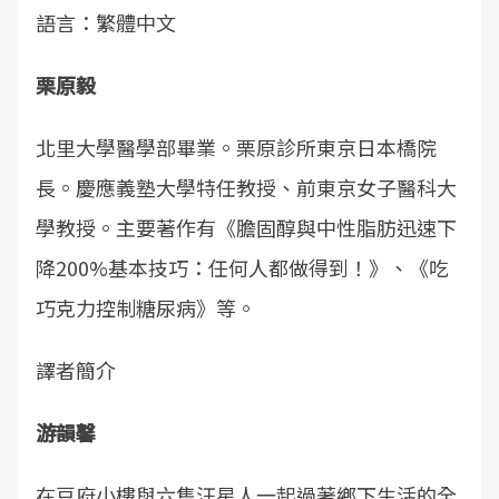
語言：繁體中文
栗原毅
北里大學醫學部畢業。栗原診所東京日本橋院
長。慶應義塾大學特任教授、前東京女子醫科大
學教授。主要著作有《膽固醇與中性脂肪迅速下
降200%基本技巧：任何人都做得到！》、《吃
巧克力控制糖尿病》等。
譯者簡介
游韻馨
在豆府小樓與六隻汪星人一起過著鄉下生活的全