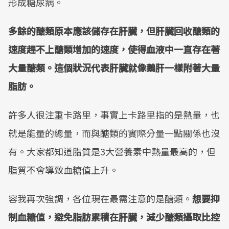
形成糖尿病。
多餘的醣類原本應該儲存在肝臟，但肝臟回收醣類的
速度趕不上醣類增加的速度，使得血液中一直存在著
大量醣類。這個狀況代表肝臟就像鵝肝一樣附著大量
脂肪。
許多人很注重卡路里，事實上卡路里指的是熱量，也
就是能量的總量，而與醣類的實際分量一點關係也沒
有。大家都知道脂質是3大營養素中熱量最高的，但
脂質不會導致血糖值上升。
容我再次強調，各位現在最需注意的是醣類。
想要抑
制血糖值，避免脂肪累積在肝臟，減少醣類攝取比控