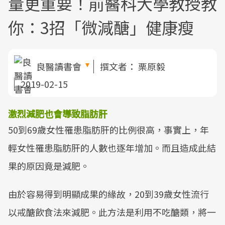
量更重要！前醫科大學教授教
你：3招「微減醣」健康瘦
良醫讀書會
撰文者：
栗原毅
2019-02-15
激烈減肥也會導致脂肪肝
50到69歲女性罹患脂肪肝的比例很高，事實上，年
輕女性罹患脂肪肝的人數也逐年增加。而且造成此結
果的原因竟是減肥。
由於容易得到明顯成果的緣故，20到39歲女性流行
以戒醣飲食法來減肥。此方法是利用不吃醣類，將一