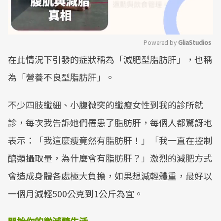
Powered by 
GliaStudios
在此情況下引發的症狀稱為「減肥型脂肪肝」，也稱
Mute
為「營養不良型脂肪肝」。
不少四肢纖細、小腹微突的纖瘦女性到我的診所就
診，每次我告訴她們罹患了脂肪肝，每個人都驚訝地
表示：「我這麼瘦竟然有脂肪肝！」「我一直在控制
醣類攝取量，為什麼會有脂肪肝？」激烈的減肥方式
會造成身體各處極大負擔，如果想減輕體重，最好以
一個月減輕500公克到1公斤為宜。