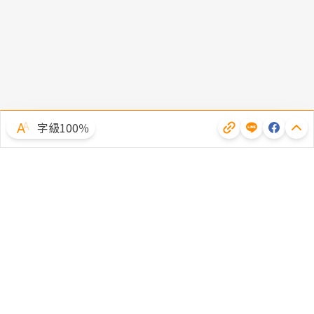
字級100％