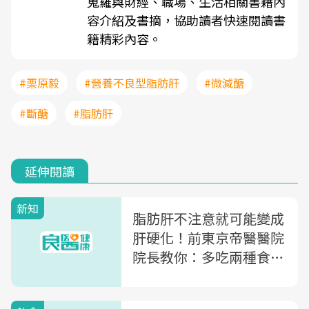
蒐羅與財經、職場、生活相關書籍內
容介紹及書摘，協助讀者快速閱讀書
籍精彩內容。
#栗原毅
#營養不良型脂肪肝
#微減醣
#斷醣
#脂肪肝
延伸閱讀
新知
脂肪肝不注意就可能變成
肝硬化！前東京帝醫醫院
院長教你：多吃兩種食物
預防