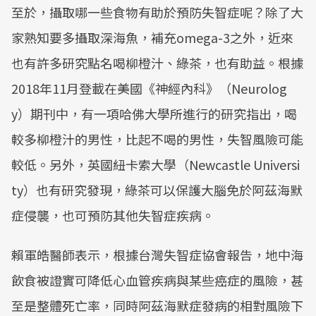
至於，攝取哪一些食物有助於預防失智症呢？除了大
家熟知要多攝取深海魚，補充omega-3之外，近來
也有許多研究點名喝柳橙汁、綠茶，也有助益。根據
2018年11月登載在美國《神經內科》（Neurolog
y）期刊中，有一項哈佛大學所進行的研究指出，喝
較多柳橙汁的男性，比起不喝的男性，失智風險可能
較低。另外，英國紐卡索大學（Newcastle Universi
ty）也有研究發現，綠茶可以保護大腦免於阿茲海默
症侵襲，也可預防其他失智症疾病。
賴軍皓醫師表示，根據台灣失智症協會報告，地中海
飲食被證實可降低心血管疾病與某些癌症的風險，甚
至是整體死亡率，同時阿茲海默症發病的相對風險下