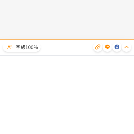
字級100％