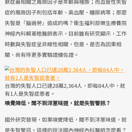
默症最相關之風險因子是年齡與種族；而血管性失智
症的風險因子則包括年齡、高血壓、糖尿病等；那麼
失智是「腦過勞」造成的嗎？衛生福利部樂生療養院
神經內科賴軍皓醫師表示，目前雖有研究顯示，工作
時數與失智症呈非線性相關，但是，是否為因果相
關，尚有待更多實驗證據佐證。
台灣的失智人口已達28萬2,364人，即每84人中，就
有1人是失智症患者。
嗅覺降低，聞不到洋蔥味道，就是失智警訊？
國外研究發現，如果嗅覺降低，聞不到洋蔥味道，就
是失智警訊。這樣的說法國內神經內科醫師怎麼看？