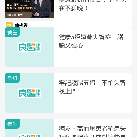
養生
健康5招遠離失智症 護
腦又強心
新知
牢記護腦五招 不怕失智
找上門
養生
糖友、高血壓患者罹患失
智症風險高？做對這些事