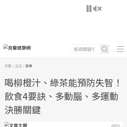
良醫
生活
飲食
喝柳橙汁、綠茶能預防失智！
飲食4要訣、多動腦、多運動
決勝關鍵