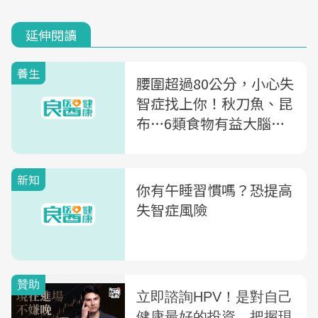
延伸閱讀
養生
腰圍超過80公分，小心失
智症找上你！秋刀魚、昆
布…6類食物有益大腦健
康
新知
你有午睡習慣嗎？恐提高
失智症風險