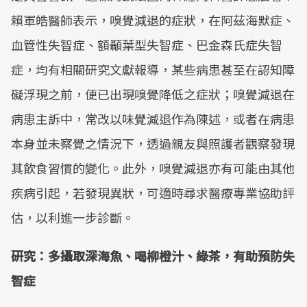
賴軍皓醫師表示，嗅覺減退的症狀，在阿茲海默症、
血管性失智症、額顳葉型失智症、巴金森氏症失智
症，均有相關研究文獻報導，某些病患甚至在認知障
礙浮現之前，便已出現嗅覺降低之症狀；嗅覺減退在
病患主訴中，常改以味覺減退作為陳述，或者在病患
本身並未察覺之情況下，透過親友與照護者觀察發現
其飲食習慣的變化。此外，嗅覺減退亦有可能由其他
疾病引起，若發現異狀，可適時尋求醫療專業協助評
估，以利進一步診斷。
研究：多攝取深海魚、喝柳橙汁、綠茶，有助預防失
智症