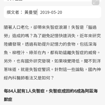
撰文者：
黃曼瑩
2019-05-20
隨著人口老化，卻帶來失智症浪潮！失智是「腦過
勞」造成的嗎？為了避免記憶快速消失，近年來研究
陸續發現，透過有助提升記憶力的食物，包括深海
魚、柳橙汁、綠茶在內，都有助遠離失智症的威脅。
另外，也有國外研究發現，如果嗅覺降低，聞不到洋
蔥味道，就是失智症警訊。針對這一些論點，國內神
經內科醫師看法又是如何？
每84人就有1人失智症，失智症成因約6成為阿茲海
默症