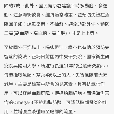
降約7成。此外，國民健康署建議平時多動腦、多運
動、注意均衡飲食、維持適當體重，並預防失智症危
險因子如：遠離憂鬱、不抽菸、避免頭部外傷、預防
三高(高血壓、高血糖、高血脂)，才是上上策。
至於國外研究指出，喝柳橙汁、綠茶也有助於預防失
智症的說法，正巧日前國內中央研究院、國家衛生研
究院與陽明大學，所進行長達11年的追蹤研究顯示，
每週攝取魚類、茶葉4次以上的人，失智風險能大幅
減半。主要是綠茶中所含的兒茶素，具有抗氧化作
用，可以穿越血腦屏障，傳達給腦細胞。而深海魚富
含的Omega-3 不飽和脂肪酸，可降低腦部發炎的作
用，並增強血液循環至腦部的流量。