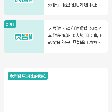
分析」揪出睡眠呼吸中止症
風險
新知
大豆油、調和油還能吃嗎？
苯駢芘風波10大疑問：真正
該避開的是「這種用油方
式」
我與健康韌性的距離