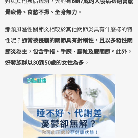
難與其他疾病鑑別，大約有
6到7成的人發病初期會感
覺疲倦、食慾不振、全身無力
。
那類風溼性關節炎相較於其他關節炎具有什麼樣的特
性呢？
通常被侵襲的關節具有對稱性，且以多發性關
節炎為主，包含手指、手腕、腳趾及膝關節。此外，
好發族群以30到50歲的女性為多
。