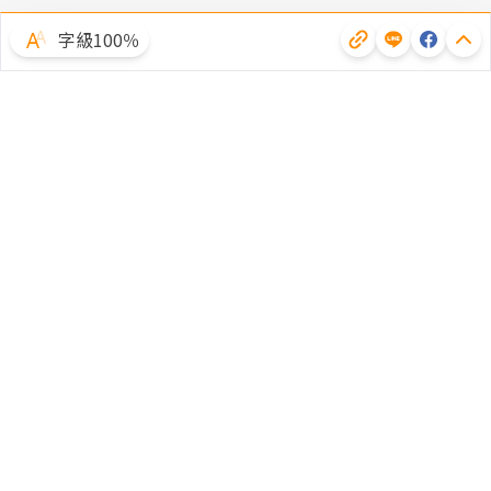
字級100％