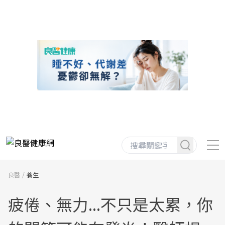
良醫
養生
疲倦、無力...不只是太累，你