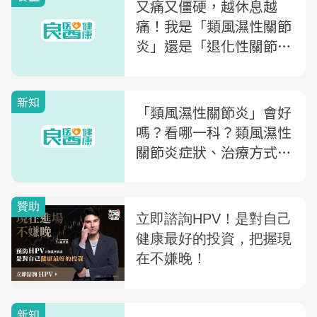
又痛又僵硬，越休息越
痛！我是「類風濕性關節
炎」還是「退化性關節
炎」？醫師教你3點分辨
新知
「類風濕性關節炎」會好
嗎？看哪一科？類風濕性
關節炎症狀、治療方式及
飲食禁忌一次看
新知