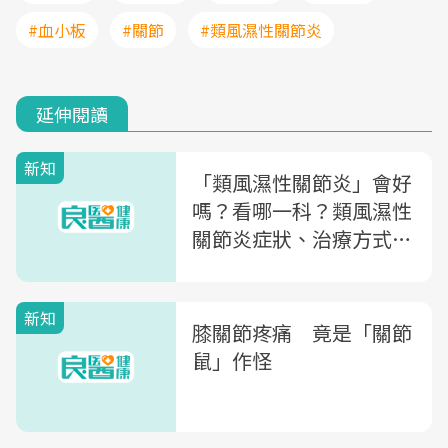
#血小板
#關節
#類風濕性關節炎
延伸閱讀
新知
「類風濕性關節炎」會好
嗎？看哪一科？類風濕性
關節炎症狀、治療方式及
飲食禁忌一次看
新知
膝關節疼痛 竟是「關節
鼠」作怪