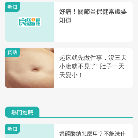
新知
好痛！關節炎保健常識要
知道
熱門推薦
新知
過碳酸鈉怎麼用？不能洗什