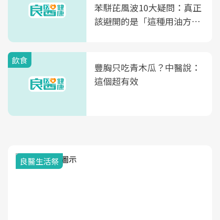
苯駢芘風波10大疑問：真正
該避開的是「這種用油方
式」
飲食
豐胸只吃青木瓜？中醫說：
這個超有效
良醫生活祭