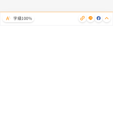
字級100％