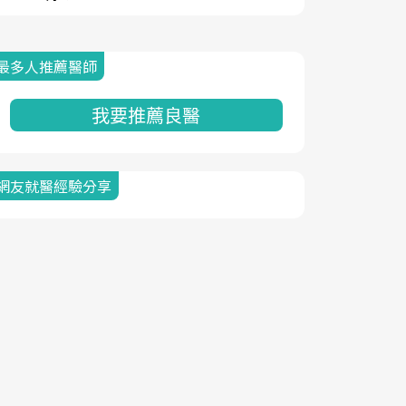
最多人推薦醫師
我要推薦良醫
網友就醫經驗分享