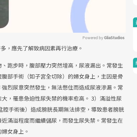
Powered by 
GliaStudios
許多，應先了解致病因素再行治療。
Mute
物、跑步時，腹部壓力突然增高，尿液漏出。常發生
腔腹部手術（如子宮全切除）的婦女身上，主因是骨
禁 強烈尿意突然發生，無法憋住而造成尿液滲漏。常
大，罹患急迫性尿失禁的機率愈高。 3）滿溢性尿
盆腔手術後）造成膀胱長期無法排空，導致患者膀胱
接近滿溢程度而繼續儲尿，而發生尿失禁。常發生在
的婦女身上。