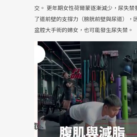
交。 更年期女性荷爾蒙逐漸減少，尿失禁
了道前壁的支撐力（膀胱前壁與尿道），
盆腔大手術的婦女，也可能發生尿失禁。