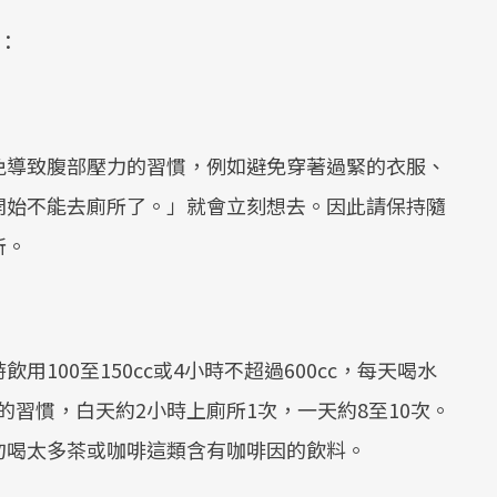
：
免導致腹部壓力的習慣，例如避免穿著過緊的衣服、
開始不能去廁所了。」就會立刻想去。因此請保持隨
所。
100至150cc或4小時不超過600cc，每天喝水
排尿的習慣，白天約2小時上廁所1次，一天約8至10次。
勿喝太多茶或咖啡這類含有咖啡因的飲料。