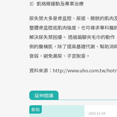
3）凱格爾運動及專業治療
尿失禁大多是骨盆腔、尿道、膀胱的肌肉
整體骨盆腔底肌肉強度，也可尋求專科醫
解決尿失禁困擾。 透過踮腳夾毛巾的動作
側的腹橫肌，除了提高基礎代謝、幫助消
衰弱，避免漏尿、子宮脫垂。
資料來源：http://www.uho.com.tw/hotn
延伸閱讀
新知
2015-11-04