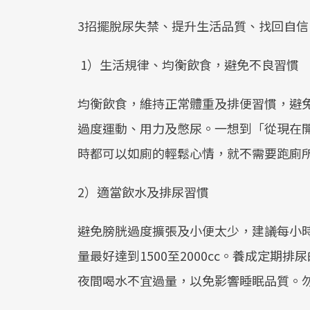
3招擺脫尿失禁、提升生活品質、找回自信
1）生活規律、均衡飲食，避免不良習慣
均衡飲食，維持正常體重及排便習慣，避
過度運動、用力及憋尿。一想到「從現在
時都可以如廁的輕鬆心情，就不需要跑廁
2）適當飲水及排尿習慣
避免膀胱過度擴張及小便太少，建議每小時飲用
量最好達到1500至2000cc。養成定期
夜間喝水不宜過量，以免影響睡眠品質。