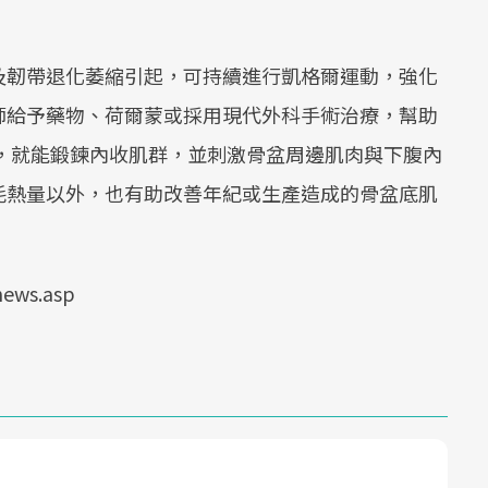
及韌帶退化萎縮引起，可持續進行凱格爾運動，強化
師給予藥物、荷爾蒙或採用現代外科手術治療，幫助
，就能鍛鍊內收肌群，並刺激骨盆周邊肌肉與下腹內
耗熱量以外，也有助改善年紀或生產造成的骨盆底肌
ews.asp