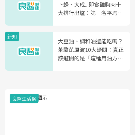
卜蜂、大成...即食雞胸肉十
大排行出爐：第一名平均一
片不到50元
新知
大豆油、調和油還能吃嗎？
苯駢芘風波10大疑問：真正
該避開的是「這種用油方
式」
良醫生活祭