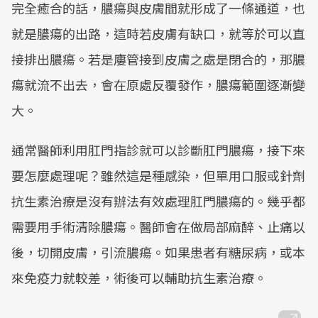
完全癒合的話，膿瘍與皮膚間就形成了一條通道，也
就是膿瘍的出路，這時若皮膚有缺口，就等於可以直
接排出膿瘍。若是廔管接到皮膚之處是閉合的，那膿
瘍就流不出去，會在原處反覆發作，膿瘍範圍逐漸變
大。
通常醫師利用肛門指診就可以診斷肛門膿瘍，接下來
要怎麼處理呢？雖然這是種感染，但單用口服或針劑
抗生素治療是沒有辦法有效處理肛門膿瘍的。幾乎都
需要用手術清除膿瘍。醫師會在做局部麻醉、止痛以
後，切開皮膚，引流膿瘍。如果患者有糖尿病，或本
來免疫力就較差，術後可以輔助抗生素治療。