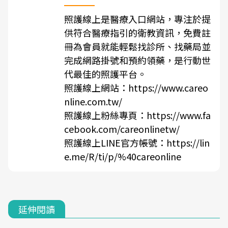
照護線上是醫療入口網站，專注於提
供符合醫療指引的衛教資訊，免費註
冊為會員就能輕鬆找診所、找藥局並
完成網路掛號和預約領藥，是行動世
代最佳的照護平台。
照護線上網站：
https://www.careo
nline.com.tw/
照護線上粉絲專頁：
https://www.fa
cebook.com/careonlinetw/
照護線上LINE官方帳號：
https://lin
e.me/R/ti/p/%40careonline
延伸閱讀