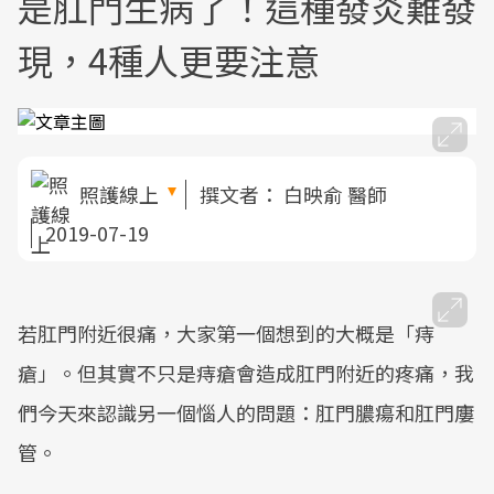
是肛門生病了！這種發炎難發
現，4種人更要注意
照護線上
撰文者：
白映俞 醫師
2019-07-19
若肛門附近很痛，大家第一個想到的大概是「痔
瘡」。但其實不只是痔瘡會造成肛門附近的疼痛，我
們今天來認識另一個惱人的問題：肛門膿瘍和肛門廔
管。