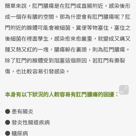
簡單來說，肛門膿瘍是在肛門或直腸附近，感染後形
成一個存有膿的空間。那為什麼會有肛門膿瘍呢？肛
門附近的腺體可能會被細菌、糞便等物塞住，塞住之
後細菌在裡面孳生，感染愈來愈嚴重，就變成又痛又
腫又熱又紅的一塊，膿瘍躲在裏頭，則為肛門膿瘍。
除了肛門的腺體受到阻塞這個原因，若肛門有撕裂
傷，也比較容易引發感染。
本身有以下狀況的人較容易有肛門膿瘍的困擾：
● 患有腸炎
● 發炎性腸道疾病
● 糖尿病