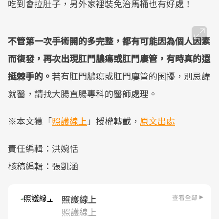
吃到會拉肚子，另外家裡裝免治馬桶也有好處！
不管第一次手術開的多完整，都有可能因為個人因素
而復發，再次出現肛門膿瘍或肛門廔管，有時真的還
挺棘手的。
若有肛門膿瘍或肛門廔管的困擾，別忌諱
就醫，請找大腸直腸專科的醫師處理。
※本文獲「
照護線上
」授權轉載，
原文出處
責任編輯：洪婉恬
核稿編輯：張凱涵
查看全部
照護線上
照護線上