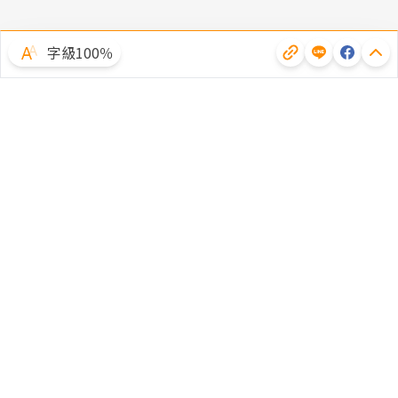
字級100％