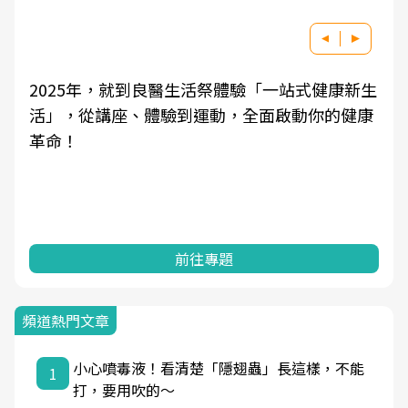
2025年，就到良醫生活祭體驗「一站式健康新生
活」，從講座、體驗到運動，全面啟動你的健康
革命！
前往專題
頻道熱門文章
小心噴毒液！看清楚「隱翅蟲」長這樣，不能
1
打，要用吹的～