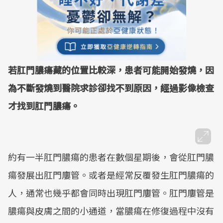
若肛門膿瘍藏的位置比較深，患者可能開始發燒，因
為不斷發燒到醫院求診卻找不到原因，經過影像檢查
才找到肛門膿瘍。
約有一半肛門膿瘍的患者在數個星期後，會從肛門膿
瘍發展出肛門廔管。或者是經常反覆發生肛門膿瘍的
人，通常也幾乎都會同時出現肛門廔管。肛門廔管是
膿瘍與皮膚之間的小通道，當膿瘍在修復過程中沒有