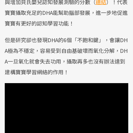
與增加貝氏嬰兒認知發展測驗的分數（
連結
）！代表
寶寶攝取充足的DHA能幫助腦部發展，進一步地促進
寶寶有更好的認知學習功能！
但是研究卻也發現DHA的6個「不飽和鍵」，會讓DH
A極為不穩定，容易受到自由基破壞而氧化分解，DH
A一旦氧化就會失去功用，攝取再多也沒有辦法達到
建構寶寶學習網絡的作用！