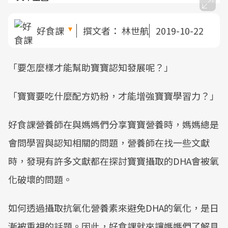
好食課
撰文者：
林世航
2019-10-22
「要怎麼樣才能幫助寶寶認知發展呢？」
「寶寶要吃什麼配方奶粉，才能增強寶寶學習力？」
好食課營養師在與媽媽們分享寶寶營養時，媽媽總是
會問學習與認知相關的問題，營養師在找一些文獻
時，發現有許多文獻都在探討寶寶攝取的DHA會被氧
化破壞的問題。
如何透過攝取抗氧化營養素來避免DHA的氧化，是日
漸被重視的話題。因此，好食課就來讓媽媽們了解具