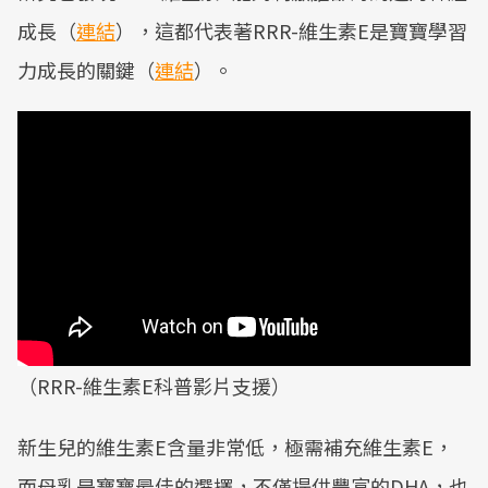
成長（
連結
），這都代表著RRR-維生素E是寶寶學習
力成長的關鍵（
連結
）。
（RRR-維生素E科普影片支援）
新生兒的維生素E含量非常低，極需補充維生素E，
而母乳是寶寶最佳的選擇，不僅提供豐富的DHA，也