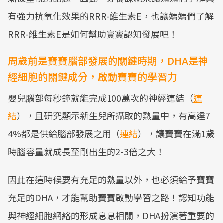
有強力抗氧化效果的RRR-維生素E，也讓媽媽們了解
RRR-維生素E是如何幫助寶寶認知發展吧！
周歲前是寶寶腦部發展的關鍵時期，DHA是神
經細胞的關鍵成分，啟動寶寶的學習力
嬰兒腦部每秒鐘就能完成100萬次的神經連結（
連
結
），且研究顯示新生兒所攝取的熱量中，有高達7
4%都是供給腦部發展之用（
連結
），讓寶寶在滿1歲
時腦容量就成長至剛出生的2-3倍之大！
因此在這時候要有充足的熱量以外，也必須給予寶寶
充足的DHA，才能幫助寶寶啟動學習之路！認知功能
與神經細胞網絡的形成息息相關，DHA扮演著重要的