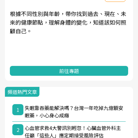
根據不同性別與年齡，帶你找到過去、現在、未
來的健康節點，理解身體的變化，知道該如何照
顧自己。
前往專題
頻道熱門文章
失眠靠吞藥能解決嗎？台灣一年吃掉九億顆安
1
眠藥，小心身心成癮
心血管求救4大警訊別輕忽！心臟血管外科主
2
任籲「這些人」應定期接受風險評估