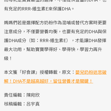
有充足的RRR-維生素E來保護DHA。
媽媽們若是選擇配方奶粉作為混哺或替代方案時更要
注意成分，不僅要營養均衡，也要有充足的DHA與保
護DHA成分（如：RRR-維生素E），才能讓DHA發揮
最大功用，幫助寶寶學得好、學得快，學習力再升
級！
本文獲「好食課」授權轉載，原文：
嬰兒奶粉迷思破
解！DHA不是越高越好，留住營養才是關鍵！
責任編輯：陳宛欣
核稿編輯：呂宇真