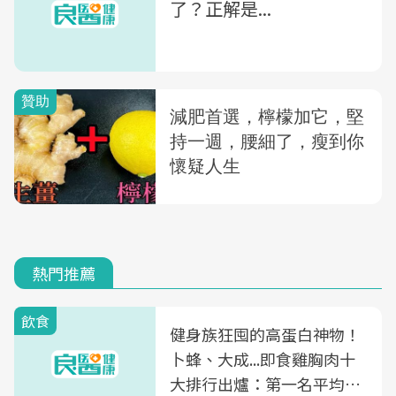
了？正解是...
熱門推薦
飲食
健身族狂囤的高蛋白神物！
卜蜂、大成...即食雞胸肉十
大排行出爐：第一名平均一