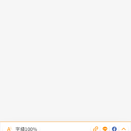
字級100％