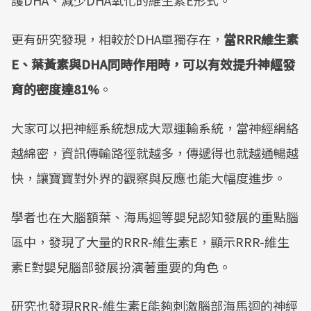
護DHA、減少DHA氧化的維生素E形式。
更有研究發現，相較於DHA單獨存在，
當RRR維生素
E、葉黃素與DHA同時作用時，可以有效提升神經發
育的密度達81%
。
大家可以把神經系統想成大眾運輸系統，當神經網絡
越綿密，資訊傳輸路徑就越多，傳遞得也就越通暢越
快，讓寶寶對外界的觀察與反應也能大幅度進步。
學者也在大腦額葉、海馬迴等嬰兒認知發展的重點腦
區中，發現了大量的RRR-維生素E，顯示RRR-維生
素E對嬰兒腦部發展扮演著重要的角色。
研究也發現RRR-維生素E能夠刺激腦部海馬迴的神經