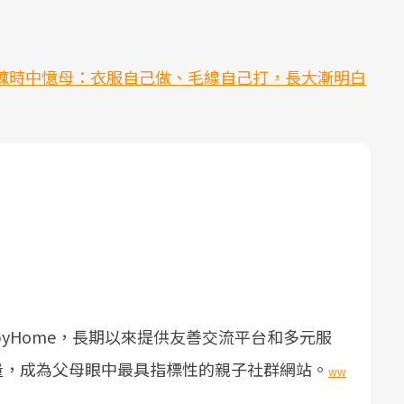
陳時中憶母：衣服自己做、毛線自己打，長大漸明白
yHome，長期以來提供友善交流平台和多元服
量，成為父母眼中最具指標性的親子社群網站。
ww