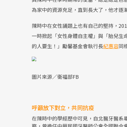
為家中的資源充足，直到長大了，他才逐
陳時中在女性議題上也有自己的堅持，20
一時掀起「女性身體自主權」與「胎兒生
的人要生！」勵馨基金會執行長
紀惠容
同
圖片來源／衛福部FB
呼籲放下對立，共同抗疫
在陳時中的學經歷中可見，自北醫牙醫系
務，曾擔任中華民國牙醫師公會全國聯合