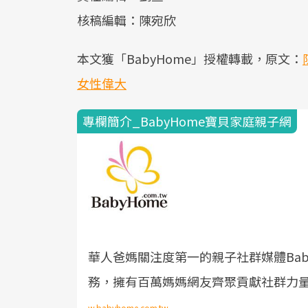
核稿編輯：陳宛欣
本文獲「BabyHome」授權轉載，原文：
女性偉大
專欄簡介_BabyHome寶貝家庭親子網
華人爸媽關注度第一的親子社群媒體Bab
務，擁有百萬媽媽網友齊聚貢獻社群力
w.babyhome.com.tw