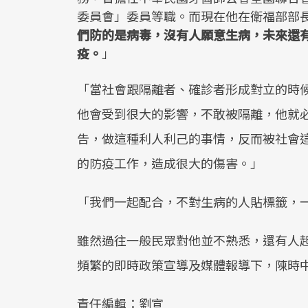
委員會」委員等職。而現在他在衛福部部
們防的是病毒，沒有人願意生病，未來還
疫。
」
「當社會跟隔離者、確診者形成對立的時
他會受到很大的影響，不敢被隔離，他就
告，做這種利人利己的事情，反而被社會
的防疫工作，造成很大的傷害。」
「我們一起配合，不對生病的人貼標籤，
雖然過往一般民眾對他並不熟悉，還有人
頻繁的即時政策宣導及媒體報導下，陳時
責任編輯：劉宣