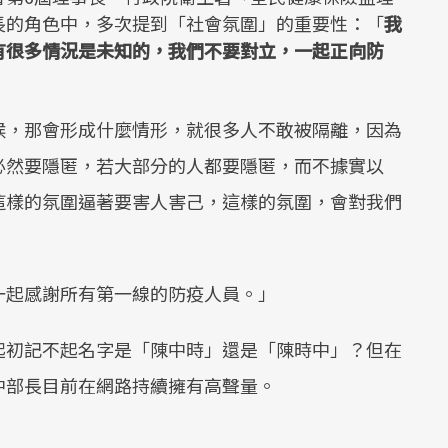
長的角色中，多次提到「社會氛圍」的重要性：「
我
有很多情況是未知的，我們不要對立，一起正向防
候，那會形成什麼情形，就很多人不敢被隔離，因為
必然要隱匿，若大部分的人都要隱匿，而不據實以
這樣的氛圍逼著要害人害己，這樣的氛圍，會對我們
一起感謝所有第一線的防疫人員。」
起初記不起名字是「陳中時」還是「陳時中」？但在
中部長目前在網路持續擁有高聲量。