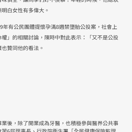
漸明白女性有多偉大。
19年有公民團體提懷孕滿8週禁墮胎公投案，社會上
命權」的相關討論，陳時中對此表示：「又不是公投
樣也贊同他的看法。
畢業後，除了開業成為牙醫，也積極參與醫界公共事
會第6屆理事長、行政院衛生署「全民健康保險監理