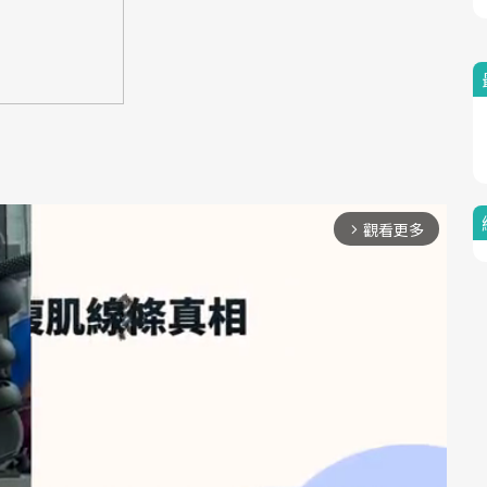
觀看更多
arrow_forward_ios