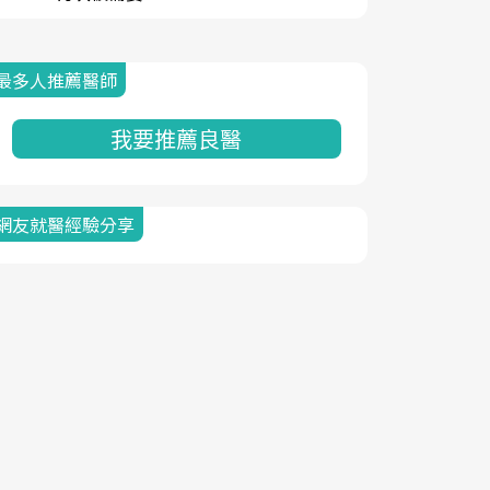
最多人推薦醫師
我要推薦良醫
網友就醫經驗分享