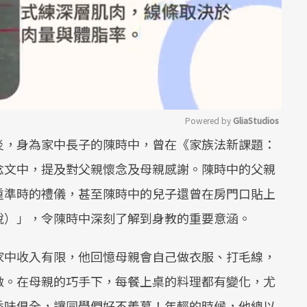
Powered by 
GliaStudios
炎，身為家中長子的陳時中，曾在《家族法新課題：
Mute
念文中，提及對父親懷念及母親感謝。陳時中的父親
重準時的禮儀，甚至陳時中的兒子還曾在房門口貼上
說）」，令陳時中深刻了解到身教的重要意涵。
家中收入有限，他回憶母親會自己做衣服、打毛線，
做。在母親的巧手下，每餐上桌的料理都有變化，尤
香味俱全，讓同學們好不羨慕！年輕的時候，他總以