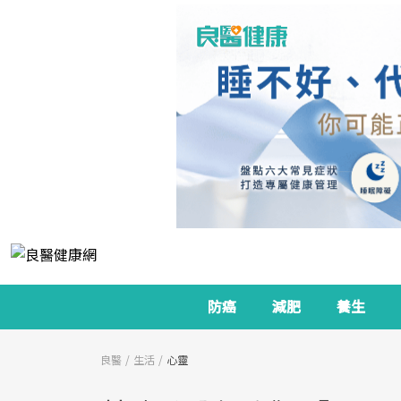
防癌
減肥
養生
良醫
生活
心靈