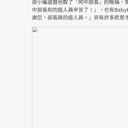
部小編還替他取了「阿中部長」的暱稱，
中部長和防疫人員辛苦了！」，也有BabyH
謝您，部長與防疫人員。」另有許多民眾