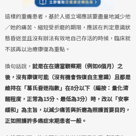
這樣的重癱患者，基於人道立場應該要盡量地減少他
／她的痛苦、縮短受折磨的期限，應該在判定意識狀
態昏迷並且沒有辦法有效地自己存活的時候，臨床就
不該再以治療康復為重點。
換句話說，
就是在在適當觀察期（例如6個月）之
後，沒有康復可能（沒有機會恢復自主意識）且都是
維持在「葛氏昏迷指數」在8分以下（編按：量化清
醒程度，正常為15分、最低為3分）時，改以「安寧
緩和」為主旨，以減少痛苦與折磨為照護首要目的，
正如照護許多癌症末期患者一般。