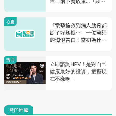
否三兩下就放棄...「尊嚴
死」前的矛盾
心靈
「電擊搶救到病人肋骨都
斷了好幾根…」一位醫師
的悔恨告白：當初為什麼
要讓他死得這麼痛苦
熱門推薦