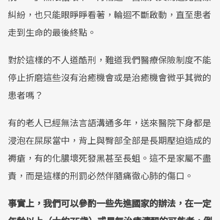
糾紛，也只能眼睜睜看著，輪迴不斷啟動，直至患者
走到生命的最後終點。
對於這樣的不人道酷刑，難道我們醫療保險制度不能
停止折磨這些沒有治癒機會或是治癒機會微乎其微的
患者嗎？
有的老人已經無法言語溝通多年，送來醫院下身都是
浸泡在屎尿當中，背上與臀部全部是長期壓迫造成的
褥瘡，有的化膿壞死發黑甚至長蛆。這不是家屬不盡
責，而是這樣的刑罰必然伴隨痛徹心肺的傷口。
事實上，我們可以參酌一些先進國家的辦法，在一定