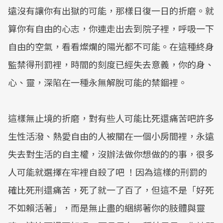
遠沒有讓你有出獄的可能，那樣日復一日的折磨。就
算你有自由的心志，你連走出去到院子裡，呼吸一下
自由的空氣，看看燦爛的陽光都不可能。在這種終身
監禁得刑罰裡，時間的刻度已經失去意義，你的身、
心、靈，深陷在一種永無解脫可能的禁錮裡。
這樣無止境的折磨，對有些人可能比死還痛苦吧許多
生性活潑、熱愛自由的人被關在一個小房間裡，永遠
失去對生活的自主權，沒辦法做你想做的的事，很多
人可能就選擇在牢裡自殺了吧 ！因為這樣的刑罰的
確比死刑還痛苦，死了就一了百了，但這不是「好死
不如賴活著」，而是無止盡的綑綁著你的肢體與靈