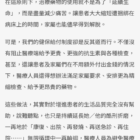
在這原則下，治療藥物的使用就不是為了「延續生
命」，而是盡量減少痛苦。讓患者大大縮短遭捆綁在
病床上的時間，家屬也能儘早得到解脫。
可是，我們的健保給付制度卻是反其道而行。不僅沒
有阻止醫療端給予更貴、更強的抗生素與各種檢查，
甚至，還讓患者及家屬們在不用額外付出金錢的情況
下，醫療人員還得想辦法滿足家屬要求、安排更為精
細檢查、給予更昂貴的藥物。
這些做法，其實對於增進患者的生活品質完全沒有幫
助，說難聽點，也只是持續延長她／他的酷刑折磨，
一再地於「康復、出院、再發燒、再送急診、再住
院⋯⋯」無限循環中一再輪迴，醫療人員為避免醫療