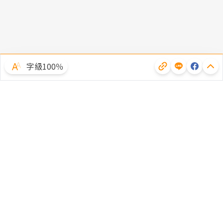
字級100％