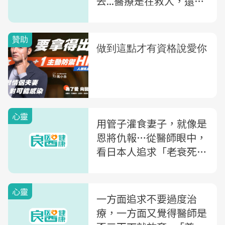
去...醫療是在救人，還是
在折磨人？
心靈
用管子灌食妻子，就像是
恩將仇報…從醫師眼中，
看日本人追求「老衰死」
的善終智慧
心靈
一方面追求不要過度治
療，一方面又覺得醫師是