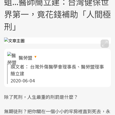
蛆...醫師簡立建：台灣健保世
界第一，竟花錢補助「人間極
刑」
醫勞盟
撰文者：
台灣外傷醫學會理事長、醫勞盟理事
簡立建
2020-06-04
除了死刑，人生最重的刑罰是什麼？
無期徒刑？把你關在一個小小的牢房裡直到死去，永