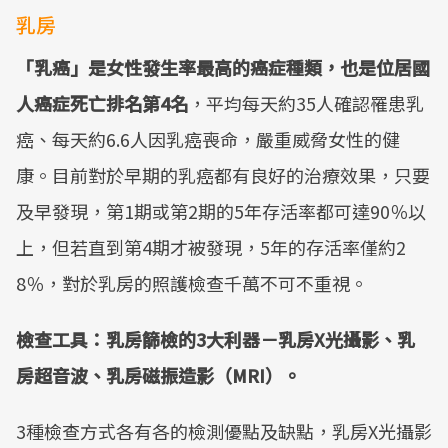
乳房
「乳癌」是女性發生率最高的癌症種類，也是位居國
人癌症死亡排名第4名
，平均每天約35人確認罹患乳
癌、每天約6.6人因乳癌喪命，嚴重威脅女性的健
康。目前對於早期的乳癌都有良好的治療效果，只要
及早發現，第1期或第2期的5年存活率都可達90％以
上，但若直到第4期才被發現，5年的存活率僅約2
8％，對於乳房的照護檢查千萬不可不重視。
檢查工具：乳房篩檢的3大利器－乳房X光攝影、乳
房超音波、乳房磁振造影（MRI）。
3種檢查方式各有各的檢測優點及缺點，乳房X光攝影