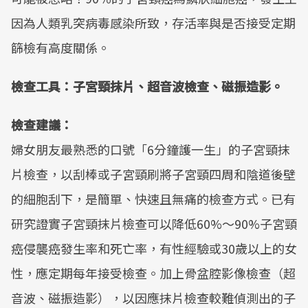
因為人類乳突病毒感染所致，存活率與是否接受定期
篩檢有高度關係。
檢查工具：子宮頸抹片、超音波檢查、磁振造影。
檢查建議：
婦女朋友最熟悉的口號「6分鐘護一生」的子宮頸抹
片檢查，以刮棒或子宮頸刷將子宮頸四周和陰道後壁
的細胞刮下，是簡單、快速且無痛的檢查方式。已有
研究證實子宮頸抹片檢查可以降低60%～90%子宮頸
癌侵襲癌發生率和死亡率，有性經驗或30歲以上的女
性，應定期每年接受檢查。加上骨盆腔影像檢查（超
音波、磁振造影），以因應抹片檢查較難偵測出的子