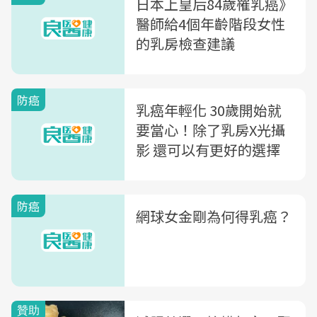
日本上皇后84歲罹乳癌》
醫師給4個年齡階段女性
的乳房檢查建議
防癌
乳癌年輕化 30歲開始就
要當心！除了乳房X光攝
影 還可以有更好的選擇
防癌
網球女金剛為何得乳癌？