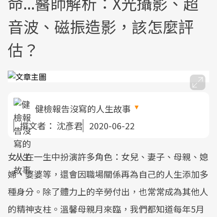
命...醫師解析：X光攝影、超
音波、磁振造影，該怎麼評
估？
健檢報告沒寫的人生故事
撰文者：
沈彥君
2020-06-22
女人在一生中扮演許多角色：女兒、妻子、母親、媳
婦、婆婆等，還會因職場關係再為自己的人生添加多
種身分。除了體力上的辛勞付出，也常常成為其他人
的精神支柱。溫馨母親月來臨，我們都知道每年5月