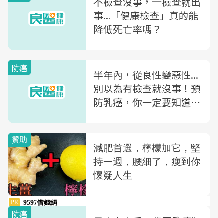
不檢查沒事，一檢查就出
事...「健康檢查」真的能
降低死亡率嗎？
防癌
半年內，從良性變惡性...
別以為有檢查就沒事！預
防乳癌，你一定要知道2
件事
防癌