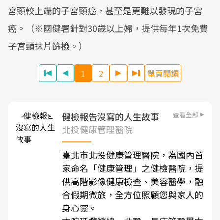
宮頸較上端的子宮頸癌，甚至是更難以發現的子宮
癌。（※國健署針對30歲以上婦，提供每年1次免費
子宮頸抹片篩檢。）
1
2
單頁閱讀
查看全部
健檢報告沒寫的人生故事
北投健康管理醫院
臺北市北投健康管理醫院，為國內首
家命名「健康管理」之健檢醫院，提
供高階影像健康檢查、美容醫學，融
合假期微旅，全方位照顧您與家人的
身心靈。