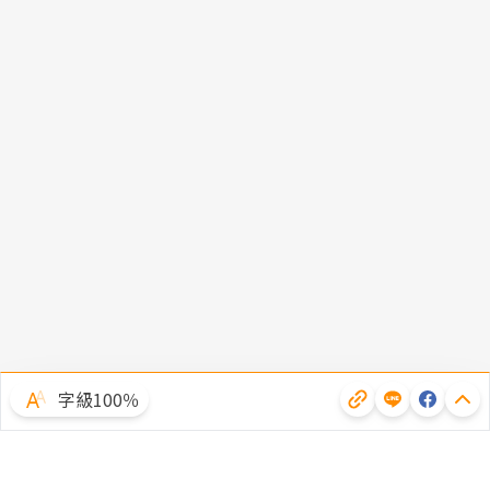
字級100％