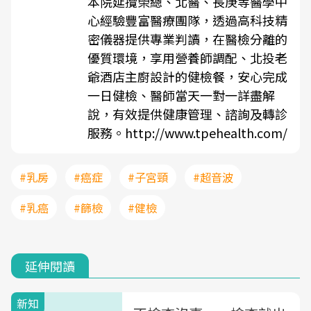
本院延攬榮總、北醫、長庚等醫學中
心經驗豐富醫療團隊，透過高科技精
密儀器提供專業判讀，在醫檢分離的
優質環境，享用營養師調配、北投老
爺酒店主廚設計的健檢餐，安心完成
一日健檢、醫師當天一對一詳盡解
說，有效提供健康管理、諮詢及轉診
服務。
http://www.tpehealth.com/
#乳房
#癌症
#子宮頸
#超音波
#乳癌
#篩檢
#健檢
延伸閱讀
新知