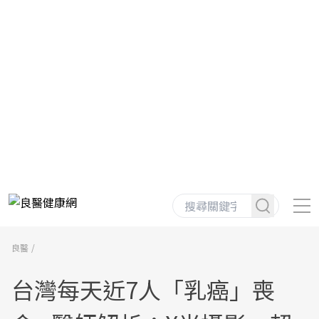
良醫
台灣每天近7人「乳癌」喪