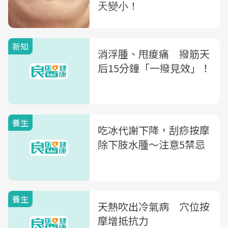
新知
消浮腫、甩痠痛 撥筋天
后15分鐘「一撥見效」！
養生
吃冰代謝下降，刮痧按摩
除下肢水腫～注意5禁忌
養生
天熱吹出冷氣病 穴位按
摩增抵抗力