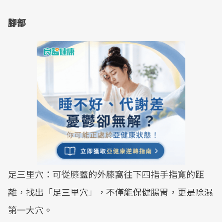
腳部
足三里穴：可從膝蓋的外膝窩往下四指手指寬的距
離，找出「足三里穴」，不僅能保健腸胃，更是除濕
第一大穴。