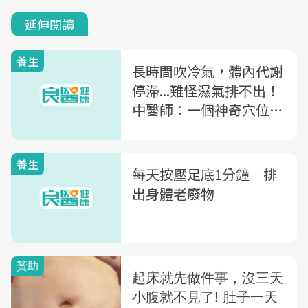
延伸閱讀
養生
長時間吹冷氣，體內代謝
停滯...難怪濕氣排不出！
中醫師：一個神奇穴位，
調理心胸胃
養生
每天按壓足底1分鐘 排
出身體老廢物