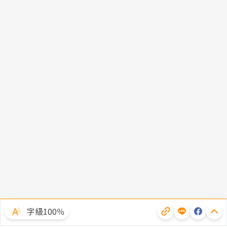
字級100％