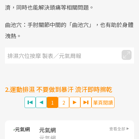
濟，同時也能解決頭痛等相關問題。
曲池穴：手肘關節中間的「曲池穴」，也有助於身體
洩熱。
排濕穴位按摩 製表／元氣周報
2.運動排濕 不要做到暴汗 流汗即時擦乾
1
2
單頁閱讀
查看全部
元氣網
元氣網