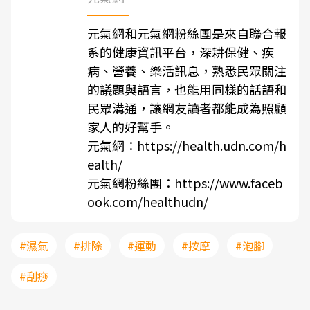
元氣網和元氣網粉絲團是來自聯合報
系的健康資訊平台，深耕保健、疾
病、營養、樂活訊息，熟悉民眾關注
的議題與語言，也能用同樣的話語和
民眾溝通，讓網友讀者都能成為照顧
家人的好幫手。
元氣網：
https://health.udn.com/h
ealth/
元氣網粉絲團：
https://www.faceb
ook.com/healthudn/
#濕氣
#排除
#運動
#按摩
#泡腳
#刮痧