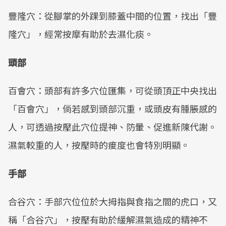
豐隆穴：從腳掌的外踝到膝蓋中間的位置，找出「豐
隆穴」，經常按摩有助於去濕化痰。
頭部
百會穴：頭部有許多穴位匯集，可從頭頂正中央找出
「百會穴」，倘若感到頭部沉重，或頭皮有腫脹感的
人，可透過按壓此穴位提神、防暈、促進新陳代謝。
濕氣較重的人，按壓時的痠度也會特別明顯。
手部
合谷穴：手部穴位位於大拇指與食指之間的虎口，又
稱「合谷穴」，按壓有助於緩解濕氣造成的精神不