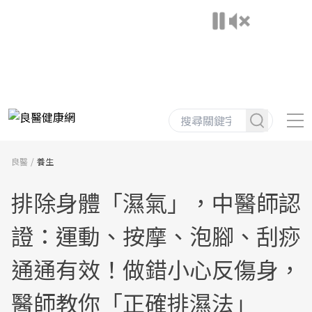
良醫
養生
排除身體「濕氣」，中醫師認
證：運動、按摩、泡腳、刮痧
通通有效！做錯小心反傷身，
醫師教你「正確排濕法」