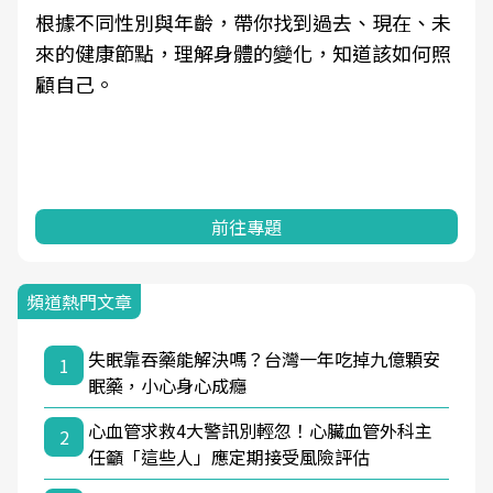
根據不同性別與年齡，帶你找到過去、現在、未
來的健康節點，理解身體的變化，知道該如何照
顧自己。
前往專題
頻道熱門文章
失眠靠吞藥能解決嗎？台灣一年吃掉九億顆安
1
眠藥，小心身心成癮
心血管求救4大警訊別輕忽！心臟血管外科主
2
任籲「這些人」應定期接受風險評估