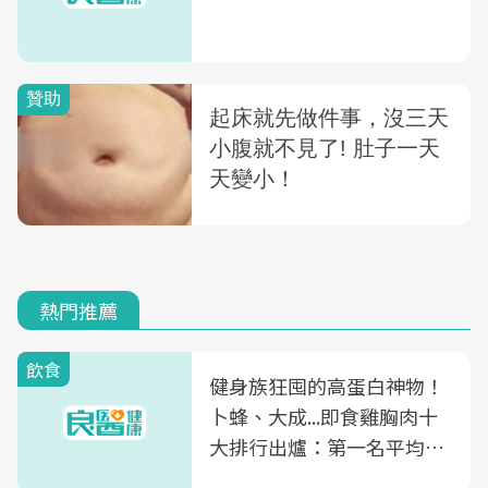
熱門推薦
飲食
健身族狂囤的高蛋白神物！
卜蜂、大成...即食雞胸肉十
大排行出爐：第一名平均一
片不到50元