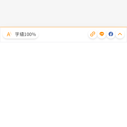
字級100％