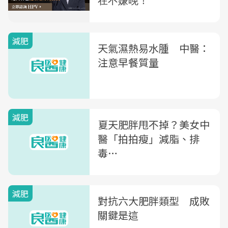
減肥
天氣濕熱易水腫 中醫：
注意早餐質量
減肥
夏天肥胖甩不掉？美女中
醫「拍拍瘦」減脂、排
毒…
減肥
對抗六大肥胖類型 成敗
關鍵是這