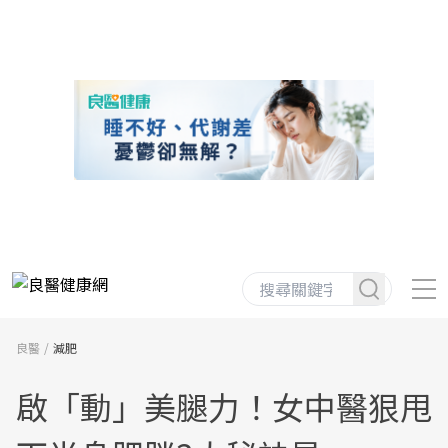
良醫
減肥
啟「動」美腿力！女中醫狠甩