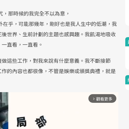
一代，那時候的我完全不以為意，
格外在乎，可能那幾年，剛好也是我人生中的低潮，我
死後世界、生前計劃的主題也感興趣。我飢渴地吸收
。一直看，一直看。
複做這些工作，對我來說有什麼意義。我不斷接節
工作的內容也都很像，不管是娛樂或頒獎典禮，就是
。
觀看更多
arrow_forward_ios