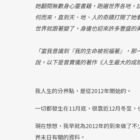
她翻閱無數身心靈書籍，跑遍世界各地，
何而來，直到天、地、人的奇蹟打開了她
世界就跟著變了，身邊也迎來許多豐盛的
「當我意識到『我的生命被祝福著』，那
說。以下是曾寶儀的著作《人生最大的成
我人生的分界點，是從2012年開始的。
一切都發生在11月底，很靠近12月冬至，
現在想想，我早就為2012年的到來做了不少
界末日有關的資料。