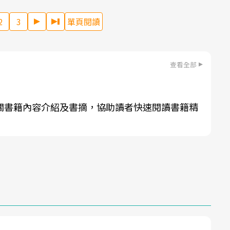
2
3
單頁閱讀
查看全部
關書籍內容介紹及書摘，協助讀者快速閱讀書籍精