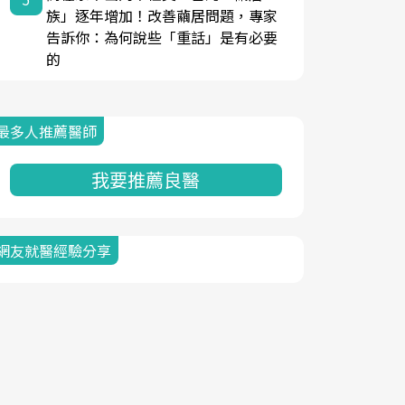
族」逐年增加！改善繭居問題，專家
告訴你：為何說些「重話」是有必要
的
最多人推薦醫師
我要推薦良醫
網友就醫經驗分享