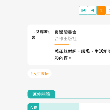
1
良醫讀書會
合作出版社
蒐羅與財經、職場、生活相
彩內容。
#人生體悟
延伸閱讀
心靈