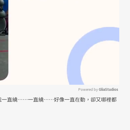
Powered by 
GliaStudios
我一直繞……一直繞……好像一直在動，卻又哪裡都
Mute