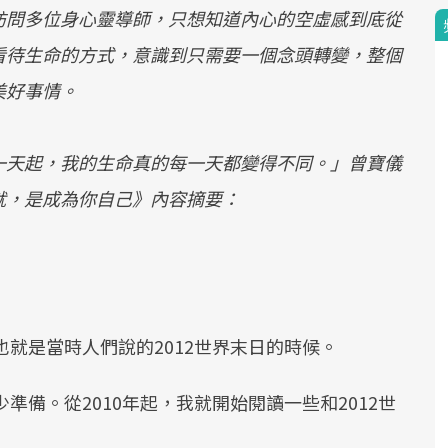
訪問多位身心靈導師，只想知道內心的空虛感到底從
看待生命的方式，意識到只需要一個念頭轉變，整個
美好事情。
一天起，我的生命真的每一天都變得不同。」曾寶儀
就，是成為你自己》內容摘要：
也就是當時人們說的2012世界末日的時候。
準備。從2010年起，我就開始閱讀一些和2012世