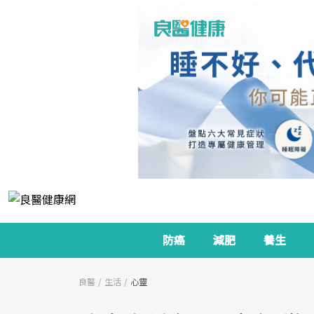
防癌
減肥
養生
良醫
生活
心靈