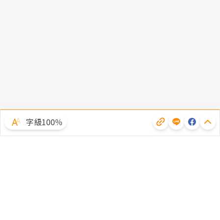
字級100％