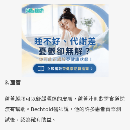
3. 蘆薈
蘆薈凝膠可以舒緩曬傷的皮膚，蘆薈汁則對胃食道逆
流有幫助。Bechtold醫師說，他的許多患者實際測
試後，認為確有助益。