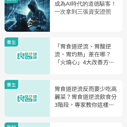
養生
「胃食道逆流、胃酸逆
流、胃灼熱」差在哪？
「火燒心」4大改善方法
一次看
養生
胃食道逆流反而要少吃高
麗菜？胃食道逆流飲食分
3階段，專家教你這樣吃
對才護胃～