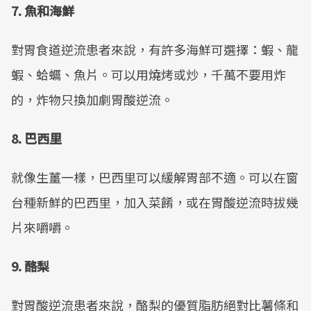
7. 魚和海鮮
對胃食道逆流患者來說，有許多海鮮可選擇：蝦、龍
蝦、蛤蠣、魚片。可以用燒烤或炒，千萬不要用炸
的，炸物只換加劇胃酸逆流。
8. 巴西里
就像生薑一樣，巴西里可以緩解胃部不適。可以在窗
台種新鮮的巴西里，加入菜餚，或在胃酸逆流時拔幾
片來嚼嚼。
9. 酪梨
對胃酸逆流患者來說，酪梨的優質脂肪絕對比薯條和