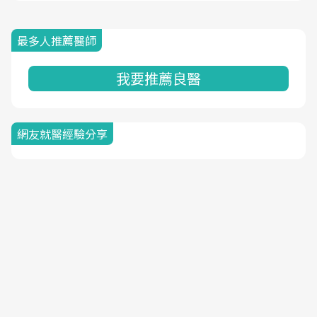
最多人推薦醫師
我要推薦良醫
網友就醫經驗分享