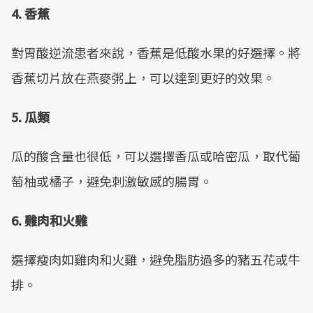
4. 香蕉
對胃酸逆流患者來說，香蕉是低酸水果的好選擇。將
香蕉切片放在燕麥粥上，可以達到更好的效果。
5. 瓜類
瓜的酸含量也很低，可以選擇香瓜或哈密瓜，取代葡
萄柚或橘子，避免刺激敏感的腸胃。
6. 雞肉和火雞
選擇瘦肉如雞肉和火雞，避免脂肪過多的豬五花或牛
排。