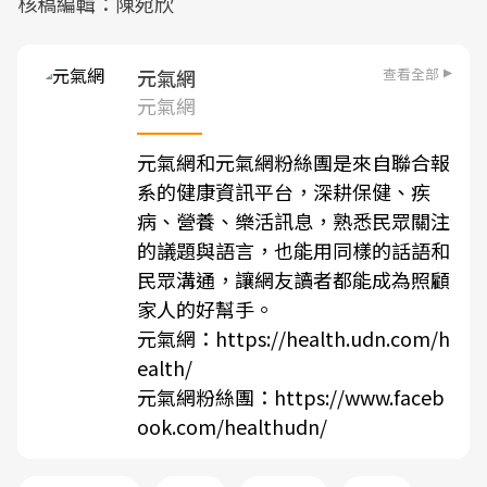
核稿編輯：陳宛欣
查看全部
元氣網
元氣網
元氣網和元氣網粉絲團是來自聯合報
系的健康資訊平台，深耕保健、疾
病、營養、樂活訊息，熟悉民眾關注
的議題與語言，也能用同樣的話語和
民眾溝通，讓網友讀者都能成為照顧
家人的好幫手。
元氣網：
https://health.udn.com/h
ealth/
元氣網粉絲團：
https://www.faceb
ook.com/healthudn/