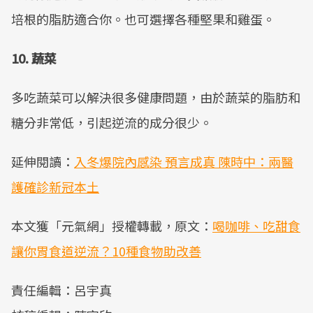
培根的脂肪適合你。也可選擇各種堅果和雞蛋。
10. 蔬菜
多吃蔬菜可以解決很多健康問題，由於蔬菜的脂肪和
糖分非常低，引起逆流的成分很少。
延伸閱讀：
入冬爆院內感染 預言成真 陳時中：兩醫
護確診新冠本土
本文獲「元氣網」授權轉載，原文：
喝咖啡、吃甜食
讓你胃食道逆流？10種食物助改善
責任編輯：呂宇真