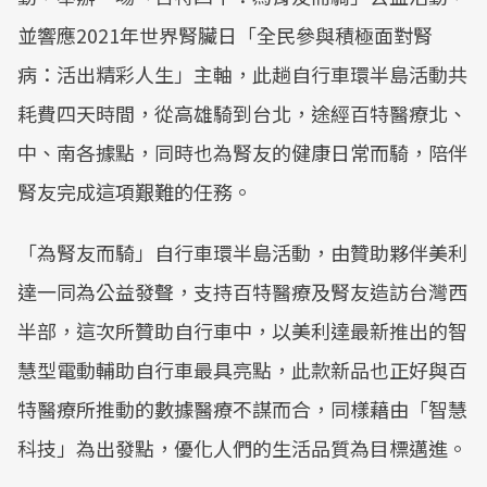
並響應2021年世界腎臟日「全民參與積極面對腎
病：活出精彩人生」主軸，此趟自行車環半島活動共
耗費四天時間，從高雄騎到台北，途經百特醫療北、
中、南各據點，同時也為腎友的健康日常而騎，陪伴
腎友完成這項艱難的任務。
「為腎友而騎」自行車環半島活動，由贊助夥伴美利
達一同為公益發聲，支持百特醫療及腎友造訪台灣西
半部，這次所贊助自行車中，以美利達最新推出的智
慧型電動輔助自行車最具亮點，此款新品也正好與百
特醫療所推動的數據醫療不謀而合，同樣藉由「智慧
科技」為出發點，優化人們的生活品質為目標邁進。