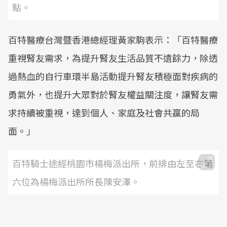
點。
百特醫療台灣暨香港總經理黃家駒表示：「百特醫療
重視腎友需求，為提升腎友生活品質不遺餘力，除透
過熱血的自行車環半島活動提升腎友積極面對疾病的
勇氣外，也提升大眾對於腎友權益關注度，讓腎友需
求持續被重視，達到個人、家庭及社會共贏的局
面。」
百特騎士途經桃園市楊梅派出所，前排由左至右第
六位為楊梅派出所所長陳安澤。