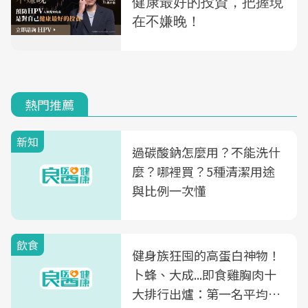
熱門推薦
新知
過碳酸鈉怎麼用？不能洗什
麼？哪裡買？5種清潔用途
與比例一次懂
飲食
健身族狂囤的高蛋白神物！
卜蜂、大成...即食雞胸肉十
大排行出爐：第一名平均一