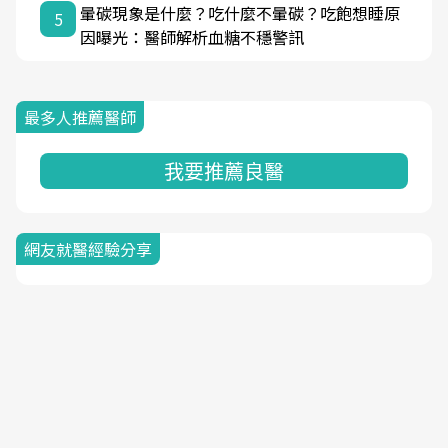
暈碳現象是什麼？吃什麼不暈碳？吃飽想睡原
5
因曝光：醫師解析血糖不穩警訊
最多人推薦醫師
我要推薦良醫
網友就醫經驗分享