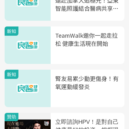
遠赴加拿大追極光！亞東
智能照護結合醫病共享助
腎友圓夢
新知
TeamWalk邀你一起走拉
松 健康生活現在開始
新知
腎友易累少動更傷身！有
氧運動緩發炎