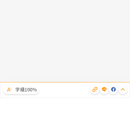
字級100％