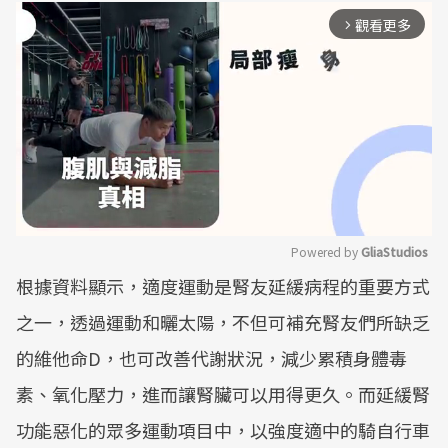
觀看更多
arrow_forward_ios
Powered by 
GliaStudios
根據資料顯示，適度運動是腎友延緩病程的重要方式
Mute
之一，透過運動和曬太陽，不但可補充腎友們所缺乏
的維他命D，也可改善代謝狀況，減少累積身體毒
素、氧化壓力，進而讓腎臟可以用得更久。而延緩腎
功能惡化的眾多運動項目中，以強度適中的騎自行車