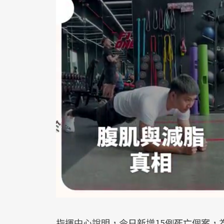
指揮中心說明，今日新增15例死亡個案，為