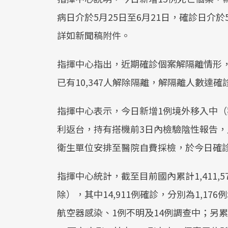
病日介於5月25日至6月21日，確診日介於5
詳如新聞稿附件。
指揮中心指出，近期確診個案解隔離情形，5月
已有10,347人解除隔離，解隔離人數達確診
指揮中心表示，今日新增1例境外移入中（案
利返台，持有搭機前3日內檢驗陰性報告，
衛生單位安排至醫院自費採檢，於今日確
指揮中心統計，截至目前國內累計1,411,5
除），其中14,911例確診，分別為1,176
航空器感染、1例不明及14例調查中；另累計1