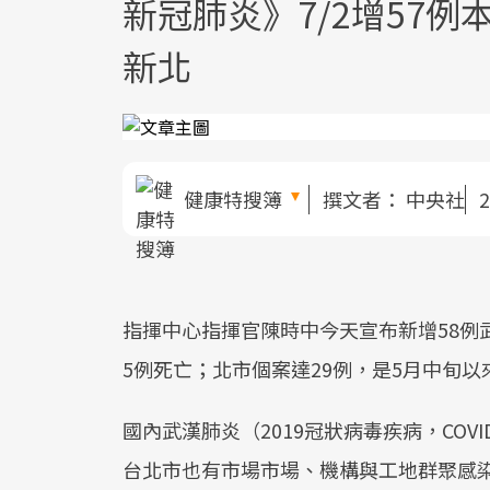
新冠肺炎》7/2增57
新北
健康特搜簿
撰文者：
中央社
2
指揮中心指揮官陳時中今天宣布新增58例
5例死亡；北市個案達29例，是5月中旬以
國內武漢肺炎（2019冠狀病毒疾病，COV
台北市也有市場市場、機構與工地群聚感染