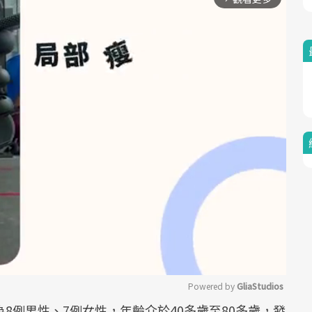
Powered by 
GliaStudios
8例男性、7例女性，年齡介於40多歲至80多歲，發