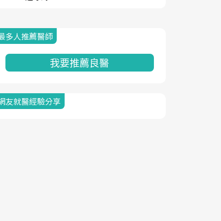
最多人推薦醫師
我要推薦良醫
網友就醫經驗分享