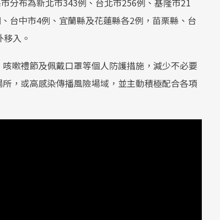
市分布為新北市343例、台北市256例、基隆市21
例、台中市4例、宜蘭縣及花蓮縣各2例，苗栗縣、台
外移入。
、咳嗽禮節及佩戴口罩等個人防護措施，減少不必要
場所，或高感染傳播風險場域，並主動積極配合各項