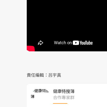
責任編輯：呂宇真
健康特搜簿
合作專家群