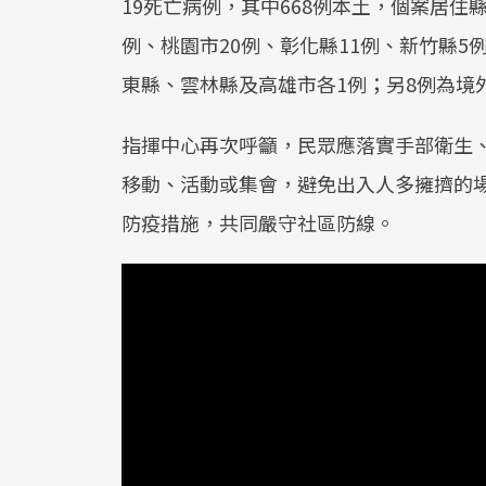
19死亡病例，其中668例本土，個案居住縣
例、桃園市20例、彰化縣11例、新竹縣5
東縣、雲林縣及高雄市各1例；另8例為境
指揮中心再次呼籲，民眾應落實手部衛生
移動、活動或集會，避免出入人多擁擠的
防疫措施，共同嚴守社區防線。