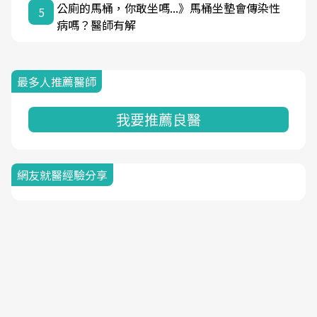
公廁的馬桶，你敢坐嗎...》馬桶坐墊會傳染性
5
病嗎？醫師有解
最多人推薦醫師
我要推薦良醫
網友就醫經驗分享