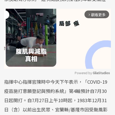
觀看更多
arrow_forward_ios
Powered by 
GliaStudios
指揮中心指揮官陳時中今天下午表示，「COVID-19
Mute
疫苗施打意願登記與預約系統」第4輪預計自7月30
日起開打。自7月27日上午10時起，1983年12月31
日（含）以前出生民眾、宜蘭縣/基隆市因受颱風影