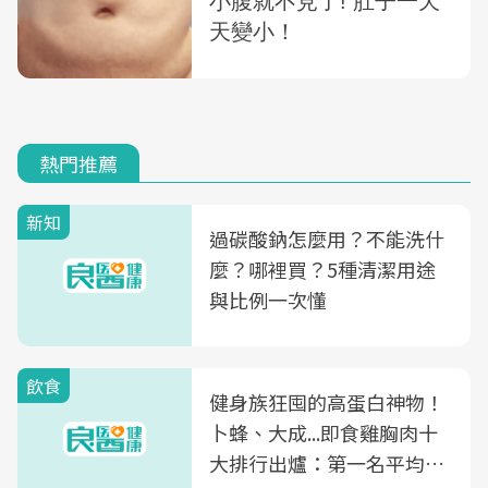
熱門推薦
新知
過碳酸鈉怎麼用？不能洗什
麼？哪裡買？5種清潔用途
與比例一次懂
飲食
健身族狂囤的高蛋白神物！
卜蜂、大成...即食雞胸肉十
大排行出爐：第一名平均一