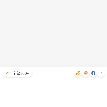
字級100％