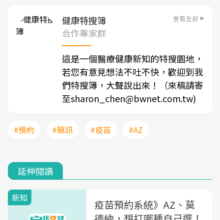
查看全部
健康特搜簿
合作專家群
這是一個醫療健康新知的特搜園地，
若您有意見想法不吐不快，歡迎到我
們特搜簿，大聲說出來！（來稿請寄
至sharon_chen@bwnet.com.tw)
#預約
#簡訊
#疫苗
#AZ
延伸閱讀
新知
疫苗預約系統》AZ、莫
德納，想打哪種自己選！