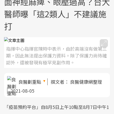
面神經麻痺、眼壓過高？台大
醫師曝「這2類人」不建議施
打
指揮中心指揮官陳時中表示，由於高端沒有做第三
期，因此無法提出保護力資料。除了保護力尚待確
認外，還被發現有極罕見副作用。
良醫劃重點
撰文者：
良醫健康網整理
2021-08-05
「疫苗預約平台」自8月5日上午10點至8月7日中午1