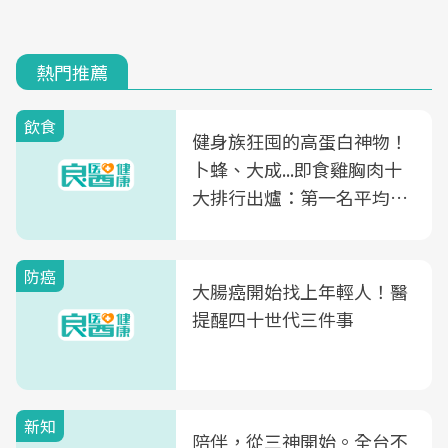
熱門推薦
飲食
健身族狂囤的高蛋白神物！
卜蜂、大成...即食雞胸肉十
大排行出爐：第一名平均一
片不到50元
防癌
大腸癌開始找上年輕人！醫
提醒四十世代三件事
新知
陪伴，從三神開始。全台不