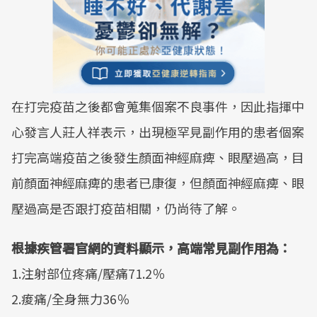
在打完疫苗之後都會蒐集個案不良事件，因此指揮中
心發言人莊人祥表示，出現極罕見副作用的患者個案
打完高端疫苗之後發生顏面神經麻痺、眼壓過高，目
前顏面神經麻痺的患者已康復，但顏面神經麻痺、眼
壓過高是否跟打疫苗相關，仍尚待了解。
根據疾管署官網的資料顯示，高端常見副作用為：
1.注射部位疼痛/壓痛71.2％
2.痠痛/全身無力36％