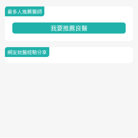
最多人推薦醫師
我要推薦良醫
網友就醫經驗分享