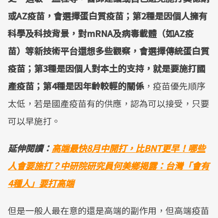
或AZ疫苗，會選擇蛋白質疫苗；第2種是因個人擁有
科學及科技背景，對mRNA及病毒載體（如AZ疫
苗）等新技術平台還想多些觀察，會選擇傳統蛋白質
疫苗；第3種是因個人對本土的支持，就是要施打國
產疫苗；第4種是因年齡較輕的關係
，疫苗優先順序
太低，若是國產疫苗有的供應，認為可以接受，只要
可以早施打。
延伸閱讀：
高端最快8月中開打，比BNT更早！哪些
人會要施打？中研院研究員何美鄉揭露：台灣「會有
4種人」要打高端
但是一般人最在意的還是高端的副作用，但高端疫苗