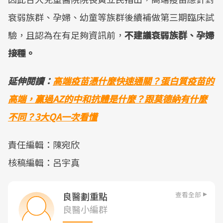
衰弱族群、孕婦、幼童等族群後續補做第三期臨床試
驗，且認為在有足夠資訊前，
不建議衰弱族群、孕婦
接種。
延伸閱讀：
高端疫苗憑什麼快速通關？蛋白質疫苗的
高端，贏過AZ的中和抗體是什麼？跟莫德納有什麼
不同？3大QA一次看懂
責任編輯：陳宛欣
核稿編輯：呂宇真
查看全部
良醫劃重點
良醫小編群