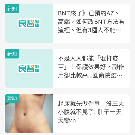
新知
BNT來了》已預約AZ、
高端，如何改BNT方法看
這裡、但有3種人不能登
記！BNT副作用、保護力
的7大QA一次看
新知
不是人人都能「混打疫
苗」！保護效果好，副作
用卻比較高...國衛院疫苗
研究員：建議這2族群不
適合混打