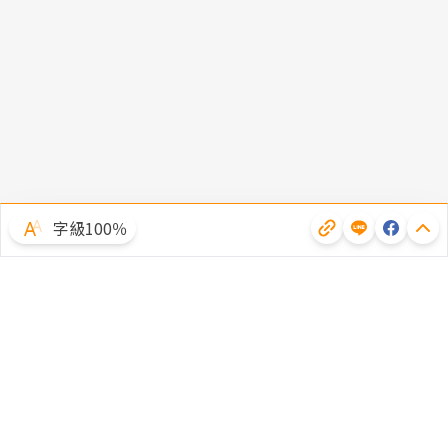
字級100％