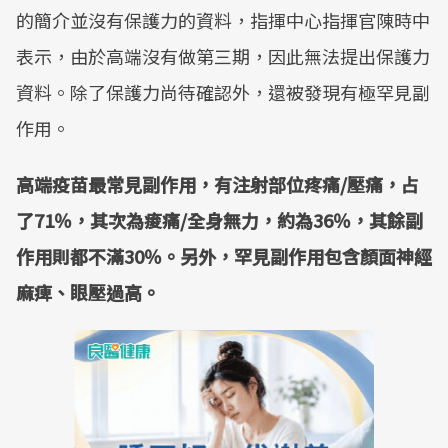
的簡介並沒有保護力的資料，指揮中心指揮官陳時中
表示，由於高端沒有做第三期，因此無法提出保護力
資料。除了保護力尚待確認外，還被發現有極罕見副
作用。
高端疫苗最常見副作用，有注射部位疼痛/壓痛，占
了71％，其次為痠痛/全身無力，約為36％，其餘副
作用則都不滿30％。另外，罕見副作用包含顏面神經
麻痺、眼壓過高。