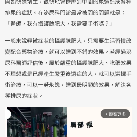
開始快速增生，很快地會擠壓到中間的尿道造成各種
排尿的症狀。在泌尿科門診最常被問的問題就是：
「醫師，我有攝護腺肥大，我需要手術嗎？」
一般來說輕微症狀的攝護腺肥大，只需要生活習慣改
變配合藥物治療，就可以達到不錯的效果。若經過泌
尿科醫師評估後，屬於嚴重的攝護腺肥大、吃藥效果
不理想或是已經產生嚴重後遺症的人，就可以選擇手
術治療，可以一勞永逸，達到最明顯的效果，解決各
種排尿的症狀。
觀看更多
arrow_forward_ios