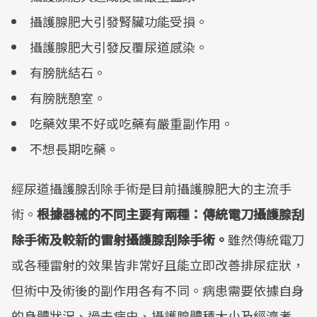
攝護腺肥大引發腎臟功能受損。
攝護腺肥大引發反覆尿道感染。
有膀胱結石。
有膀胱憩室。
吃藥效果不好或吃藥有嚴重副作用。
不想長期吃藥。
經尿道攝護腺刮除手術是目前攝護腺肥大的主流手
術。
根據器械的不同主要有兩種：傳統電刀攝護腺刮
除手術及較新的雷射攝護腺刮除手術。
雖然傳統電刀
或各種雷射的效果皆非常好且能立即改善排尿症狀，
但術中及術後的副作用各有不同。病患需要依據自身
的身體狀況、過去病史、攝護腺體積大小及經濟考