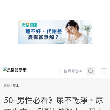
良醫
養生
50+男性必看》尿不乾淨、尿