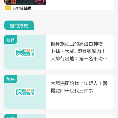
熱門推薦
飲食
健身族狂囤的高蛋白神物！
卜蜂、大成...即食雞胸肉十
大排行出爐：第一名平均一
片不到50元
防癌
大腸癌開始找上年輕人！醫
提醒四十世代三件事