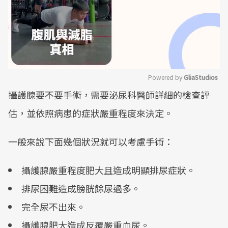
Powered by 
GliaStudios
攝護腺要不要手術，需要泌尿科醫師詳細的檢查評
Mute
估，並依照病患的症狀嚴重程度來決定。
一般來說下面幾個狀況就可以考慮手術：
攝護腺嚴重程度肥大且造成明顯排尿症狀。
排尿困難造成膀胱餘尿過多。
完全尿不出來。
攝護腺肥大造成反覆嚴重血尿。