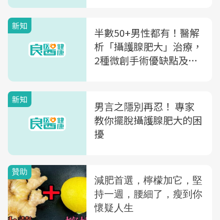
推3物保養攝護腺
新知
半數50+男性都有！醫解
析「攝護腺肥大」治療，
2種微創手術優缺點及費
用一次看
新知
男言之隱別再忍！ 專家
教你擺脫攝護腺肥大的困
擾