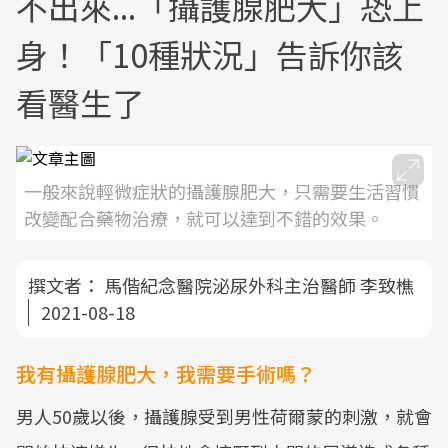
不出來...「攝護腺肥大」恐上
身！「10種狀況」告訴你該
看醫生了
一般來說輕微症狀的攝護腺肥大，只需要生活習慣
改變配合藥物治療，就可以達到不錯的效果。
撰文者：
馬偕紀念醫院泌尿外科主治醫師 李致樵
2021-08-18
我有攝護腺肥大，我需要手術嗎？
男人50歲以後，攝護腺受到男性荷爾蒙的刺激，就會