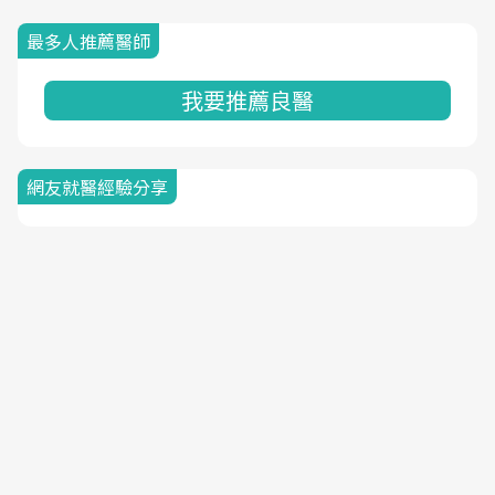
最多人推薦醫師
我要推薦良醫
網友就醫經驗分享