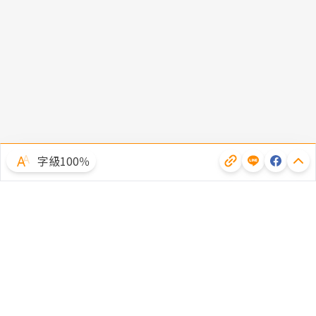
字級100％