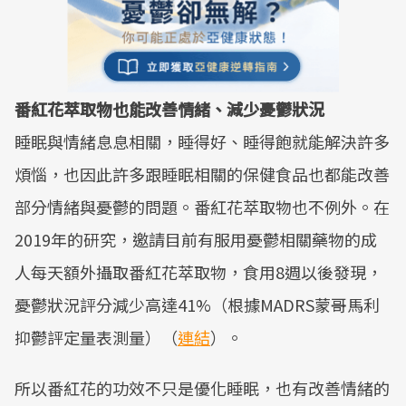
番紅花萃取物也能改善情緒、減少憂鬱狀況
睡眠與情緒息息相關，睡得好、睡得飽就能解決許多
煩惱，也因此許多跟睡眠相關的保健食品也都能改善
部分情緒與憂鬱的問題。番紅花萃取物也不例外。在
2019年的研究，邀請目前有服用憂鬱相關藥物的成
人每天額外攝取番紅花萃取物，食用8週以後發現，
憂鬱狀況評分減少高達41%（根據MADRS蒙哥馬利
抑鬱評定量表測量）（
連結
）。
所以番紅花的功效不只是優化睡眠，也有改善情緒的