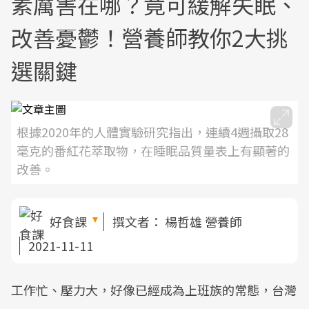
素厲害在哪？竟可緩解失眠、
改善憂鬱！營養師教你2大挑
選關鍵
根據2020年的人體實驗研究指出，連續4週攝取28
毫克的番紅花萃取物，在睡眠品質量表上有顯著的
改善。
好食課
撰文者：
楊哲雄 營養師
2021-11-11
工作忙、壓力大，好像已經成為上班族的常態，台灣