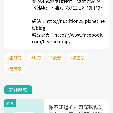
養的知識分享給你們，促進大家的
《健康》，達到《好生活》的目的。
網站：
http://nutrition28.pixnet.ne
t/blog
粉絲專頁：
https://www.facebook.
com/Learneating/
#番紅花
#睡眠
#憂鬱
#多巴胺
#芝麻素
延伸閱讀
飲食
你不知道的神奇茶胺酸》