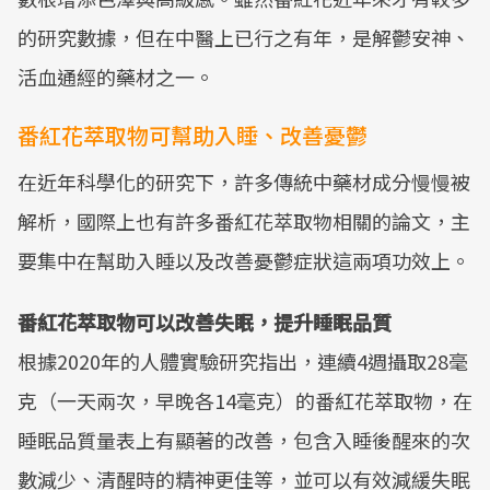
的研究數據，但在中醫上已行之有年，是解鬱安神、
活血通經的藥材之一。
番紅花萃取物可幫助入睡、改善憂鬱
在近年科學化的研究下，許多傳統中藥材成分慢慢被
解析，國際上也有許多番紅花萃取物相關的論文，主
要集中在幫助入睡以及改善憂鬱症狀這兩項功效上。
番紅花萃取物可以改善失眠，提升睡眠品質
根據2020年的人體實驗研究指出，連續4週攝取28毫
克（一天兩次，早晚各14毫克）的番紅花萃取物，在
睡眠品質量表上有顯著的改善，包含入睡後醒來的次
數減少、清醒時的精神更佳等，並可以有效減緩失眠