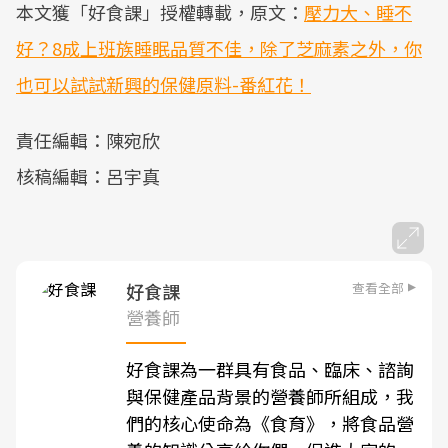
本文獲「好食課」授權轉載，原文：
壓力大、睡不
好？8成上班族睡眠品質不佳，除了芝麻素之外，你
也可以試試新興的保健原料-番紅花！
責任編輯：陳宛欣
核稿編輯：呂宇真
查看全部
好食課
營養師
好食課為一群具有食品、臨床、諮詢
與保健產品背景的營養師所組成，我
們的核心使命為《食育》，將食品營