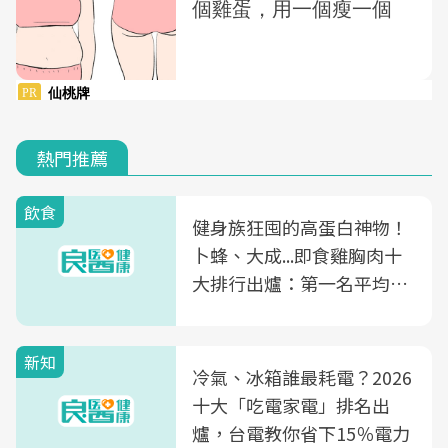
熱門推薦
飲食
健身族狂囤的高蛋白神物！
卜蜂、大成...即食雞胸肉十
大排行出爐：第一名平均一
片不到50元
新知
冷氣、冰箱誰最耗電？2026
十大「吃電家電」排名出
爐，台電教你省下15％電力