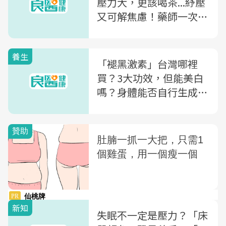
壓力大，更該喝茶...紓壓
又可解焦慮！藥師一次解
析
養生
「褪黑激素」台灣哪裡
買？3大功效，但能美白
嗎？身體能否自行生成？
「褪黑激素軟糖」是否一
樣能助眠減壓？
新知
失眠不一定是壓力？「床