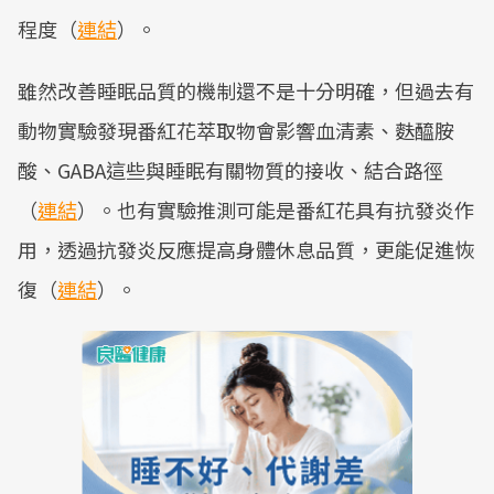
程度（
連結
）。
雖然改善睡眠品質的機制還不是十分明確，但過去有
動物實驗發現番紅花萃取物會影響血清素、麩醯胺
酸、GABA這些與睡眠有關物質的接收、結合路徑
（
連結
）。也有實驗推測可能是番紅花具有抗發炎作
用，透過抗發炎反應提高身體休息品質，更能促進恢
復（
連結
）。