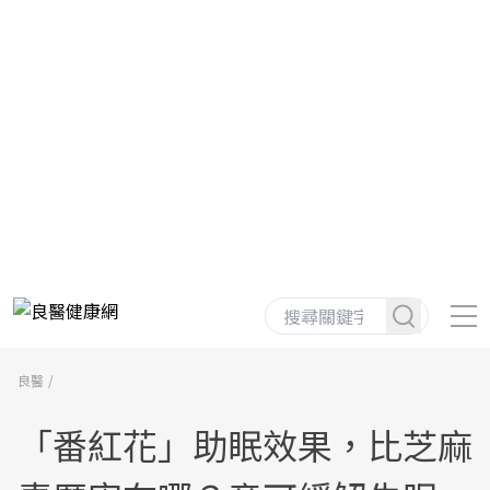
良醫
「番紅花」助眠效果，比芝麻