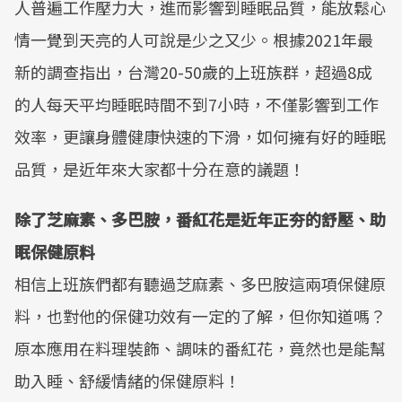
人普遍工作壓力大，進而影響到睡眠品質，能放鬆心
情一覺到天亮的人可說是少之又少。根據2021年最
新的調查指出，台灣20-50歲的上班族群，超過8成
的人每天平均睡眠時間不到7小時，不僅影響到工作
效率，更讓身體健康快速的下滑，如何擁有好的睡眠
品質，是近年來大家都十分在意的議題！
除了芝麻素、多巴胺，番紅花是近年正夯的舒壓、助
眠保健原料
相信上班族們都有聽過芝麻素、多巴胺這兩項保健原
料，也對他的保健功效有一定的了解，但你知道嗎？
原本應用在料理裝飾、調味的番紅花，竟然也是能幫
助入睡、舒緩情緒的保健原料！