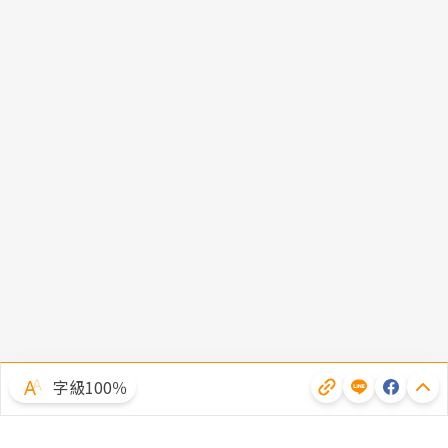
字級100％