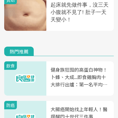
熱門推薦
飲食
健身族狂囤的高蛋白神物！
卜蜂、大成...即食雞胸肉十
大排行出爐：第一名平均一
片不到50元
防癌
大腸癌開始找上年輕人！醫
提醒四十世代三件事