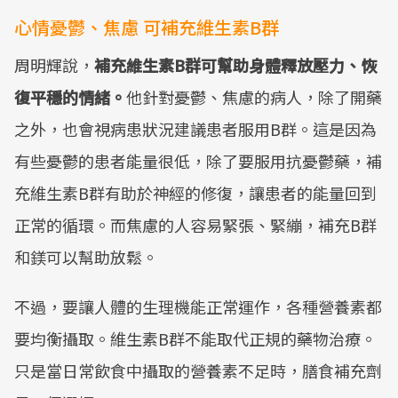
心情憂鬱、焦慮 可補充維生素B群
周明輝說，
補充維生素B群可幫助身體釋放壓力、恢
復平穩的情緒。
他針對憂鬱、焦慮的病人，除了開藥
之外，也會視病患狀況建議患者服用B群。這是因為
有些憂鬱的患者能量很低，除了要服用抗憂鬱藥，補
充維生素B群有助於神經的修復，讓患者的能量回到
正常的循環。而焦慮的人容易緊張、緊繃，補充B群
和鎂可以幫助放鬆。
不過，要讓人體的生理機能正常運作，各種營養素都
要均衡攝取。維生素B群不能取代正規的藥物治療。
只是當日常飲食中攝取的營養素不足時，膳食補充劑