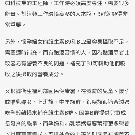
如科技業的工程師，工作時必須高度專注，需要很多
能量。對這類工作環境高壓的人來說，B群就顯得非
常重要。
另外，懷孕婦女的維生素B9和B12最容易攝取不足，
需要適時補充。而有酗酒習慣的人，因為酗酒患者比
較容易有營養不良的問題，補充了B1可輔助他們吸
收之後攝取的營養成分。
又根據衛生福利部國民健康署，在發育的兒童、懷孕
或哺乳婦女、上班族、中年族群、銀髮族很適合透過
吃全穀雜糧來補充維生素B群。因為B群提供兒童成
長發育的能量，而孕婦和哺乳媽媽需要蓄積更多營養
以供應寶寶需求。習慣外食的上班族則容易有營養不