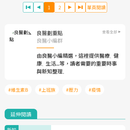
1
2
單頁閱讀
查看全部
良醫劃重點
良醫小編群
由良醫小編精選，這裡提供醫療
健
、
康
生活...等，讀者需要的重要時事
、
與新知整理
。
#維生素B
#上班族
#壓力
#疫情
延伸閱讀
新知